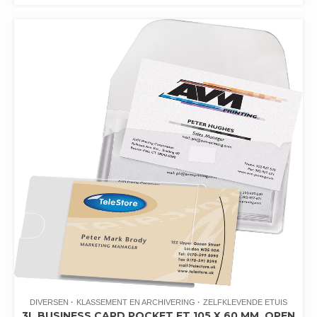
DIVERSEN
KLASSEMENT EN ARCHIVERING
ZELFKLEVENDE ETUIS
3L BUSINESS CARD POCKET FT 105 X 60 MM, OPEN