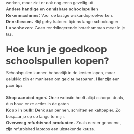
werken, maar ziet er ook nog eens gezellig uit.
Andere handige en onmisbare schoolspullen
Rekenmachines:
Voor de lastige wiskundeproefwerken.
Drinkflessen:
Blijf gehydrateerd tijdens lange schooldagen.
Lunchboxen:
Geen rondslingerende boterhammen meer in je
tas.
Hoe kun je goedkoop
schoolspullen kopen?
Schoolspullen kunnen behoorlijk in de kosten lopen, maar
gelukkig zijn er manieren om geld te besparen. Hier zijn een
paar tips:
Shop aanbiedingen:
Onze website heeft altijd scherpe deals,
dus houd onze acties in de gaten.
Koop in bulk:
Denk aan pennen, schriften en kaftpapier. Zo
bespaar je op de lange termijn.
Overweeg refurbished producten:
Zoals eerder genoemd,
zijn refurbished laptops een uitstekende keuze.