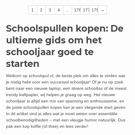
1
2
3
4
…
176
177
178
→
Schoolspullen kopen: De
ultieme gids om het
schooljaar goed te
starten
Welkom op schoolspul.nl, de beste plek om alles te vinden wat
je nodig hebt voor een succesvol schooljaar! Of je nu op zoek
bent naar een nieuwe laptop, een stoere schooltas of de meest
trendy kaftpapier, wij helpen je graag op weg. Het nieuwe
schooljaar is altijd een mix van spanning en enthousiasme, en
de juiste schoolspullen kopen kan je een vliegende start geven.
In dit artikel vind je alles wat je moet weten over essentiële
schoolbenodigdheden – met een vleugje humor natuurlijk. Dus
pak een kop koffie (of thee) en lees verder!