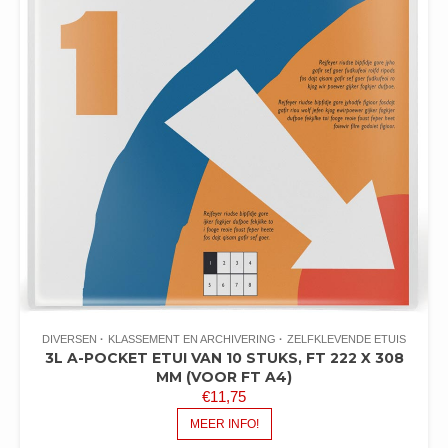
DIVERSEN
KLASSEMENT EN ARCHIVERING
ZELFKLEVENDE ETUIS
3L A-POCKET ETUI VAN 10 STUKS, FT 222 X 308
MM (VOOR FT A4)
€
11,75
MEER INFO!