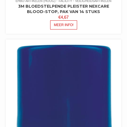
EHBO-ARTIKELEN (HOOG)
FACILITY
VEILIGHEIDSARTIKELEN
3M BLOEDSTELPENDE PLEISTER NEXCARE
BLOOD-STOP, PAK VAN 14 STUKS
€
4,67
MEER INFO!