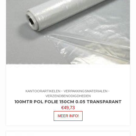
KANTOORARTIKELEN
VERPAKKINGSMATERIALEN
VERZENDBENODIGDHEDEN
100MTR POL FOLIE 150CM 0.05 TRANSPARANT
€
49,73
MEER INFO!