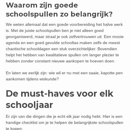
Waarom zijn goede
schoolspullen zo belangrijk?
We weten allemaal dat een goede voorbereiding het halve werk
is. Met de juiste schoolspullen ben je niet alleen goed
georganiseerd, maar straal je ook zelfvertrouwen uit. Een mooie
agenda en een goed gevulde schooltas maken zelfs de meest
chaotische schooldagen een stuk overzichtelijker. Bovendien
helpt het hebben van kwalitatieve spullen om langer plezier te
hebben zonder constant nieuwe aankopen te hoeven doen.
En laten we eerlijk zijn: wie wil er nu met een saaie, kapotte pen
aankomen tijdens wiskunde?
De must-haves voor elk
schooljaar
Er zijn van die dingen die je echt elk jaar nodig hebt. Hier is een
handige checklist om je te helpen de belangrijkste schoolspullen
te kopen: