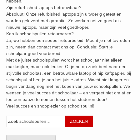
hebben.
Zijn refurbished laptops betrouwbaar?
Absoluut! Onze refurbished laptops zijn uitvoerig getest en
worden geleverd met garantie. Ze werken net zo goed als
nieuwe laptops, maar zijn veel goedkoper.
Kan ik schoolspullen retourneren?
Ja, we hebben een soepel retourbeleid. Mocht je niet tevreden
zijn, neem dan contact met ons op. Conclusie: Start je
schooljaar goed voorbereid
Met de juiste schoolspullen wordt het schooljaar niet alleen
makkelijker, maar ook leuker. Of je nu op zoek bent naar een
stijlvolle schooltas, een betrouwbare laptop of hip kaftpapier, bij
schoolspul.nl ben je aan het juiste adres. Wacht niet langer en
begin vandaag nog met het kopen van jouw schoolspullen. We
wensen je veel succes dit schooljaar – en vergeet niet om af en
toe een pauze te nemen tussen het studeren door!
Veel succes en shopplezier op schoolspul.nl!
Zoeken
ZOEKEN