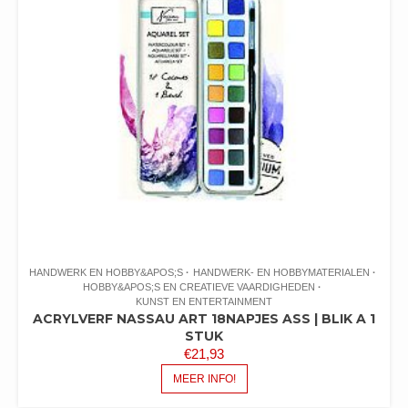
HANDWERK EN HOBBY&APOS;S
HANDWERK- EN HOBBYMATERIALEN
HOBBY&APOS;S EN CREATIEVE VAARDIGHEDEN
KUNST EN ENTERTAINMENT
ACRYLVERF NASSAU ART 18NAPJES ASS | BLIK A 1
STUK
€
21,93
MEER INFO!