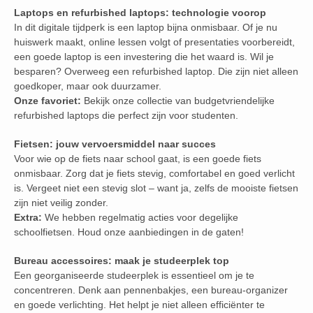
Laptops en refurbished laptops: technologie voorop
In dit digitale tijdperk is een laptop bijna onmisbaar. Of je nu
huiswerk maakt, online lessen volgt of presentaties voorbereidt,
een goede laptop is een investering die het waard is. Wil je
besparen? Overweeg een refurbished laptop. Die zijn niet alleen
goedkoper, maar ook duurzamer.
Onze favoriet:
Bekijk onze collectie van budgetvriendelijke
refurbished laptops die perfect zijn voor studenten.
Fietsen: jouw vervoersmiddel naar succes
Voor wie op de fiets naar school gaat, is een goede fiets
onmisbaar. Zorg dat je fiets stevig, comfortabel en goed verlicht
is. Vergeet niet een stevig slot – want ja, zelfs de mooiste fietsen
zijn niet veilig zonder.
Extra:
We hebben regelmatig acties voor degelijke
schoolfietsen. Houd onze aanbiedingen in de gaten!
Bureau accessoires: maak je studeerplek top
Een georganiseerde studeerplek is essentieel om je te
concentreren. Denk aan pennenbakjes, een bureau-organizer
en goede verlichting. Het helpt je niet alleen efficiënter te