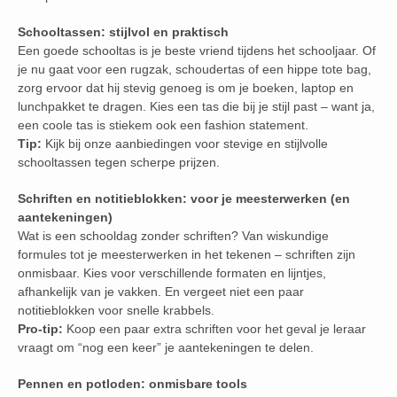
Schooltassen: stijlvol en praktisch
Een goede schooltas is je beste vriend tijdens het schooljaar. Of
je nu gaat voor een rugzak, schoudertas of een hippe tote bag,
zorg ervoor dat hij stevig genoeg is om je boeken, laptop en
lunchpakket te dragen. Kies een tas die bij je stijl past – want ja,
een coole tas is stiekem ook een fashion statement.
Tip:
Kijk bij onze aanbiedingen voor stevige en stijlvolle
schooltassen tegen scherpe prijzen.
Schriften en notitieblokken: voor je meesterwerken (en
aantekeningen)
Wat is een schooldag zonder schriften? Van wiskundige
formules tot je meesterwerken in het tekenen – schriften zijn
onmisbaar. Kies voor verschillende formaten en lijntjes,
afhankelijk van je vakken. En vergeet niet een paar
notitieblokken voor snelle krabbels.
Pro-tip:
Koop een paar extra schriften voor het geval je leraar
vraagt om “nog een keer” je aantekeningen te delen.
Pennen en potloden: onmisbare tools