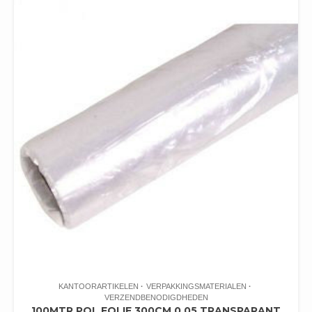
KANTOORARTIKELEN
VERPAKKINGSMATERIALEN
VERZENDBENODIGDHEDEN
100MTR POL FOLIE 300CM 0.05 TRANSPARANT