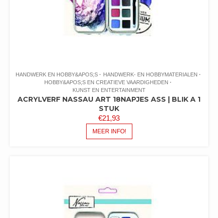
HANDWERK EN HOBBY&APOS;S
HANDWERK- EN HOBBYMATERIALEN
HOBBY&APOS;S EN CREATIEVE VAARDIGHEDEN
KUNST EN ENTERTAINMENT
ACRYLVERF NASSAU ART 18NAPJES ASS | BLIK A 1
STUK
€
21,93
MEER INFO!