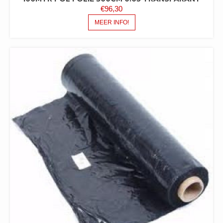
€
96,30
MEER INFO!