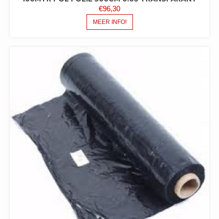
€
96,30
MEER INFO!