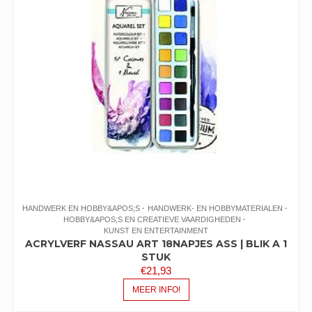
HANDWERK EN HOBBY&APOS;S
HANDWERK- EN HOBBYMATERIALEN
HOBBY&APOS;S EN CREATIEVE VAARDIGHEDEN
KUNST EN ENTERTAINMENT
ACRYLVERF NASSAU ART 18NAPJES ASS | BLIK A 1
STUK
€
21,93
MEER INFO!