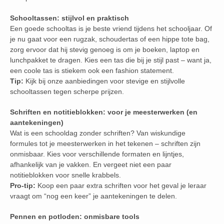
Schooltassen: stijlvol en praktisch
Een goede schooltas is je beste vriend tijdens het schooljaar. Of
je nu gaat voor een rugzak, schoudertas of een hippe tote bag,
zorg ervoor dat hij stevig genoeg is om je boeken, laptop en
lunchpakket te dragen. Kies een tas die bij je stijl past – want ja,
een coole tas is stiekem ook een fashion statement.
Tip:
Kijk bij onze aanbiedingen voor stevige en stijlvolle
schooltassen tegen scherpe prijzen.
Schriften en notitieblokken: voor je meesterwerken (en
aantekeningen)
Wat is een schooldag zonder schriften? Van wiskundige
formules tot je meesterwerken in het tekenen – schriften zijn
onmisbaar. Kies voor verschillende formaten en lijntjes,
afhankelijk van je vakken. En vergeet niet een paar
notitieblokken voor snelle krabbels.
Pro-tip:
Koop een paar extra schriften voor het geval je leraar
vraagt om “nog een keer” je aantekeningen te delen.
Pennen en potloden: onmisbare tools