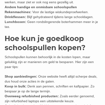
werken, maar ziet er ook nog eens gezellig uit.
Andere handige en onmisbare schoolspullen
Rekenmachines:
Voor de lastige wiskundeproefwerken.
Drinkflessen:
Blijf gehydrateerd tijdens lange schooldagen.
Lunchboxen:
Geen rondslingerende boterhammen meer in je
tas.
Hoe kun je goedkoop
schoolspullen kopen?
Schoolspullen kunnen behoorlijk in de kosten lopen, maar
gelukkig zijn er manieren om geld te besparen. Hier zijn een
paar tips:
Shop aanbiedingen:
Onze website heeft altijd scherpe deals,
dus houd onze acties in de gaten.
Koop in bulk:
Denk aan pennen, schriften en kaftpapier. Zo
bespaar je op de lange termijn.
Overweeg refurbished producten:
Zoals eerder genoemd,
zijn refurbished laptops een uitstekende keuze.