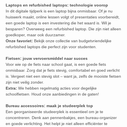
Laptops en refurbished laptops: technologie voorop
In dit digitale tijdperk is een laptop bijna onmisbaar. Of je nu
huiswerk maakt, online lessen volgt of presentaties voorbereidt,
een goede laptop is een investering die het waard is. Wil je
besparen? Overweeg een refurbished laptop. Die zijn niet alleen
goedkoper, maar ook duurzamer.
Onze favoriet:
Bekijk onze collectie van budgetvriendelijke
refurbished laptops die perfect zijn voor studenten.
Fietsen: jouw vervoersmiddel naar succes
Voor wie op de fiets naar school gaat, is een goede fiets
onmisbaar. Zorg dat je fiets stevig, comfortabel en goed verlicht
is. Vergeet niet een stevig slot – want ja, zelfs de mooiste fietsen
zijn niet veilig zonder.
Extra:
We hebben regelmatig acties voor degelijke
schoolfietsen. Houd onze aanbiedingen in de gaten!
Bureau accessoires: maak je studeerplek top
Een georganiseerde studeerplek is essentieel om je te
concentreren. Denk aan pennenbakjes, een bureau-organizer
en goede verlichting. Het helpt je niet alleen efficiënter te