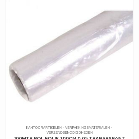
KANTOORARTIKELEN
VERPAKKINGSMATERIALEN
VERZENDBENODIGDHEDEN
100MTR POL FOLIE 300CM 0.05 TRANSPARANT