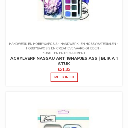
HANDWERK EN HOBBY&APOS;S
HANDWERK- EN HOBBYMATERIALEN
HOBBY&APOS;S EN CREATIEVE VAARDIGHEDEN
KUNST EN ENTERTAINMENT
ACRYLVERF NASSAU ART 18NAPJES ASS | BLIK A 1
STUK
€
21,93
MEER INFO!