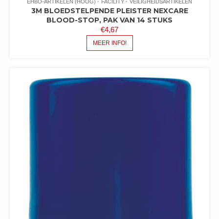
EHBO-ARTIKELEN (HOOG)
FACILITY
VEILIGHEIDSARTIKELEN
3M BLOEDSTELPENDE PLEISTER NEXCARE
BLOOD-STOP, PAK VAN 14 STUKS
€
4,67
MEER INFO!