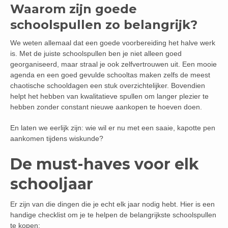
Waarom zijn goede
schoolspullen zo belangrijk?
We weten allemaal dat een goede voorbereiding het halve werk
is. Met de juiste schoolspullen ben je niet alleen goed
georganiseerd, maar straal je ook zelfvertrouwen uit. Een mooie
agenda en een goed gevulde schooltas maken zelfs de meest
chaotische schooldagen een stuk overzichtelijker. Bovendien
helpt het hebben van kwalitatieve spullen om langer plezier te
hebben zonder constant nieuwe aankopen te hoeven doen.
En laten we eerlijk zijn: wie wil er nu met een saaie, kapotte pen
aankomen tijdens wiskunde?
De must-haves voor elk
schooljaar
Er zijn van die dingen die je echt elk jaar nodig hebt. Hier is een
handige checklist om je te helpen de belangrijkste schoolspullen
te kopen: