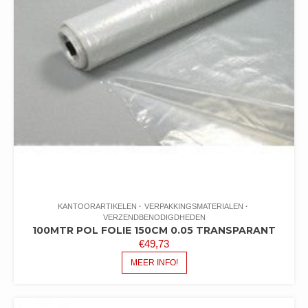
KANTOORARTIKELEN
VERPAKKINGSMATERIALEN
VERZENDBENODIGDHEDEN
100MTR POL FOLIE 150CM 0.05 TRANSPARANT
€
49,73
MEER INFO!