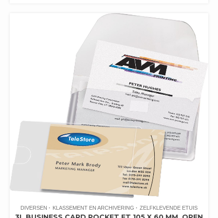
DIVERSEN
KLASSEMENT EN ARCHIVERING
ZELFKLEVENDE ETUIS
3L BUSINESS CARD POCKET FT 105 X 60 MM, OPEN