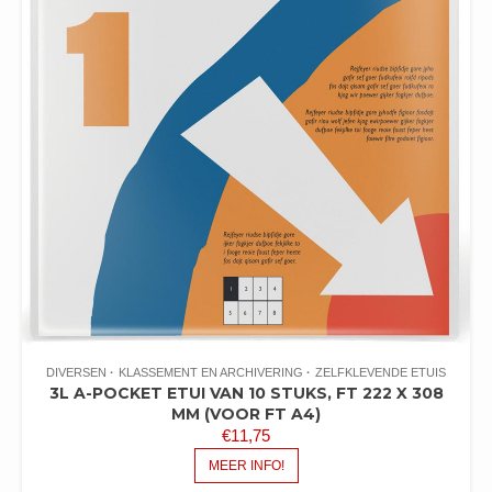
DIVERSEN
KLASSEMENT EN ARCHIVERING
ZELFKLEVENDE ETUIS
3L A-POCKET ETUI VAN 10 STUKS, FT 222 X 308
MM (VOOR FT A4)
€
11,75
MEER INFO!