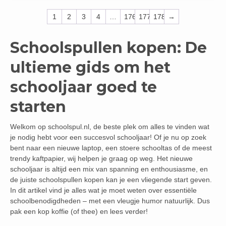
1
2
3
4
…
176
177
178
→
Schoolspullen kopen: De
ultieme gids om het
schooljaar goed te
starten
Welkom op schoolspul.nl, de beste plek om alles te vinden wat
je nodig hebt voor een succesvol schooljaar! Of je nu op zoek
bent naar een nieuwe laptop, een stoere schooltas of de meest
trendy kaftpapier, wij helpen je graag op weg. Het nieuwe
schooljaar is altijd een mix van spanning en enthousiasme, en
de juiste schoolspullen kopen kan je een vliegende start geven.
In dit artikel vind je alles wat je moet weten over essentiële
schoolbenodigdheden – met een vleugje humor natuurlijk. Dus
pak een kop koffie (of thee) en lees verder!