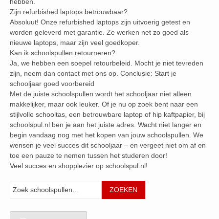
hebben.
Zijn refurbished laptops betrouwbaar?
Absoluut! Onze refurbished laptops zijn uitvoerig getest en
worden geleverd met garantie. Ze werken net zo goed als
nieuwe laptops, maar zijn veel goedkoper.
Kan ik schoolspullen retourneren?
Ja, we hebben een soepel retourbeleid. Mocht je niet tevreden
zijn, neem dan contact met ons op. Conclusie: Start je
schooljaar goed voorbereid
Met de juiste schoolspullen wordt het schooljaar niet alleen
makkelijker, maar ook leuker. Of je nu op zoek bent naar een
stijlvolle schooltas, een betrouwbare laptop of hip kaftpapier, bij
schoolspul.nl ben je aan het juiste adres. Wacht niet langer en
begin vandaag nog met het kopen van jouw schoolspullen. We
wensen je veel succes dit schooljaar – en vergeet niet om af en
toe een pauze te nemen tussen het studeren door!
Veel succes en shopplezier op schoolspul.nl!
Zoeken
ZOEKEN