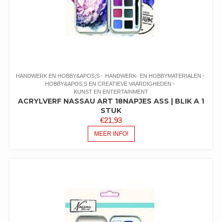
HANDWERK EN HOBBY&APOS;S
HANDWERK- EN HOBBYMATERIALEN
HOBBY&APOS;S EN CREATIEVE VAARDIGHEDEN
KUNST EN ENTERTAINMENT
ACRYLVERF NASSAU ART 18NAPJES ASS | BLIK A 1
STUK
€
21,93
MEER INFO!