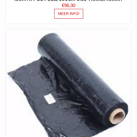
€
96,30
MEER INFO!