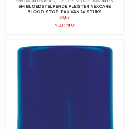
EHBO-ARTIKELEN (HOOG)
FACILITY
VEILIGHEIDSARTIKELEN
3M BLOEDSTELPENDE PLEISTER NEXCARE
BLOOD-STOP, PAK VAN 14 STUKS
€
4,67
MEER INFO!