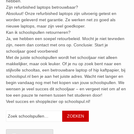
hebben.
Zijn refurbished laptops betrouwbaar?
Absoluut! Onze refurbished laptops zijn uitvoerig getest en
worden geleverd met garantie. Ze werken net zo goed als
nieuwe laptops, maar zijn veel goedkoper.
Kan ik schoolspullen retourneren?
Ja, we hebben een soepel retourbeleid. Mocht je niet tevreden
zijn, neem dan contact met ons op. Conclusie: Start je
schooljaar goed voorbereid
Met de juiste schoolspullen wordt het schooljaar niet alleen
makkelijker, maar ook leuker. Of je nu op zoek bent naar een
stijlvolle schooltas, een betrouwbare laptop of hip kaftpapier, bij
schoolspul.nl ben je aan het juiste adres. Wacht niet langer en
begin vandaag nog met het kopen van jouw schoolspullen. We
wensen je veel succes dit schooljaar – en vergeet niet om af en
toe een pauze te nemen tussen het studeren door!
Veel succes en shopplezier op schoolspul.nl!
Zoeken
ZOEKEN