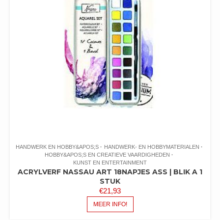
HANDWERK EN HOBBY&APOS;S
HANDWERK- EN HOBBYMATERIALEN
HOBBY&APOS;S EN CREATIEVE VAARDIGHEDEN
KUNST EN ENTERTAINMENT
ACRYLVERF NASSAU ART 18NAPJES ASS | BLIK A 1
STUK
€
21,93
MEER INFO!