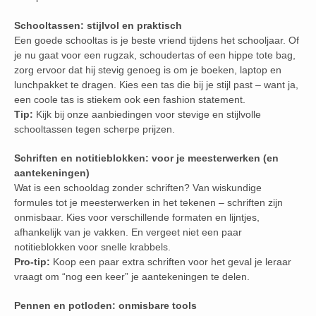
Schooltassen: stijlvol en praktisch
Een goede schooltas is je beste vriend tijdens het schooljaar. Of
je nu gaat voor een rugzak, schoudertas of een hippe tote bag,
zorg ervoor dat hij stevig genoeg is om je boeken, laptop en
lunchpakket te dragen. Kies een tas die bij je stijl past – want ja,
een coole tas is stiekem ook een fashion statement.
Tip:
Kijk bij onze aanbiedingen voor stevige en stijlvolle
schooltassen tegen scherpe prijzen.
Schriften en notitieblokken: voor je meesterwerken (en
aantekeningen)
Wat is een schooldag zonder schriften? Van wiskundige
formules tot je meesterwerken in het tekenen – schriften zijn
onmisbaar. Kies voor verschillende formaten en lijntjes,
afhankelijk van je vakken. En vergeet niet een paar
notitieblokken voor snelle krabbels.
Pro-tip:
Koop een paar extra schriften voor het geval je leraar
vraagt om “nog een keer” je aantekeningen te delen.
Pennen en potloden: onmisbare tools