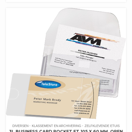
DIVERSEN
KLASSEMENT EN ARCHIVERING
ZELFKLEVENDE ETUIS
3L BUSINESS CARD POCKET FT 105 X 60 MM, OPEN