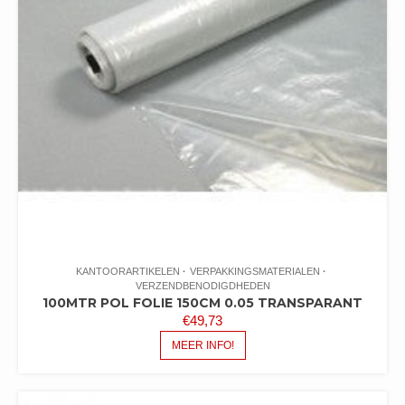
KANTOORARTIKELEN
VERPAKKINGSMATERIALEN
VERZENDBENODIGDHEDEN
100MTR POL FOLIE 150CM 0.05 TRANSPARANT
€
49,73
MEER INFO!