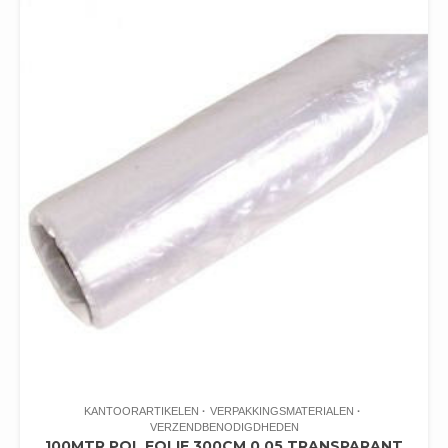
KANTOORARTIKELEN
VERPAKKINGSMATERIALEN
VERZENDBENODIGDHEDEN
100MTR POL FOLIE 300CM 0.05 TRANSPARANT