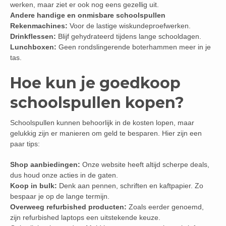
werken, maar ziet er ook nog eens gezellig uit.
Andere handige en onmisbare schoolspullen
Rekenmachines:
Voor de lastige wiskundeproefwerken.
Drinkflessen:
Blijf gehydrateerd tijdens lange schooldagen.
Lunchboxen:
Geen rondslingerende boterhammen meer in je
tas.
Hoe kun je goedkoop
schoolspullen kopen?
Schoolspullen kunnen behoorlijk in de kosten lopen, maar
gelukkig zijn er manieren om geld te besparen. Hier zijn een
paar tips:
Shop aanbiedingen:
Onze website heeft altijd scherpe deals,
dus houd onze acties in de gaten.
Koop in bulk:
Denk aan pennen, schriften en kaftpapier. Zo
bespaar je op de lange termijn.
Overweeg refurbished producten:
Zoals eerder genoemd,
zijn refurbished laptops een uitstekende keuze.