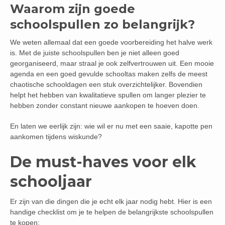
Waarom zijn goede
schoolspullen zo belangrijk?
We weten allemaal dat een goede voorbereiding het halve werk
is. Met de juiste schoolspullen ben je niet alleen goed
georganiseerd, maar straal je ook zelfvertrouwen uit. Een mooie
agenda en een goed gevulde schooltas maken zelfs de meest
chaotische schooldagen een stuk overzichtelijker. Bovendien
helpt het hebben van kwalitatieve spullen om langer plezier te
hebben zonder constant nieuwe aankopen te hoeven doen.
En laten we eerlijk zijn: wie wil er nu met een saaie, kapotte pen
aankomen tijdens wiskunde?
De must-haves voor elk
schooljaar
Er zijn van die dingen die je echt elk jaar nodig hebt. Hier is een
handige checklist om je te helpen de belangrijkste schoolspullen
te kopen: