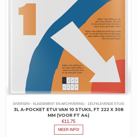
DIVERSEN
KLASSEMENT EN ARCHIVERING
ZELFKLEVENDE ETUIS
3L A-POCKET ETUI VAN 10 STUKS, FT 222 X 308
MM (VOOR FT A4)
€
11,75
MEER INFO!