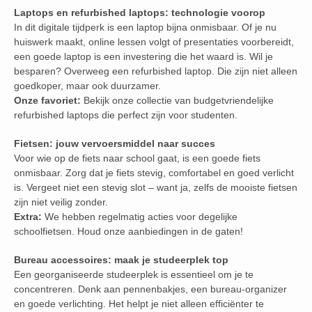
Laptops en refurbished laptops: technologie voorop
In dit digitale tijdperk is een laptop bijna onmisbaar. Of je nu
huiswerk maakt, online lessen volgt of presentaties voorbereidt,
een goede laptop is een investering die het waard is. Wil je
besparen? Overweeg een refurbished laptop. Die zijn niet alleen
goedkoper, maar ook duurzamer.
Onze favoriet:
Bekijk onze collectie van budgetvriendelijke
refurbished laptops die perfect zijn voor studenten.
Fietsen: jouw vervoersmiddel naar succes
Voor wie op de fiets naar school gaat, is een goede fiets
onmisbaar. Zorg dat je fiets stevig, comfortabel en goed verlicht
is. Vergeet niet een stevig slot – want ja, zelfs de mooiste fietsen
zijn niet veilig zonder.
Extra:
We hebben regelmatig acties voor degelijke
schoolfietsen. Houd onze aanbiedingen in de gaten!
Bureau accessoires: maak je studeerplek top
Een georganiseerde studeerplek is essentieel om je te
concentreren. Denk aan pennenbakjes, een bureau-organizer
en goede verlichting. Het helpt je niet alleen efficiënter te