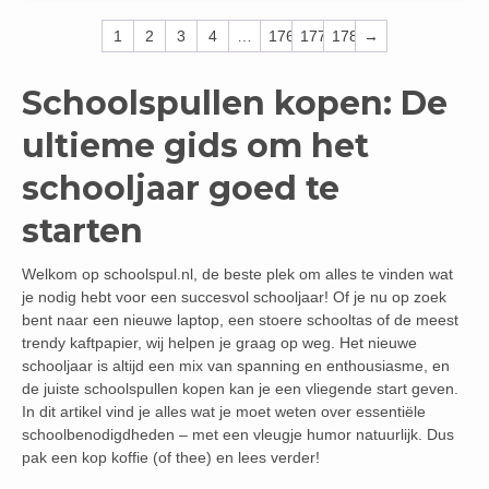
1
2
3
4
…
176
177
178
→
Schoolspullen kopen: De
ultieme gids om het
schooljaar goed te
starten
Welkom op schoolspul.nl, de beste plek om alles te vinden wat
je nodig hebt voor een succesvol schooljaar! Of je nu op zoek
bent naar een nieuwe laptop, een stoere schooltas of de meest
trendy kaftpapier, wij helpen je graag op weg. Het nieuwe
schooljaar is altijd een mix van spanning en enthousiasme, en
de juiste schoolspullen kopen kan je een vliegende start geven.
In dit artikel vind je alles wat je moet weten over essentiële
schoolbenodigdheden – met een vleugje humor natuurlijk. Dus
pak een kop koffie (of thee) en lees verder!