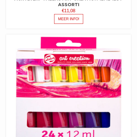
ASSORTI
€
11,08
MEER INFO!