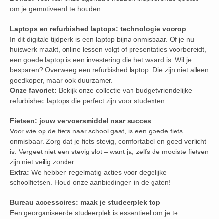
om je gemotiveerd te houden.
Laptops en refurbished laptops: technologie voorop
In dit digitale tijdperk is een laptop bijna onmisbaar. Of je nu
huiswerk maakt, online lessen volgt of presentaties voorbereidt,
een goede laptop is een investering die het waard is. Wil je
besparen? Overweeg een refurbished laptop. Die zijn niet alleen
goedkoper, maar ook duurzamer.
Onze favoriet:
Bekijk onze collectie van budgetvriendelijke
refurbished laptops die perfect zijn voor studenten.
Fietsen: jouw vervoersmiddel naar succes
Voor wie op de fiets naar school gaat, is een goede fiets
onmisbaar. Zorg dat je fiets stevig, comfortabel en goed verlicht
is. Vergeet niet een stevig slot – want ja, zelfs de mooiste fietsen
zijn niet veilig zonder.
Extra:
We hebben regelmatig acties voor degelijke
schoolfietsen. Houd onze aanbiedingen in de gaten!
Bureau accessoires: maak je studeerplek top
Een georganiseerde studeerplek is essentieel om je te