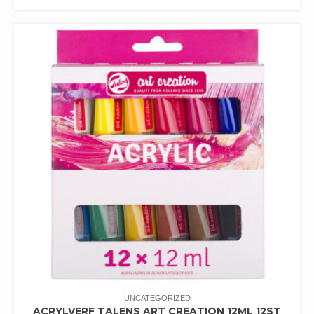
UNCATEGORIZED
ACRYLVERF TALENS ART CREATION 12ML 12ST