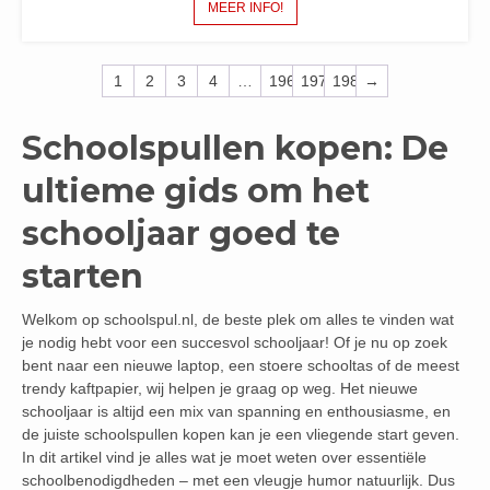
MEER INFO!
1
2
3
4
…
196
197
198
→
Schoolspullen kopen: De
ultieme gids om het
schooljaar goed te
starten
Welkom op schoolspul.nl, de beste plek om alles te vinden wat
je nodig hebt voor een succesvol schooljaar! Of je nu op zoek
bent naar een nieuwe laptop, een stoere schooltas of de meest
trendy kaftpapier, wij helpen je graag op weg. Het nieuwe
schooljaar is altijd een mix van spanning en enthousiasme, en
de juiste schoolspullen kopen kan je een vliegende start geven.
In dit artikel vind je alles wat je moet weten over essentiële
schoolbenodigdheden – met een vleugje humor natuurlijk. Dus