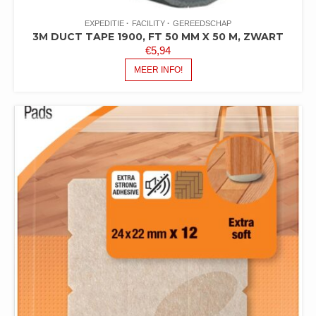
EXPEDITIE
FACILITY
GEREEDSCHAP
3M DUCT TAPE 1900, FT 50 MM X 50 M, ZWART
€
5,94
MEER INFO!