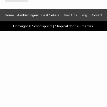
Home
Aanbiedingen
Best Sellers
Over Ons
Blog
Contact
Copyright © Schoolspul.nl
|
Shopical
door AF themes.