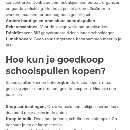
concentreren. Denk aan pennenbakjes, een bureau-organizer
en goede verlichting. Het helpt je niet alleen efficiënter te
werken, maar ziet er ook nog eens gezellig uit.
Andere handige en onmisbare schoolspullen
Rekenmachines:
Voor de lastige wiskundeproefwerken.
Drinkflessen:
Blijf gehydrateerd tijdens lange schooldagen.
Lunchboxen:
Geen rondslingerende boterhammen meer in je
tas.
Hoe kun je goedkoop
schoolspullen kopen?
Schoolspullen kunnen behoorlijk in de kosten lopen, maar
gelukkig zijn er manieren om geld te besparen. Hier zijn een
paar tips:
Shop aanbiedingen:
Onze website heeft altijd scherpe deals,
dus houd onze acties in de gaten.
Koop in bulk:
Denk aan pennen, schriften en kaftpapier. Zo
bespaar je op de lange termijn.