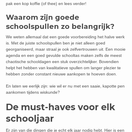
pak een kop koffie (of thee) en lees verder!
Waarom zijn goede
schoolspullen zo belangrijk?
We weten allemaal dat een goede voorbereiding het halve werk
is. Met de juiste schoolspullen ben je niet alleen goed
georganiseerd, maar straal je ook zelfvertrouwen uit. Een mooie
agenda en een goed gevulde schooltas maken zelfs de meest
chaotische schooldagen een stuk overzichtelijker. Bovendien
helpt het hebben van kwalitatieve spullen om langer plezier te
hebben zonder constant nieuwe aankopen te hoeven doen.
En laten we eerlijk zijn: wie wil er nu met een saaie, kapotte pen
aankomen tijdens wiskunde?
De must-haves voor elk
schooljaar
Er zijn van die dingen die je echt elk jaar nodig hebt. Hier is een