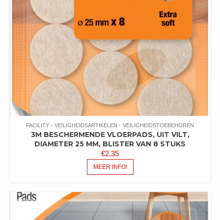
FACILITY
VEILIGHEIDSARTIKELEN
VEILIGHEIDSTOEBEHOREN
3M BESCHERMENDE VLOERPADS, UIT VILT,
DIAMETER 25 MM, BLISTER VAN 8 STUKS
€
2,35
MEER INFO!