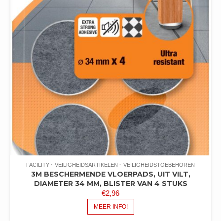
FACILITY
VEILIGHEIDSARTIKELEN
VEILIGHEIDSTOEBEHOREN
3M BESCHERMENDE VLOERPADS, UIT VILT,
DIAMETER 34 MM, BLISTER VAN 4 STUKS
€
2,96
MEER INFO!