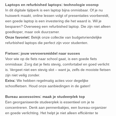
Laptops en refurbished laptops: technologie voorop
In dit digitale tijdperk is een laptop bijna onmisbaar. Of je nu
huiswerk maakt, online lessen volgt of presentaties voorbereidt,
een goede laptop is een investering die het waard is. Wil je
besparen? Overweeg een refurbished laptop. Die zijn niet alleen
goedkoper, maar ook duurzamer.
Onze favoriet:
Bekijk onze collectie van budgetvriendelijke
refurbished laptops die perfect zijn voor studenten.
Fietsen: jouw vervoersmiddel naar succes
Voor wie op de fiets naar school gaat, is een goede fiets
onmisbaar. Zorg dat je fiets stevig, comfortabel en goed verlicht
is. Vergeet niet een stevig slot – want ja, zelfs de mooiste fietsen
zijn niet veilig zonder.
Extra:
We hebben regelmatig acties voor degelijke
schoolfietsen. Houd onze aanbiedingen in de gaten!
Bureau accessoires: maak je studeerplek top
Een georganiseerde studeerplek is essentieel om je te
concentreren. Denk aan pennenbakjes, een bureau-organizer
en goede verlichting. Het helpt je niet alleen efficiënter te