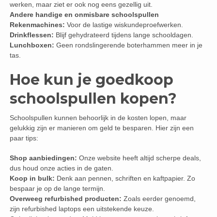
werken, maar ziet er ook nog eens gezellig uit.
Andere handige en onmisbare schoolspullen
Rekenmachines:
Voor de lastige wiskundeproefwerken.
Drinkflessen:
Blijf gehydrateerd tijdens lange schooldagen.
Lunchboxen:
Geen rondslingerende boterhammen meer in je
tas.
Hoe kun je goedkoop
schoolspullen kopen?
Schoolspullen kunnen behoorlijk in de kosten lopen, maar
gelukkig zijn er manieren om geld te besparen. Hier zijn een
paar tips:
Shop aanbiedingen:
Onze website heeft altijd scherpe deals,
dus houd onze acties in de gaten.
Koop in bulk:
Denk aan pennen, schriften en kaftpapier. Zo
bespaar je op de lange termijn.
Overweeg refurbished producten:
Zoals eerder genoemd,
zijn refurbished laptops een uitstekende keuze.