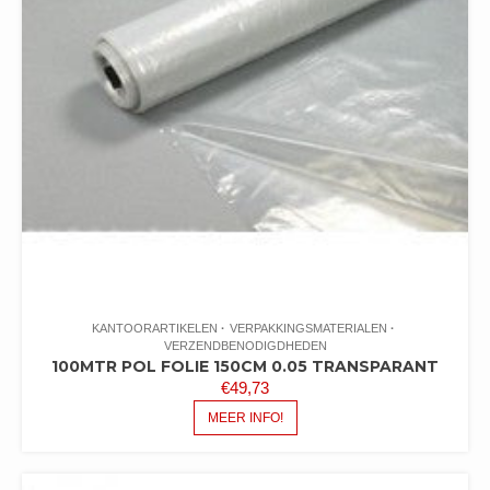
KANTOORARTIKELEN
VERPAKKINGSMATERIALEN
VERZENDBENODIGDHEDEN
100MTR POL FOLIE 150CM 0.05 TRANSPARANT
€
49,73
MEER INFO!