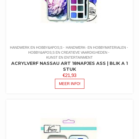
HANDWERK EN HOBBY&APOS;S
HANDWERK- EN HOBBYMATERIALEN
HOBBY&APOS;S EN CREATIEVE VAARDIGHEDEN
KUNST EN ENTERTAINMENT
ACRYLVERF NASSAU ART 18NAPJES ASS | BLIK A 1
STUK
€
21,93
MEER INFO!