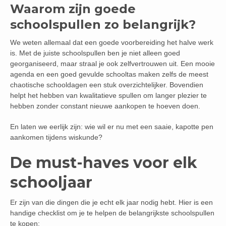
Waarom zijn goede
schoolspullen zo belangrijk?
We weten allemaal dat een goede voorbereiding het halve werk
is. Met de juiste schoolspullen ben je niet alleen goed
georganiseerd, maar straal je ook zelfvertrouwen uit. Een mooie
agenda en een goed gevulde schooltas maken zelfs de meest
chaotische schooldagen een stuk overzichtelijker. Bovendien
helpt het hebben van kwalitatieve spullen om langer plezier te
hebben zonder constant nieuwe aankopen te hoeven doen.
En laten we eerlijk zijn: wie wil er nu met een saaie, kapotte pen
aankomen tijdens wiskunde?
De must-haves voor elk
schooljaar
Er zijn van die dingen die je echt elk jaar nodig hebt. Hier is een
handige checklist om je te helpen de belangrijkste schoolspullen
te kopen: