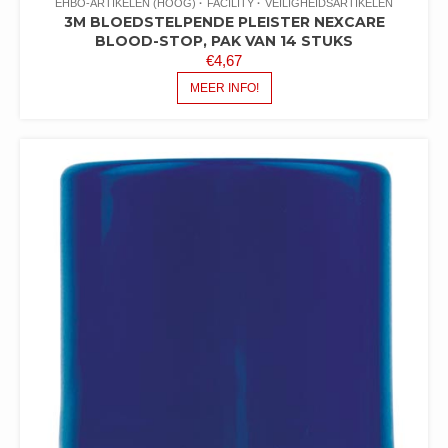
EHBO-ARTIKELEN (HOOG)
FACILITY
VEILIGHEIDSARTIKELEN
3M BLOEDSTELPENDE PLEISTER NEXCARE
BLOOD-STOP, PAK VAN 14 STUKS
€
4,67
MEER INFO!