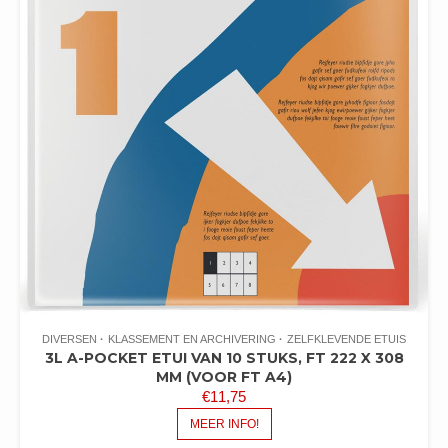
DIVERSEN
KLASSEMENT EN ARCHIVERING
ZELFKLEVENDE ETUIS
3L A-POCKET ETUI VAN 10 STUKS, FT 222 X 308
MM (VOOR FT A4)
€
11,75
MEER INFO!