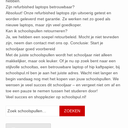
hebben.
Zijn refurbished laptops betrouwbaar?
Absoluut! Onze refurbished laptops zijn uitvoerig getest en
worden geleverd met garantie. Ze werken net zo goed als
nieuwe laptops, maar zijn veel goedkoper.
Kan ik schoolspullen retourneren?
Ja, we hebben een soepel retourbeleid. Mocht je niet tevreden
zijn, neem dan contact met ons op. Conclusie: Start je
schooljaar goed voorbereid
Met de juiste schoolspullen wordt het schooljaar niet alleen
makkelijker, maar ook leuker. Of je nu op zoek bent naar een
stijlvolle schooltas, een betrouwbare laptop of hip kaftpapier, bij
schoolspul.nl ben je aan het juiste adres. Wacht niet langer en
begin vandaag nog met het kopen van jouw schoolspullen. We
wensen je veel succes dit schooljaar – en vergeet niet om af en
toe een pauze te nemen tussen het studeren door!
Veel succes en shopplezier op schoolspul.nl!
Zoeken
ZOEKEN