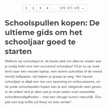
1
2
3
4
…
176
177
178
→
Schoolspullen kopen: De
ultieme gids om het
schooljaar goed te
starten
Welkom op schoolspul.nl, de beste plek om alles te vinden wat
je nodig hebt voor een succesvol schooljaar! Of je nu op zoek
bent naar een nieuwe laptop, een stoere schooltas of de meest
trendy kaftpapier, wij helpen je graag op weg. Het nieuwe
schooljaar is altijd een mix van spanning en enthousiasme, en
de juiste schoolspullen kopen kan je een vliegende start geven.
In dit artikel vind je alles wat je moet weten over essentiële
schoolbenodigdheden – met een vleugje humor natuurlijk. Dus
pak een kop koffie (of thee) en lees verder!