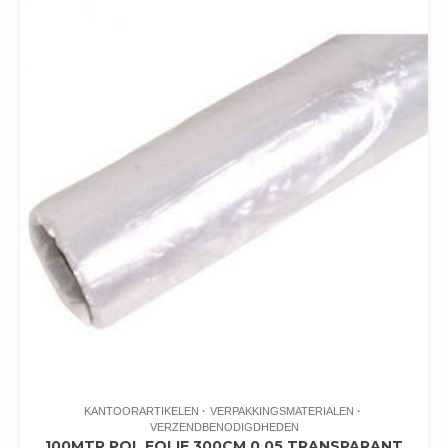
KANTOORARTIKELEN
VERPAKKINGSMATERIALEN
VERZENDBENODIGDHEDEN
100MTR POL FOLIE 300CM 0.05 TRANSPARANT