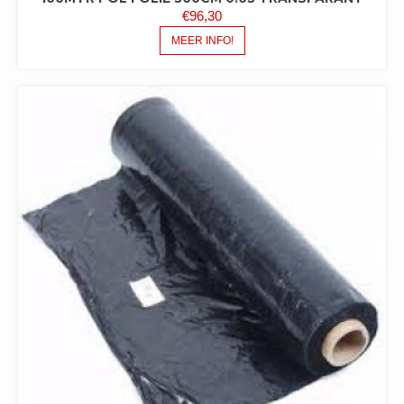
€
96,30
MEER INFO!