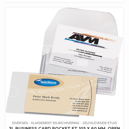
DIVERSEN
KLASSEMENT EN ARCHIVERING
ZELFKLEVENDE ETUIS
3L BUSINESS CARD POCKET FT 105 X 60 MM, OPEN