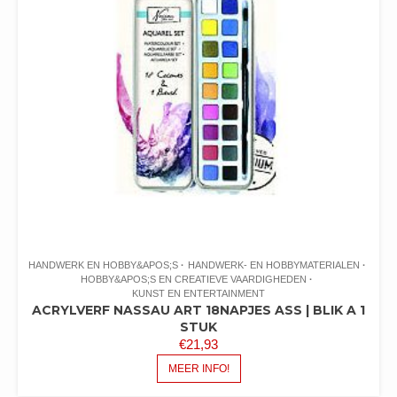
HANDWERK EN HOBBY&APOS;S
HANDWERK- EN HOBBYMATERIALEN
HOBBY&APOS;S EN CREATIEVE VAARDIGHEDEN
KUNST EN ENTERTAINMENT
ACRYLVERF NASSAU ART 18NAPJES ASS | BLIK A 1
STUK
€
21,93
MEER INFO!