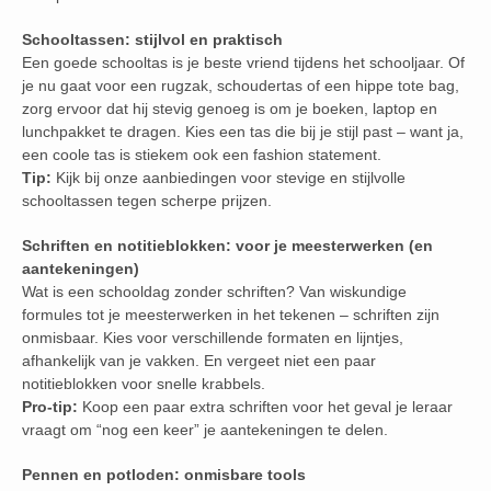
Schooltassen: stijlvol en praktisch
Een goede schooltas is je beste vriend tijdens het schooljaar. Of
je nu gaat voor een rugzak, schoudertas of een hippe tote bag,
zorg ervoor dat hij stevig genoeg is om je boeken, laptop en
lunchpakket te dragen. Kies een tas die bij je stijl past – want ja,
een coole tas is stiekem ook een fashion statement.
Tip:
Kijk bij onze aanbiedingen voor stevige en stijlvolle
schooltassen tegen scherpe prijzen.
Schriften en notitieblokken: voor je meesterwerken (en
aantekeningen)
Wat is een schooldag zonder schriften? Van wiskundige
formules tot je meesterwerken in het tekenen – schriften zijn
onmisbaar. Kies voor verschillende formaten en lijntjes,
afhankelijk van je vakken. En vergeet niet een paar
notitieblokken voor snelle krabbels.
Pro-tip:
Koop een paar extra schriften voor het geval je leraar
vraagt om “nog een keer” je aantekeningen te delen.
Pennen en potloden: onmisbare tools