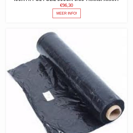
€
96,30
MEER INFO!