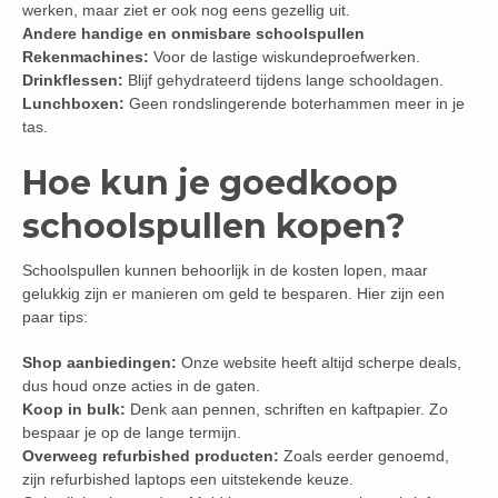
werken, maar ziet er ook nog eens gezellig uit.
Andere handige en onmisbare schoolspullen
Rekenmachines:
Voor de lastige wiskundeproefwerken.
Drinkflessen:
Blijf gehydrateerd tijdens lange schooldagen.
Lunchboxen:
Geen rondslingerende boterhammen meer in je
tas.
Hoe kun je goedkoop
schoolspullen kopen?
Schoolspullen kunnen behoorlijk in de kosten lopen, maar
gelukkig zijn er manieren om geld te besparen. Hier zijn een
paar tips:
Shop aanbiedingen:
Onze website heeft altijd scherpe deals,
dus houd onze acties in de gaten.
Koop in bulk:
Denk aan pennen, schriften en kaftpapier. Zo
bespaar je op de lange termijn.
Overweeg refurbished producten:
Zoals eerder genoemd,
zijn refurbished laptops een uitstekende keuze.