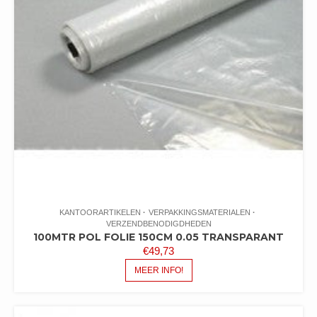
KANTOORARTIKELEN
VERPAKKINGSMATERIALEN
VERZENDBENODIGDHEDEN
100MTR POL FOLIE 150CM 0.05 TRANSPARANT
€
49,73
MEER INFO!