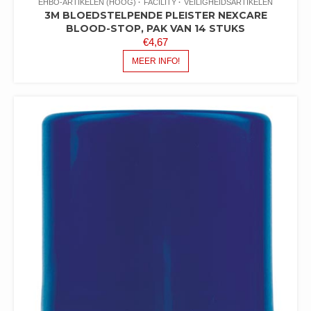
EHBO-ARTIKELEN (HOOG)
FACILITY
VEILIGHEIDSARTIKELEN
3M BLOEDSTELPENDE PLEISTER NEXCARE
BLOOD-STOP, PAK VAN 14 STUKS
€
4,67
MEER INFO!