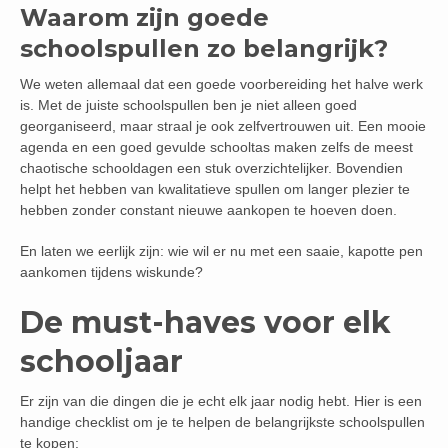
Waarom zijn goede
schoolspullen zo belangrijk?
We weten allemaal dat een goede voorbereiding het halve werk
is. Met de juiste schoolspullen ben je niet alleen goed
georganiseerd, maar straal je ook zelfvertrouwen uit. Een mooie
agenda en een goed gevulde schooltas maken zelfs de meest
chaotische schooldagen een stuk overzichtelijker. Bovendien
helpt het hebben van kwalitatieve spullen om langer plezier te
hebben zonder constant nieuwe aankopen te hoeven doen.
En laten we eerlijk zijn: wie wil er nu met een saaie, kapotte pen
aankomen tijdens wiskunde?
De must-haves voor elk
schooljaar
Er zijn van die dingen die je echt elk jaar nodig hebt. Hier is een
handige checklist om je te helpen de belangrijkste schoolspullen
te kopen: