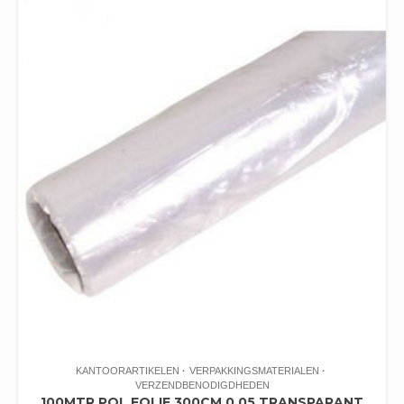
KANTOORARTIKELEN
VERPAKKINGSMATERIALEN
VERZENDBENODIGDHEDEN
100MTR POL FOLIE 300CM 0.05 TRANSPARANT