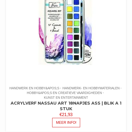
HANDWERK EN HOBBY&APOS;S
HANDWERK- EN HOBBYMATERIALEN
HOBBY&APOS;S EN CREATIEVE VAARDIGHEDEN
KUNST EN ENTERTAINMENT
ACRYLVERF NASSAU ART 18NAPJES ASS | BLIK A 1
STUK
€
21,93
MEER INFO!