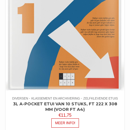
DIVERSEN
KLASSEMENT EN ARCHIVERING
ZELFKLEVENDE ETUIS
3L A-POCKET ETUI VAN 10 STUKS, FT 222 X 308
MM (VOOR FT A4)
€
11,75
MEER INFO!