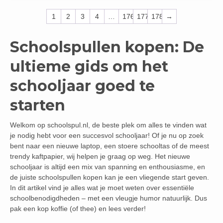
1
2
3
4
…
176
177
178
→
Schoolspullen kopen: De
ultieme gids om het
schooljaar goed te
starten
Welkom op schoolspul.nl, de beste plek om alles te vinden wat
je nodig hebt voor een succesvol schooljaar! Of je nu op zoek
bent naar een nieuwe laptop, een stoere schooltas of de meest
trendy kaftpapier, wij helpen je graag op weg. Het nieuwe
schooljaar is altijd een mix van spanning en enthousiasme, en
de juiste schoolspullen kopen kan je een vliegende start geven.
In dit artikel vind je alles wat je moet weten over essentiële
schoolbenodigdheden – met een vleugje humor natuurlijk. Dus
pak een kop koffie (of thee) en lees verder!