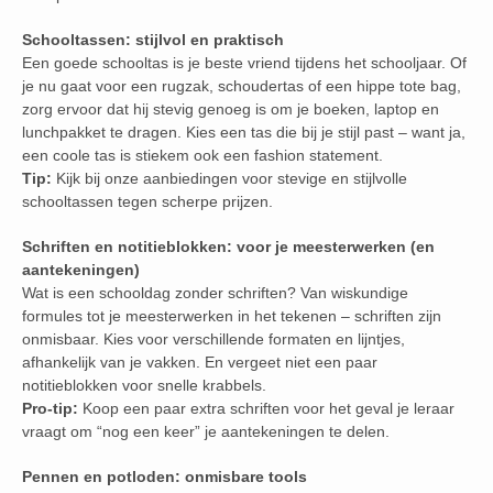
Schooltassen: stijlvol en praktisch
Een goede schooltas is je beste vriend tijdens het schooljaar. Of
je nu gaat voor een rugzak, schoudertas of een hippe tote bag,
zorg ervoor dat hij stevig genoeg is om je boeken, laptop en
lunchpakket te dragen. Kies een tas die bij je stijl past – want ja,
een coole tas is stiekem ook een fashion statement.
Tip:
Kijk bij onze aanbiedingen voor stevige en stijlvolle
schooltassen tegen scherpe prijzen.
Schriften en notitieblokken: voor je meesterwerken (en
aantekeningen)
Wat is een schooldag zonder schriften? Van wiskundige
formules tot je meesterwerken in het tekenen – schriften zijn
onmisbaar. Kies voor verschillende formaten en lijntjes,
afhankelijk van je vakken. En vergeet niet een paar
notitieblokken voor snelle krabbels.
Pro-tip:
Koop een paar extra schriften voor het geval je leraar
vraagt om “nog een keer” je aantekeningen te delen.
Pennen en potloden: onmisbare tools