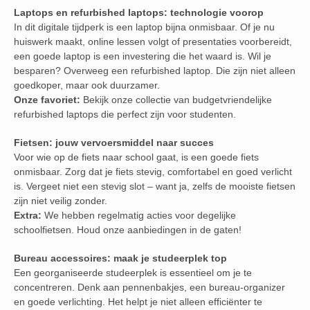
Laptops en refurbished laptops: technologie voorop
In dit digitale tijdperk is een laptop bijna onmisbaar. Of je nu
huiswerk maakt, online lessen volgt of presentaties voorbereidt,
een goede laptop is een investering die het waard is. Wil je
besparen? Overweeg een refurbished laptop. Die zijn niet alleen
goedkoper, maar ook duurzamer.
Onze favoriet:
Bekijk onze collectie van budgetvriendelijke
refurbished laptops die perfect zijn voor studenten.
Fietsen: jouw vervoersmiddel naar succes
Voor wie op de fiets naar school gaat, is een goede fiets
onmisbaar. Zorg dat je fiets stevig, comfortabel en goed verlicht
is. Vergeet niet een stevig slot – want ja, zelfs de mooiste fietsen
zijn niet veilig zonder.
Extra:
We hebben regelmatig acties voor degelijke
schoolfietsen. Houd onze aanbiedingen in de gaten!
Bureau accessoires: maak je studeerplek top
Een georganiseerde studeerplek is essentieel om je te
concentreren. Denk aan pennenbakjes, een bureau-organizer
en goede verlichting. Het helpt je niet alleen efficiënter te