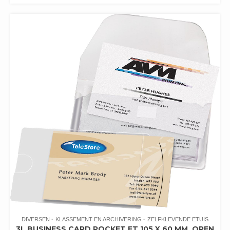
DIVERSEN
KLASSEMENT EN ARCHIVERING
ZELFKLEVENDE ETUIS
3L BUSINESS CARD POCKET FT 105 X 60 MM, OPEN