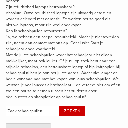
hebben.
Zijn refurbished laptops betrouwbaar?
Absoluut! Onze refurbished laptops zijn uitvoerig getest en
worden geleverd met garantie. Ze werken net zo goed als
nieuwe laptops, maar zijn veel goedkoper.
Kan ik schoolspullen retourneren?
Ja, we hebben een soepel retourbeleid. Mocht je niet tevreden
zijn, neem dan contact met ons op. Conclusie: Start je
schooljaar goed voorbereid
Met de juiste schoolspullen wordt het schooljaar niet alleen
makkelijker, maar ook leuker. Of je nu op zoek bent naar een
stijlvolle schooltas, een betrouwbare laptop of hip kaftpapier, bij
schoolspul.nl ben je aan het juiste adres. Wacht niet langer en
begin vandaag nog met het kopen van jouw schoolspullen. We
wensen je veel succes dit schooljaar – en vergeet niet om af en
toe een pauze te nemen tussen het studeren door!
Veel succes en shopplezier op schoolspul.nl!
Zoeken
ZOEKEN