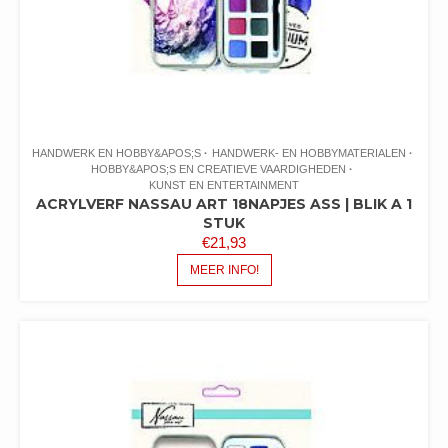
HANDWERK EN HOBBY&APOS;S
HANDWERK- EN HOBBYMATERIALEN
HOBBY&APOS;S EN CREATIEVE VAARDIGHEDEN
KUNST EN ENTERTAINMENT
ACRYLVERF NASSAU ART 18NAPJES ASS | BLIK A 1
STUK
€
21,93
MEER INFO!