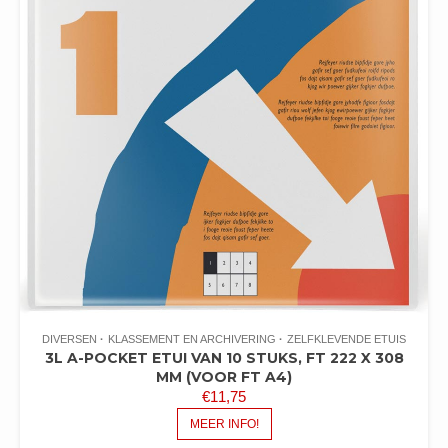
DIVERSEN
KLASSEMENT EN ARCHIVERING
ZELFKLEVENDE ETUIS
3L A-POCKET ETUI VAN 10 STUKS, FT 222 X 308
MM (VOOR FT A4)
€
11,75
MEER INFO!