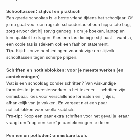
Schooltassen: stijlvol en praktisch
Een goede schooltas is je beste vriend tijdens het schooljaar. Of
je nu gaat voor een rugzak, schoudertas of een hippe tote bag,
zorg ervoor dat hij stevig genoeg is om je boeken, laptop en
lunchpakket te dragen. Kies een tas die bij je stijl past – want ja,
een coole tas is stiekem ook een fashion statement.
Tip:
Kijk bij onze aanbiedingen voor stevige en stijlvolle
schooltassen tegen scherpe prijzen.
Schriften en notitieblokken: voor je meesterwerken (en
aantekeningen)
Wat is een schooldag zonder schriften? Van wiskundige
formules tot je meesterwerken in het tekenen – schriften zijn
onmisbaar. Kies voor verschillende formaten en lijntjes,
afhankelijk van je vakken. En vergeet niet een paar
notitieblokken voor snelle krabbels.
Pro-tip:
Koop een paar extra schriften voor het geval je leraar
vraagt om “nog een keer” je aantekeningen te delen.
Pennen en potloden: onmisbare tools