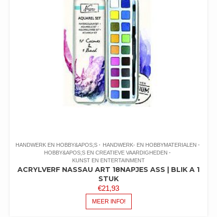
HANDWERK EN HOBBY&APOS;S
HANDWERK- EN HOBBYMATERIALEN
HOBBY&APOS;S EN CREATIEVE VAARDIGHEDEN
KUNST EN ENTERTAINMENT
ACRYLVERF NASSAU ART 18NAPJES ASS | BLIK A 1
STUK
€
21,93
MEER INFO!