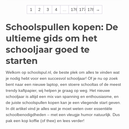
1
2
3
4
…
176
177
178
→
Schoolspullen kopen: De
ultieme gids om het
schooljaar goed te
starten
Welkom op schoolspul.nl, de beste plek om alles te vinden wat
je nodig hebt voor een succesvol schooljaar! Of je nu op zoek
bent naar een nieuwe laptop, een stoere schooltas of de meest
trendy kaftpapier, wij helpen je graag op weg. Het nieuwe
schooljaar is altijd een mix van spanning en enthousiasme, en
de juiste schoolspullen kopen kan je een vliegende start geven.
In dit artikel vind je alles wat je moet weten over essentiële
schoolbenodigdheden – met een vleugje humor natuurlijk. Dus
pak een kop koffie (of thee) en lees verder!