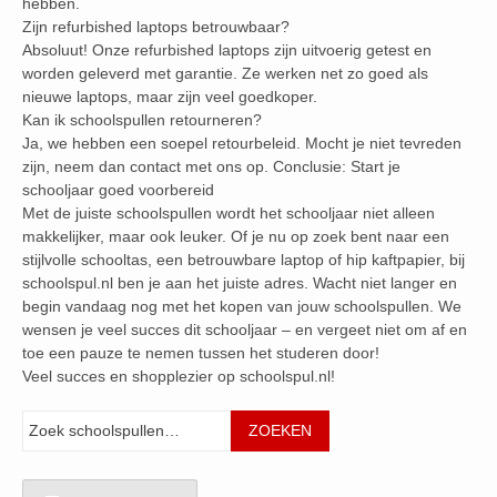
hebben.
Zijn refurbished laptops betrouwbaar?
Absoluut! Onze refurbished laptops zijn uitvoerig getest en
worden geleverd met garantie. Ze werken net zo goed als
nieuwe laptops, maar zijn veel goedkoper.
Kan ik schoolspullen retourneren?
Ja, we hebben een soepel retourbeleid. Mocht je niet tevreden
zijn, neem dan contact met ons op. Conclusie: Start je
schooljaar goed voorbereid
Met de juiste schoolspullen wordt het schooljaar niet alleen
makkelijker, maar ook leuker. Of je nu op zoek bent naar een
stijlvolle schooltas, een betrouwbare laptop of hip kaftpapier, bij
schoolspul.nl ben je aan het juiste adres. Wacht niet langer en
begin vandaag nog met het kopen van jouw schoolspullen. We
wensen je veel succes dit schooljaar – en vergeet niet om af en
toe een pauze te nemen tussen het studeren door!
Veel succes en shopplezier op schoolspul.nl!
Zoeken
ZOEKEN