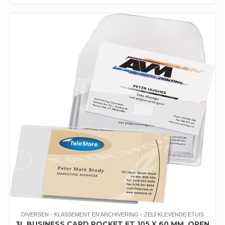
DIVERSEN
KLASSEMENT EN ARCHIVERING
ZELFKLEVENDE ETUIS
3L BUSINESS CARD POCKET FT 105 X 60 MM, OPEN