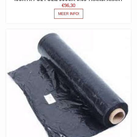
€
96,30
MEER INFO!