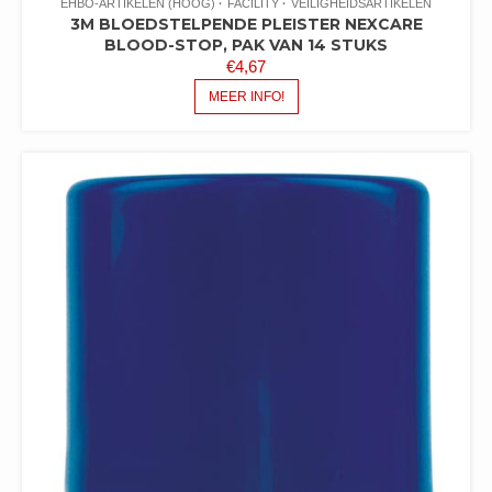
EHBO-ARTIKELEN (HOOG)
FACILITY
VEILIGHEIDSARTIKELEN
3M BLOEDSTELPENDE PLEISTER NEXCARE
BLOOD-STOP, PAK VAN 14 STUKS
€
4,67
MEER INFO!