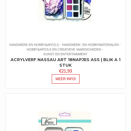
HANDWERK EN HOBBY&APOS;S
HANDWERK- EN HOBBYMATERIALEN
HOBBY&APOS;S EN CREATIEVE VAARDIGHEDEN
KUNST EN ENTERTAINMENT
ACRYLVERF NASSAU ART 18NAPJES ASS | BLIK A 1
STUK
€
21,93
MEER INFO!