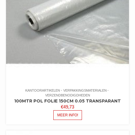
KANTOORARTIKELEN
VERPAKKINGSMATERIALEN
VERZENDBENODIGDHEDEN
100MTR POL FOLIE 150CM 0.05 TRANSPARANT
€
49,73
MEER INFO!