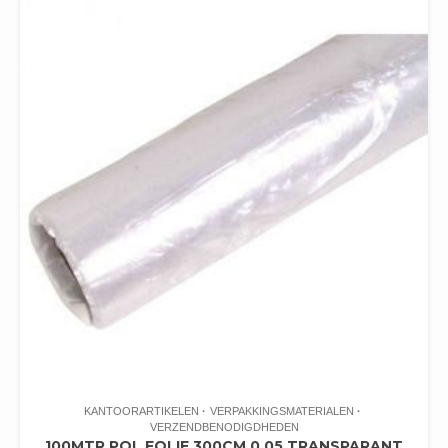
KANTOORARTIKELEN
VERPAKKINGSMATERIALEN
VERZENDBENODIGDHEDEN
100MTR POL FOLIE 300CM 0.05 TRANSPARANT