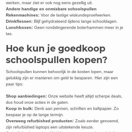
werken, maar ziet er ook nog eens gezellig uit.
Andere handige en onmisbare schoolspullen
Rekenmachines:
Voor de lastige wiskundeproefwerken.
Drinkflessen:
Blijf gehydrateerd tijdens lange schooldagen.
Lunchboxen:
Geen rondslingerende boterhammen meer in je
tas.
Hoe kun je goedkoop
schoolspullen kopen?
Schoolspullen kunnen behoorlijk in de kosten lopen, maar
gelukkig zijn er manieren om geld te besparen. Hier zijn een
paar tips:
Shop aanbiedingen:
Onze website heeft altijd scherpe deals,
dus houd onze acties in de gaten.
Koop in bulk:
Denk aan pennen, schriften en kaftpapier. Zo
bespaar je op de lange termijn.
Overweeg refurbished producten:
Zoals eerder genoemd,
zijn refurbished laptops een uitstekende keuze.