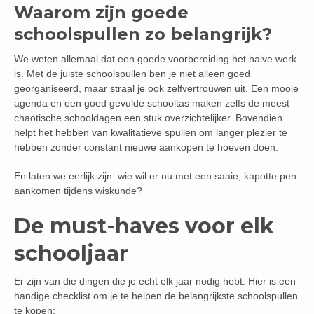
Waarom zijn goede
schoolspullen zo belangrijk?
We weten allemaal dat een goede voorbereiding het halve werk
is. Met de juiste schoolspullen ben je niet alleen goed
georganiseerd, maar straal je ook zelfvertrouwen uit. Een mooie
agenda en een goed gevulde schooltas maken zelfs de meest
chaotische schooldagen een stuk overzichtelijker. Bovendien
helpt het hebben van kwalitatieve spullen om langer plezier te
hebben zonder constant nieuwe aankopen te hoeven doen.
En laten we eerlijk zijn: wie wil er nu met een saaie, kapotte pen
aankomen tijdens wiskunde?
De must-haves voor elk
schooljaar
Er zijn van die dingen die je echt elk jaar nodig hebt. Hier is een
handige checklist om je te helpen de belangrijkste schoolspullen
te kopen: