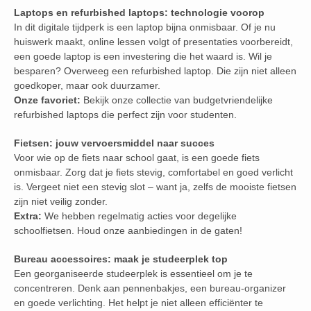
Laptops en refurbished laptops: technologie voorop
In dit digitale tijdperk is een laptop bijna onmisbaar. Of je nu
huiswerk maakt, online lessen volgt of presentaties voorbereidt,
een goede laptop is een investering die het waard is. Wil je
besparen? Overweeg een refurbished laptop. Die zijn niet alleen
goedkoper, maar ook duurzamer.
Onze favoriet:
Bekijk onze collectie van budgetvriendelijke
refurbished laptops die perfect zijn voor studenten.
Fietsen: jouw vervoersmiddel naar succes
Voor wie op de fiets naar school gaat, is een goede fiets
onmisbaar. Zorg dat je fiets stevig, comfortabel en goed verlicht
is. Vergeet niet een stevig slot – want ja, zelfs de mooiste fietsen
zijn niet veilig zonder.
Extra:
We hebben regelmatig acties voor degelijke
schoolfietsen. Houd onze aanbiedingen in de gaten!
Bureau accessoires: maak je studeerplek top
Een georganiseerde studeerplek is essentieel om je te
concentreren. Denk aan pennenbakjes, een bureau-organizer
en goede verlichting. Het helpt je niet alleen efficiënter te