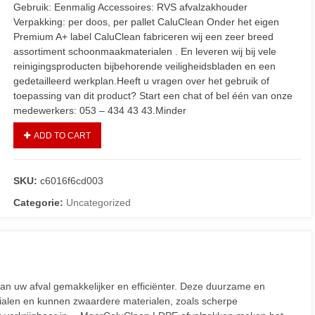
Gebruik: Eenmalig Accessoires: RVS afvalzakhouder
Verpakking: per doos, per pallet CaluClean Onder het eigen
Premium A+ label CaluClean fabriceren wij een zeer breed
assortiment schoonmaakmaterialen . En leveren wij bij vele
reinigingsproducten bijbehorende veiligheidsbladen en een
gedetailleerd werkplan.Heeft u vragen over het gebruik of
toepassing van dit product? Start een chat of bel één van onze
medewerkers: 053 – 434 43 43.Minder
ADD TO CART
SKU:
c6016f6cd003
Categorie:
Uncategorized
 uw afval gemakkelijker en efficiënter. Deze duurzame en
rialen en kunnen zwaardere materialen, zoals scherpe