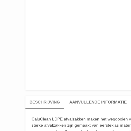
BESCHRIJVING
AANVULLENDE INFORMATIE
CaluClean LDPE afvalzakken maken het weggooien van
sterke afvalzakken zijn gemaakt van eersteklas mate