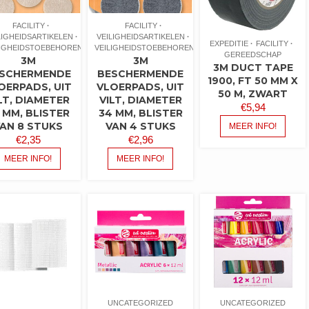
FACILITY
FACILITY
LIGHEIDSARTIKELEN
VEILIGHEIDSARTIKELEN
EXPEDITIE
FACILITY
LIGHEIDSTOEBEHOREN
VEILIGHEIDSTOEBEHOREN
GEREEDSCHAP
3M
3M
3M DUCT TAPE
SCHERMENDE
BESCHERMENDE
1900, FT 50 MM X
OERPADS, UIT
VLOERPADS, UIT
50 M, ZWART
LT, DIAMETER
VILT, DIAMETER
€
5,94
 MM, BLISTER
34 MM, BLISTER
AN 8 STUKS
VAN 4 STUKS
MEER INFO!
€
2,35
€
2,96
MEER INFO!
MEER INFO!
UNCATEGORIZED
UNCATEGORIZED