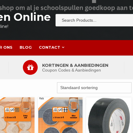
en Online
ine!
R ONS
BLOG
CONTACT
KORTINGEN & AANBIEDINGEN
Coupon Codes & Aanbiedingen