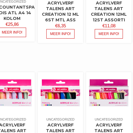
UNCATEGORIZED
ACRYLVERF
ACRYLVERF
COUNTANTSPAPIER
TALENS ART
TALENS ART
OIS ATL A4 14
CREATION 12 ML
CREATION 12ML
KOLOM
6ST MTL ASS
12ST ASSORTI
€
25,86
€
6,35
€
11,08
MEER INFO!
MEER INFO!
MEER INFO!
UNCATEGORIZED
UNCATEGORIZED
UNCATEGORIZED
ACRYLVERF
ACRYLVERF
ACRYLVERF
TALENS ART
TALENS ART
TALENS ART