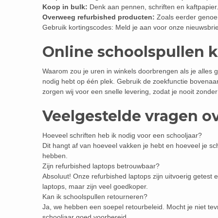
Koop in bulk:
Denk aan pennen, schriften en kaftpapier.
Overweeg refurbished producten:
Zoals eerder genoem
Gebruik kortingscodes: Meld je aan voor onze nieuwsbrie
Online schoolspullen 
Waarom zou je uren in winkels doorbrengen als je alles ge
nodig hebt op één plek. Gebruik de zoekfunctie bovenaa
zorgen wij voor een snelle levering, zodat je nooit zonder
Veelgestelde vragen o
Hoeveel schriften heb ik nodig voor een schooljaar?
Dit hangt af van hoeveel vakken je hebt en hoeveel je schr
hebben.
Zijn refurbished laptops betrouwbaar?
Absoluut! Onze refurbished laptops zijn uitvoerig getes
laptops, maar zijn veel goedkoper.
Kan ik schoolspullen retourneren?
Ja, we hebben een soepel retourbeleid. Mocht je niet tev
schooljaar goed voorbereid