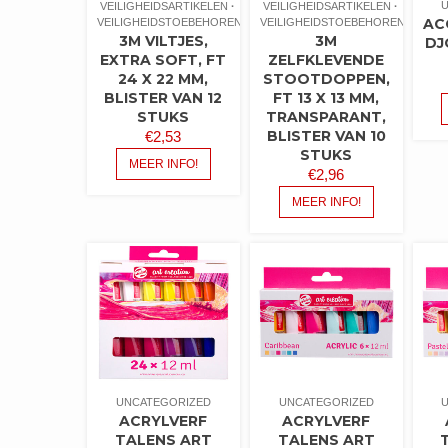
VEILIGHEIDSARTIKELEN
VEILIGHEIDSARTIKELEN
AC
VEILIGHEIDSTOEBEHOREN
VEILIGHEIDSTOEBEHOREN
3M VILTJES,
3M
DJ
EXTRA SOFT, FT
ZELFKLEVENDE
24 X 22 MM,
STOOTDOPPEN,
BLISTER VAN 12
FT 13 X 13 MM,
STUKS
TRANSPARANT,
BLISTER VAN 10
€
2,53
STUKS
MEER INFO!
€
2,96
MEER INFO!
UNCATEGORIZED
UNCATEGORIZED
ACRYLVERF
ACRYLVERF
TALENS ART
TALENS ART