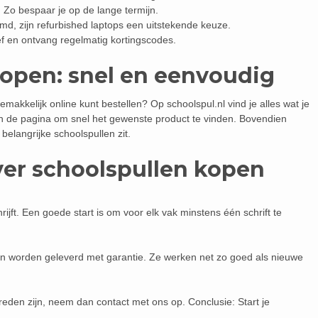
 Zo bespaar je op de lange termijn.
d, zijn refurbished laptops een uitstekende keuze.
f en ontvang regelmatig kortingscodes.
kopen: snel en eenvoudig
makkelijk online kunt bestellen? Op schoolspul.nl vind je alles wat je
n de pagina om snel het gewenste product te vinden. Bovendien
 belangrijke schoolspullen zit.
ver schoolspullen kopen
ijft. Een goede start is om voor elk vak minstens één schrift te
t en worden geleverd met garantie. Ze werken net zo goed als nieuwe
reden zijn, neem dan contact met ons op. Conclusie: Start je