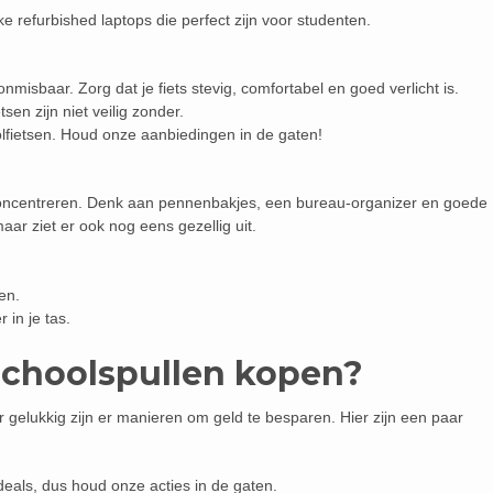
ke refurbished laptops die perfect zijn voor studenten.
onmisbaar. Zorg dat je fiets stevig, comfortabel en goed verlicht is.
tsen zijn niet veilig zonder.
lfietsen. Houd onze aanbiedingen in de gaten!
 concentreren. Denk aan pennenbakjes, een bureau-organizer en goede
 maar ziet er ook nog eens gezellig uit.
en.
in je tas.
schoolspullen kopen?
 gelukkig zijn er manieren om geld te besparen. Hier zijn een paar
deals, dus houd onze acties in de gaten.