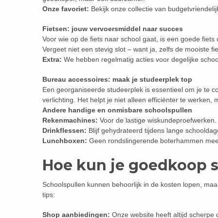
Onze favoriet:
Bekijk onze collectie van budgetvriendelij
Fietsen: jouw vervoersmiddel naar succes
Voor wie op de fiets naar school gaat, is een goede fiets 
Vergeet niet een stevig slot – want ja, zelfs de mooiste fie
Extra:
We hebben regelmatig acties voor degelijke schoo
Bureau accessoires: maak je studeerplek top
Een georganiseerde studeerplek is essentieel om je te
verlichting. Het helpt je niet alleen efficiënter te werken,
Andere handige en onmisbare schoolspullen
Rekenmachines:
Voor de lastige wiskundeproefwerken.
Drinkflessen:
Blijf gehydrateerd tijdens lange schooldag
Lunchboxen:
Geen rondslingerende boterhammen meer 
Hoe kun je goedkoop 
Schoolspullen kunnen behoorlijk in de kosten lopen, maar
tips:
Shop aanbiedingen:
Onze website heeft altijd scherpe 