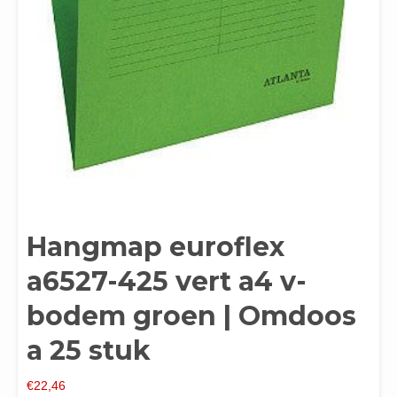
Hangmap euroflex
a6527-425 vert a4 v-
bodem groen | Omdoos
a 25 stuk
€
22,46