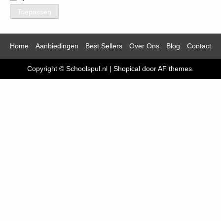
Toepassen
Home
Aanbiedingen
Best Sellers
Over Ons
Blog
Contact
Copyright © Schoolspul.nl
|
Shopical
door AF themes.