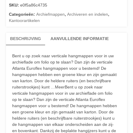
SKU:
e0f5a86c4735
Categorieën:
Archiefmappen
,
Archiveren en indelen
,
Kantoorartikelen
BESCHRIJVING
AANVULLENDE INFORMATIE
Bent u op zoek naar verticale hangmappen voor in uw
archieflade om folio op te slaan? Dan zijn de verticale
Atlanta Euroflex hangmappen voor u bestemd! De
hangmappen hebben een groene kleur en zijn gemaakt
van karton. Door de heldere ruiters (en beschrijfbare
ruiterstrookjes) kunt …MeerBent u op zoek naar
verticale hangmappen voor in uw archieflade om folio
op te slaan? Dan zijn de verticale Atlanta Euroflex
hangmappen voor u bestemd! De hangmappen hebben
een groene kleur en zijn gemaakt van karton. Door de
heldere ruiters (en beschrijfbare ruiterstrookjes) kunt u
de hangmappen van elkaar onderscheiden aan de zij-
en bovenkant. Dankzij de beplakte hangijzers kunt u de