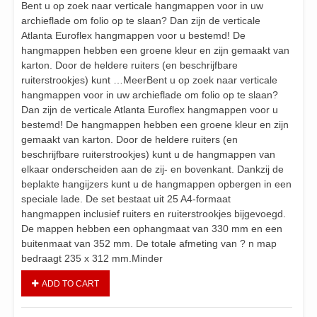
Bent u op zoek naar verticale hangmappen voor in uw
archieflade om folio op te slaan? Dan zijn de verticale
Atlanta Euroflex hangmappen voor u bestemd! De
hangmappen hebben een groene kleur en zijn gemaakt van
karton. Door de heldere ruiters (en beschrijfbare
ruiterstrookjes) kunt …MeerBent u op zoek naar verticale
hangmappen voor in uw archieflade om folio op te slaan?
Dan zijn de verticale Atlanta Euroflex hangmappen voor u
bestemd! De hangmappen hebben een groene kleur en zijn
gemaakt van karton. Door de heldere ruiters (en
beschrijfbare ruiterstrookjes) kunt u de hangmappen van
elkaar onderscheiden aan de zij- en bovenkant. Dankzij de
beplakte hangijzers kunt u de hangmappen opbergen in een
speciale lade. De set bestaat uit 25 A4-formaat
hangmappen inclusief ruiters en ruiterstrookjes bijgevoegd.
De mappen hebben een ophangmaat van 330 mm en een
buitenmaat van 352 mm. De totale afmeting van ? n map
bedraagt 235 x 312 mm.Minder
ADD TO CART