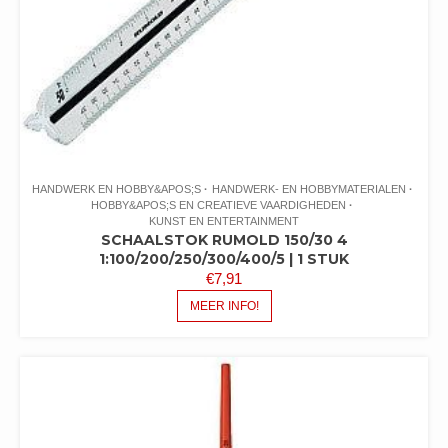
HANDWERK EN HOBBY&APOS;S
HANDWERK- EN HOBBYMATERIALEN
HOBBY&APOS;S EN CREATIEVE VAARDIGHEDEN
KUNST EN ENTERTAINMENT
SCHAALSTOK RUMOLD 150/30 4
1:100/200/250/300/400/5 | 1 STUK
€
7,91
MEER INFO!