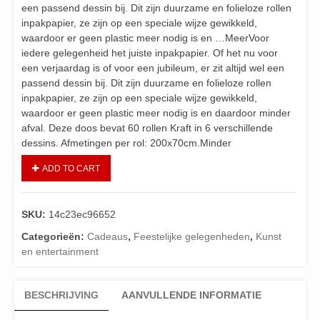
een passend dessin bij. Dit zijn duurzame en folieloze rollen
inpakpapier, ze zijn op een speciale wijze gewikkeld,
waardoor er geen plastic meer nodig is en …MeerVoor
iedere gelegenheid het juiste inpakpapier. Of het nu voor
een verjaardag is of voor een jubileum, er zit altijd wel een
passend dessin bij. Dit zijn duurzame en folieloze rollen
inpakpapier, ze zijn op een speciale wijze gewikkeld,
waardoor er geen plastic meer nodig is en daardoor minder
afval. Deze doos bevat 60 rollen Kraft in 6 verschillende
dessins. Afmetingen per rol: 200x70cm.Minder
ADD TO CART
SKU:
14c23ec96652
Categorieën:
Cadeaus
,
Feestelijke gelegenheden
,
Kunst
en entertainment
BESCHRIJVING
AANVULLENDE INFORMATIE