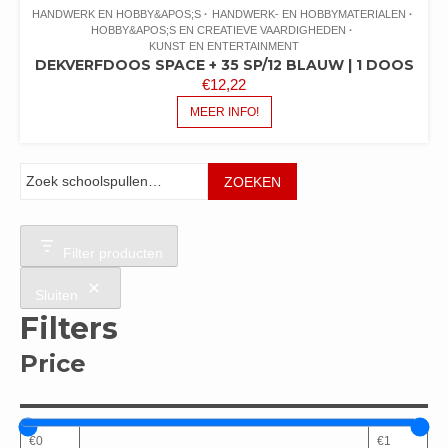
HANDWERK EN HOBBY&APOS;S
HANDWERK- EN HOBBYMATERIALEN
HOBBY&APOS;S EN CREATIEVE VAARDIGHEDEN
KUNST EN ENTERTAINMENT
DEKVERFDOOS SPACE + 35 SP/12 BLAUW | 1 DOOS
€
12,22
MEER INFO!
Zoeken
ZOEKEN
Filter producten
Sluiten
Filters
Price