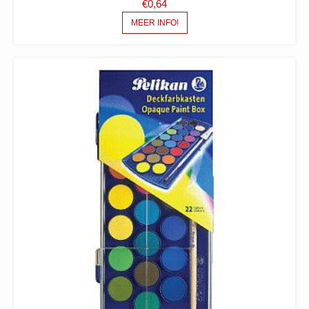
€
0,64
MEER INFO!