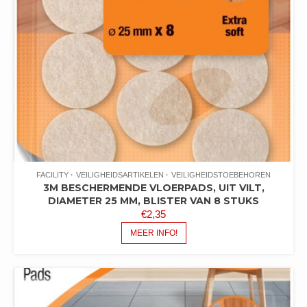
FACILITY
VEILIGHEIDSARTIKELEN
VEILIGHEIDSTOEBEHOREN
3M BESCHERMENDE VLOERPADS, UIT VILT,
DIAMETER 25 MM, BLISTER VAN 8 STUKS
€
2,35
MEER INFO!