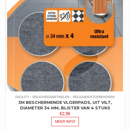
FACILITY
VEILIGHEIDSARTIKELEN
VEILIGHEIDSTOEBEHOREN
3M BESCHERMENDE VLOERPADS, UIT VILT,
DIAMETER 34 MM, BLISTER VAN 4 STUKS
€
2,96
MEER INFO!