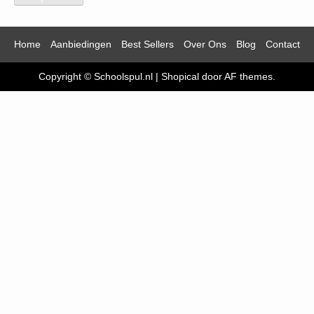
Home
Aanbiedingen
Best Sellers
Over Ons
Blog
Contact
Copyright © Schoolspul.nl
|
Shopical
door AF themes.