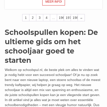
MEER INFO!
1
2
3
4
…
196
197
198
→
Schoolspullen kopen: De
ultieme gids om het
schooljaar goed te
starten
Welkom op schoolspul.nl, de beste plek om alles te vinden wat
je nodig hebt voor een succesvol schooljaar! Of je nu op zoek
bent naar een nieuwe laptop, een stoere schooltas of de meest
trendy kaftpapier, wij helpen je graag op weg. Het nieuwe
schooljaar is altijd een mix van spanning en enthousiasme, en
de juiste schoolspullen kopen kan je een vliegende start geven.
In dit artikel vind je alles wat je moet weten over essentiële
schoolbenodigdheden – met een vleugje humor natuurlijk. Dus