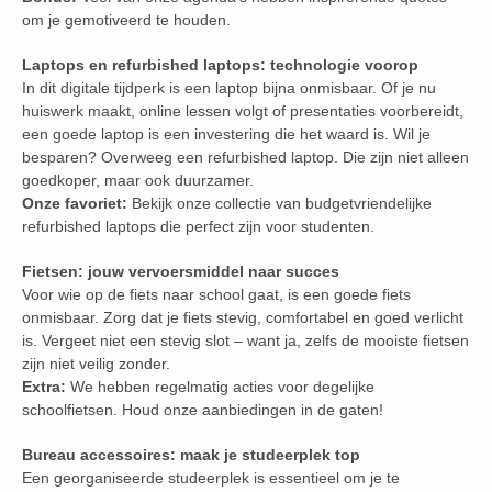
om je gemotiveerd te houden.
Laptops en refurbished laptops: technologie voorop
In dit digitale tijdperk is een laptop bijna onmisbaar. Of je nu
huiswerk maakt, online lessen volgt of presentaties voorbereidt,
een goede laptop is een investering die het waard is. Wil je
besparen? Overweeg een refurbished laptop. Die zijn niet alleen
goedkoper, maar ook duurzamer.
Onze favoriet:
Bekijk onze collectie van budgetvriendelijke
refurbished laptops die perfect zijn voor studenten.
Fietsen: jouw vervoersmiddel naar succes
Voor wie op de fiets naar school gaat, is een goede fiets
onmisbaar. Zorg dat je fiets stevig, comfortabel en goed verlicht
is. Vergeet niet een stevig slot – want ja, zelfs de mooiste fietsen
zijn niet veilig zonder.
Extra:
We hebben regelmatig acties voor degelijke
schoolfietsen. Houd onze aanbiedingen in de gaten!
Bureau accessoires: maak je studeerplek top
Een georganiseerde studeerplek is essentieel om je te