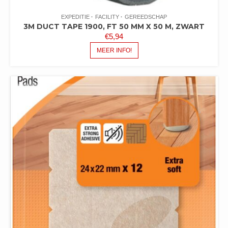
EXPEDITIE
FACILITY
GEREEDSCHAP
3M DUCT TAPE 1900, FT 50 MM X 50 M, ZWART
€
5,94
MEER INFO!