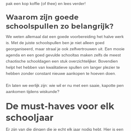
pak een kop koffie (of thee) en lees verder!
Waarom zijn goede
schoolspullen zo belangrijk?
We weten allemaal dat een goede voorbereiding het halve werk
is. Met de juiste schoolspullen ben je niet alleen goed
georganiseerd, maar straal je ook zelfvertrouwen uit. Een mooie
agenda en een goed gevulde schooltas maken zelfs de meest
chaotische schooldagen een stuk overzichtelijker. Bovendien
helpt het hebben van kwalitatieve spullen om langer plezier te
hebben zonder constant nieuwe aankopen te hoeven doen.
En laten we eerlijk zijn: wie wil er nu met een saaie, kapotte pen
aankomen tijdens wiskunde?
De must-haves voor elk
schooljaar
Er zijn van die dingen die je echt elk jaar nodig hebt. Hier is een