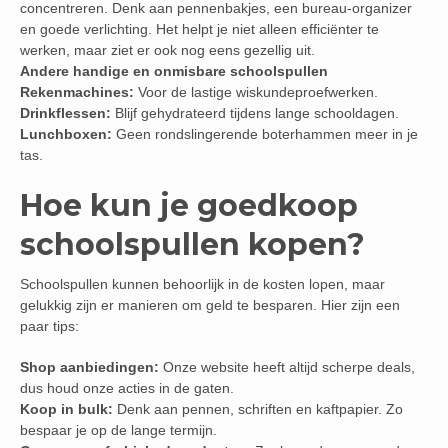
concentreren. Denk aan pennenbakjes, een bureau-organizer
en goede verlichting. Het helpt je niet alleen efficiënter te
werken, maar ziet er ook nog eens gezellig uit.
Andere handige en onmisbare schoolspullen
Rekenmachines:
Voor de lastige wiskundeproefwerken.
Drinkflessen:
Blijf gehydrateerd tijdens lange schooldagen.
Lunchboxen:
Geen rondslingerende boterhammen meer in je
tas.
Hoe kun je goedkoop
schoolspullen kopen?
Schoolspullen kunnen behoorlijk in de kosten lopen, maar
gelukkig zijn er manieren om geld te besparen. Hier zijn een
paar tips:
Shop aanbiedingen:
Onze website heeft altijd scherpe deals,
dus houd onze acties in de gaten.
Koop in bulk:
Denk aan pennen, schriften en kaftpapier. Zo
bespaar je op de lange termijn.