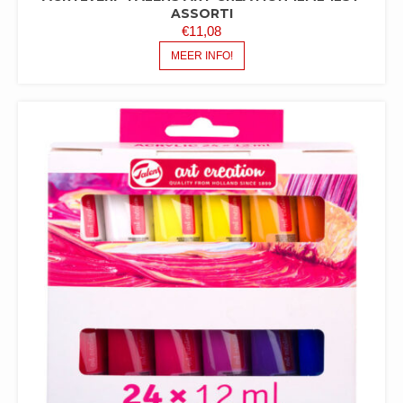
ASSORTI
€
11,08
MEER INFO!