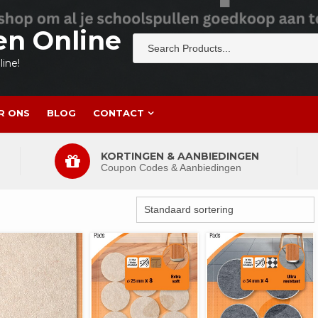
en Online
ine!
R ONS
BLOG
CONTACT
KORTINGEN & AANBIEDINGEN
Coupon Codes & Aanbiedingen