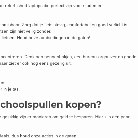
ke refurbished laptops die perfect zijn voor studenten.
onmisbaar. Zorg dat je fiets stevig, comfortabel en goed verlicht is.
tsen zijn niet veilig zonder.
lfietsen. Houd onze aanbiedingen in de gaten!
 concentreren. Denk aan pennenbakjes, een bureau-organizer en goede
 maar ziet er ook nog eens gezellig uit.
en.
in je tas.
schoolspullen kopen?
 gelukkig zijn er manieren om geld te besparen. Hier zijn een paar
deals, dus houd onze acties in de gaten.