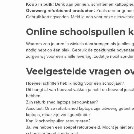
Koop in bulk:
Denk aan pennen, schriften en kaftpapier.
Overweeg refurbished producten:
Zoals eerder genoem
Gebruik kortingscodes: Meld je aan voor onze nieuwsbrie
Online schoolspullen 
Waarom zou je uren in winkels doorbrengen als je alles ge
nodig hebt op één plek. Gebruik de zoekfunctie bovenaa
zorgen wij voor een snelle levering, zodat je nooit zonder
Veelgestelde vragen o
Hoeveel schriften heb ik nodig voor een schooljaar?
Dit hangt af van hoeveel vakken je hebt en hoeveel je schr
hebben.
Zijn refurbished laptops betrouwbaar?
Absoluut! Onze refurbished laptops zijn uitvoerig getes
laptops, maar zijn veel goedkoper.
Kan ik schoolspullen retourneren?
Ja, we hebben een soepel retourbeleid. Mocht je niet tev
schooljaar goed voorbereid