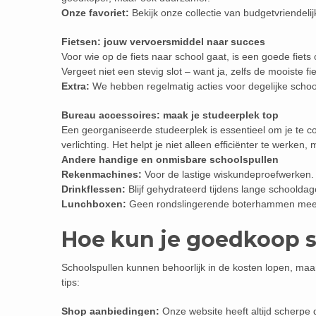
Onze favoriet:
Bekijk onze collectie van budgetvriendelij
Fietsen: jouw vervoersmiddel naar succes
Voor wie op de fiets naar school gaat, is een goede fiets 
Vergeet niet een stevig slot – want ja, zelfs de mooiste fie
Extra:
We hebben regelmatig acties voor degelijke schoo
Bureau accessoires: maak je studeerplek top
Een georganiseerde studeerplek is essentieel om je te
verlichting. Het helpt je niet alleen efficiënter te werken,
Andere handige en onmisbare schoolspullen
Rekenmachines:
Voor de lastige wiskundeproefwerken.
Drinkflessen:
Blijf gehydrateerd tijdens lange schooldag
Lunchboxen:
Geen rondslingerende boterhammen meer 
Hoe kun je goedkoop 
Schoolspullen kunnen behoorlijk in de kosten lopen, maar
tips:
Shop aanbiedingen:
Onze website heeft altijd scherpe 