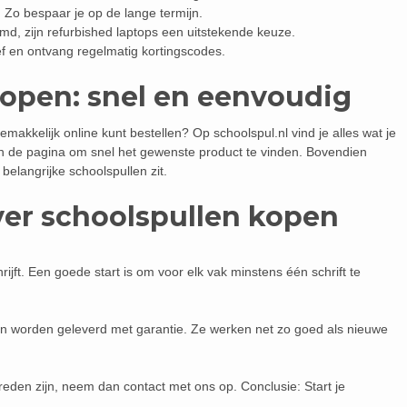
 Zo bespaar je op de lange termijn.
d, zijn refurbished laptops een uitstekende keuze.
f en ontvang regelmatig kortingscodes.
kopen: snel en eenvoudig
makkelijk online kunt bestellen? Op schoolspul.nl vind je alles wat je
n de pagina om snel het gewenste product te vinden. Bovendien
 belangrijke schoolspullen zit.
ver schoolspullen kopen
ijft. Een goede start is om voor elk vak minstens één schrift te
t en worden geleverd met garantie. Ze werken net zo goed als nieuwe
reden zijn, neem dan contact met ons op. Conclusie: Start je