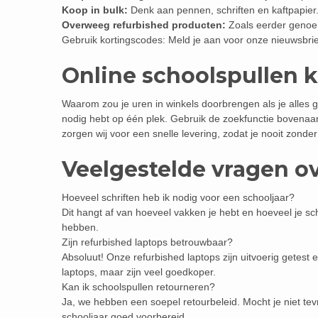
Koop in bulk:
Denk aan pennen, schriften en kaftpapier.
Overweeg refurbished producten:
Zoals eerder genoem
Gebruik kortingscodes: Meld je aan voor onze nieuwsbrie
Online schoolspullen 
Waarom zou je uren in winkels doorbrengen als je alles ge
nodig hebt op één plek. Gebruik de zoekfunctie bovenaa
zorgen wij voor een snelle levering, zodat je nooit zonder
Veelgestelde vragen o
Hoeveel schriften heb ik nodig voor een schooljaar?
Dit hangt af van hoeveel vakken je hebt en hoeveel je schr
hebben.
Zijn refurbished laptops betrouwbaar?
Absoluut! Onze refurbished laptops zijn uitvoerig getes
laptops, maar zijn veel goedkoper.
Kan ik schoolspullen retourneren?
Ja, we hebben een soepel retourbeleid. Mocht je niet tev
schooljaar goed voorbereid