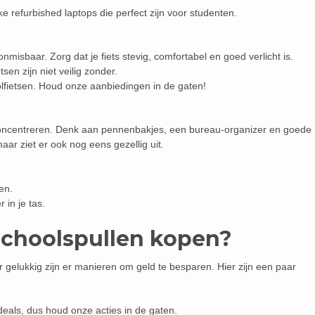
ke refurbished laptops die perfect zijn voor studenten.
onmisbaar. Zorg dat je fiets stevig, comfortabel en goed verlicht is.
tsen zijn niet veilig zonder.
lfietsen. Houd onze aanbiedingen in de gaten!
 concentreren. Denk aan pennenbakjes, een bureau-organizer en goede
 maar ziet er ook nog eens gezellig uit.
en.
in je tas.
schoolspullen kopen?
 gelukkig zijn er manieren om geld te besparen. Hier zijn een paar
deals, dus houd onze acties in de gaten.