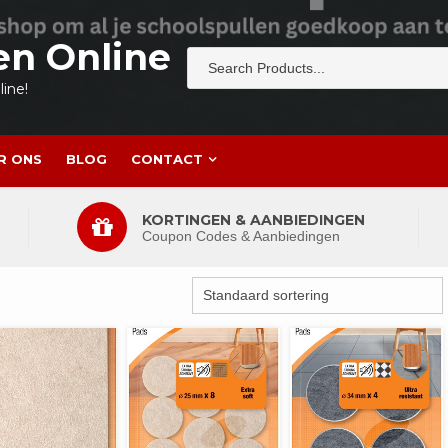
en Online
ine!
R ONS
BLOG
CONTACT
KORTINGEN & AANBIEDINGEN
Coupon Codes & Aanbiedingen