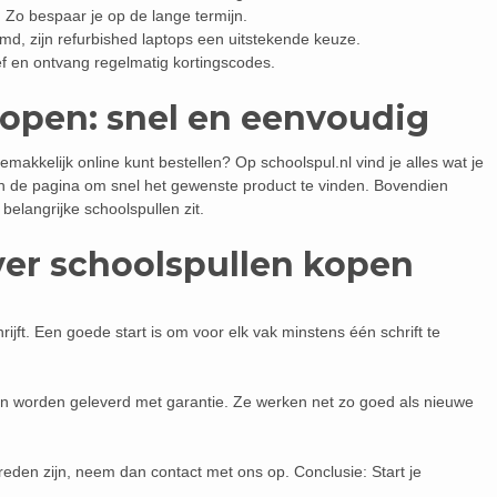
 Zo bespaar je op de lange termijn.
d, zijn refurbished laptops een uitstekende keuze.
f en ontvang regelmatig kortingscodes.
kopen: snel en eenvoudig
makkelijk online kunt bestellen? Op schoolspul.nl vind je alles wat je
n de pagina om snel het gewenste product te vinden. Bovendien
 belangrijke schoolspullen zit.
ver schoolspullen kopen
ijft. Een goede start is om voor elk vak minstens één schrift te
t en worden geleverd met garantie. Ze werken net zo goed als nieuwe
reden zijn, neem dan contact met ons op. Conclusie: Start je