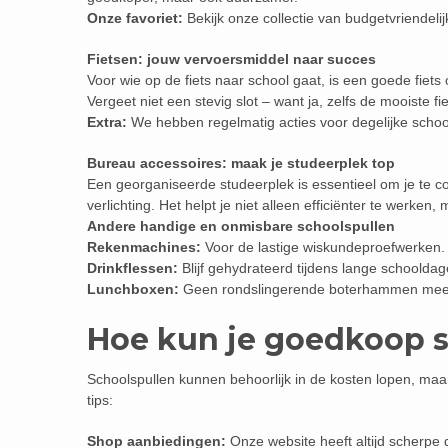
Onze favoriet:
Bekijk onze collectie van budgetvriendelij
Fietsen: jouw vervoersmiddel naar succes
Voor wie op de fiets naar school gaat, is een goede fiets 
Vergeet niet een stevig slot – want ja, zelfs de mooiste fie
Extra:
We hebben regelmatig acties voor degelijke schoo
Bureau accessoires: maak je studeerplek top
Een georganiseerde studeerplek is essentieel om je te
verlichting. Het helpt je niet alleen efficiënter te werken,
Andere handige en onmisbare schoolspullen
Rekenmachines:
Voor de lastige wiskundeproefwerken.
Drinkflessen:
Blijf gehydrateerd tijdens lange schooldag
Lunchboxen:
Geen rondslingerende boterhammen meer 
Hoe kun je goedkoop 
Schoolspullen kunnen behoorlijk in de kosten lopen, maar
tips:
Shop aanbiedingen:
Onze website heeft altijd scherpe 