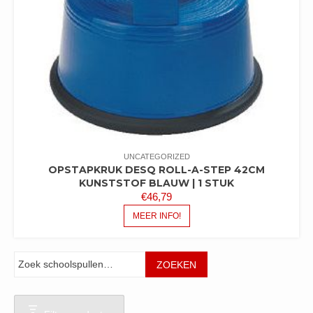
UNCATEGORIZED
OPSTAPKRUK DESQ ROLL-A-STEP 42CM
KUNSTSTOF BLAUW | 1 STUK
€
46,79
MEER INFO!
Zoeken
ZOEKEN