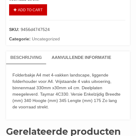
ADD TO CART
SKU:
9456d4747524
Categorie:
Uncategorized
BESCHRIJVING
AANVULLENDE INFORMATIE
Folderbakje A4 met 4-vakken landscape, liggende
folderhouder voor A4. Vrijstaande 4 vaks uitvoering,
binnenmaat 330mm x30mm x4 cm. Deelplaten
meegeleverd. Taymar 4C330. Versie Enkelzijdig Breedte
(mm) 340 Hoogte (mm) 345 Lengte (mm) 175 Zo lang
de voorraad strekt.
Gerelateerde producten