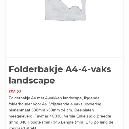
Folderbakje A4-4-vaks
landscape
€
58,23
Folderbakje A4 met 4-vakken landscape, liggende
folderhouder voor A4. Vrijstaande 4 vaks uitvoering,
binnenmaat 330mm x30mm x4 cm. Deelplaten
meegeleverd. Taymar 4C330. Versie Enkelzijdig Breedte
(mm) 340 Hoogte (mm) 345 Lengte (mm) 175 Zo lang de
voorraad strekt.