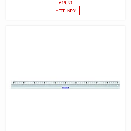
€
19,30
MEER INFO!