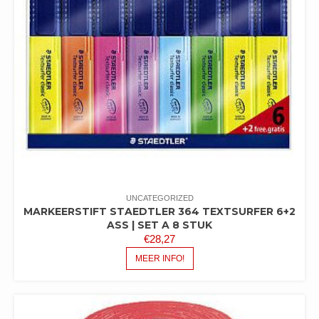
UNCATEGORIZED
MARKEERSTIFT STAEDTLER 364 TEXTSURFER 6+2
ASS | SET A 8 STUK
€
28,27
MEER INFO!