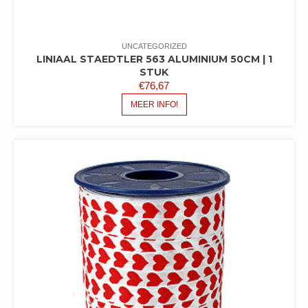
UNCATEGORIZED
LINIAAL STAEDTLER 563 ALUMINIUM 50CM | 1
STUK
€
76,67
MEER INFO!