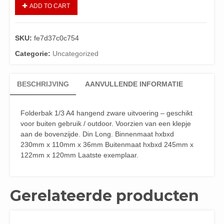
ADD TO CART
SKU:
fe7d37c0c754
Categorie:
Uncategorized
BESCHRIJVING
AANVULLENDE INFORMATIE
Folderbak 1/3 A4 hangend zware uitvoering – geschikt
voor buiten gebruik / outdoor. Voorzien van een klepje
aan de bovenzijde. Din Long. Binnenmaat hxbxd
230mm x 110mm x 36mm Buitenmaat hxbxd 245mm x
122mm x 120mm Laatste exemplaar.
Gerelateerde producten