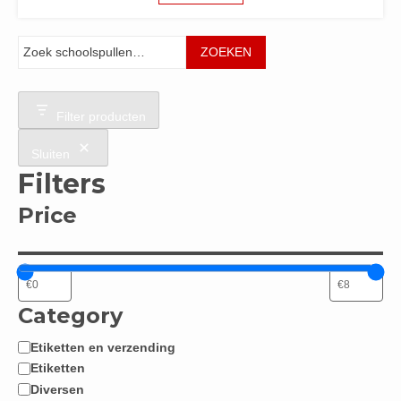
Zoeken
ZOEKEN
Filter producten
Sluiten
Filters
Price
Category
Etiketten en verzending
Categorie
Etiketten
Diversen