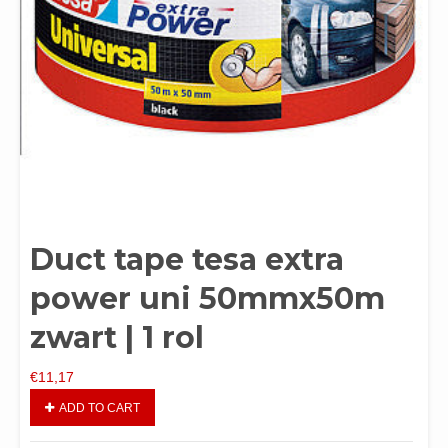
Duct tape tesa extra
power uni 50mmx50m
zwart | 1 rol
€
11,17
ADD TO CART