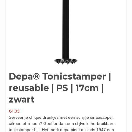
Depa® Tonicstamper |
reusable | PS | 17cm |
zwart
€
4,03
Serveer je chique drankjes met een schijfje sinaasappel,
citroen of limoen? Geef er dan een stijlvolle herbruikbare
tonicstamper bij.; Het merk depa biedt al sinds 1947 een