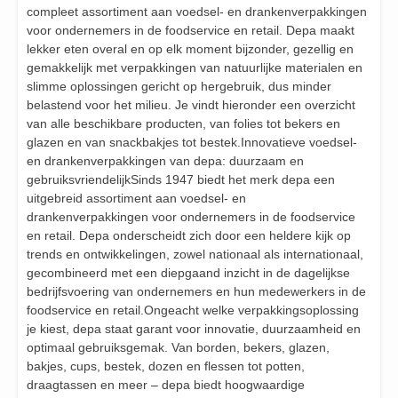
compleet assortiment aan voedsel- en drankenverpakkingen
voor ondernemers in de foodservice en retail. Depa maakt
lekker eten overal en op elk moment bijzonder, gezellig en
gemakkelijk met verpakkingen van natuurlijke materialen en
slimme oplossingen gericht op hergebruik, dus minder
belastend voor het milieu. Je vindt hieronder een overzicht
van alle beschikbare producten, van folies tot bekers en
glazen en van snackbakjes tot bestek.Innovatieve voedsel-
en drankenverpakkingen van depa: duurzaam en
gebruiksvriendelijkSinds 1947 biedt het merk depa een
uitgebreid assortiment aan voedsel- en
drankenverpakkingen voor ondernemers in de foodservice
en retail. Depa onderscheidt zich door een heldere kijk op
trends en ontwikkelingen, zowel nationaal als internationaal,
gecombineerd met een diepgaand inzicht in de dagelijkse
bedrijfsvoering van ondernemers en hun medewerkers in de
foodservice en retail.Ongeacht welke verpakkingsoplossing
je kiest, depa staat garant voor innovatie, duurzaamheid en
optimaal gebruiksgemak. Van borden, bekers, glazen,
bakjes, cups, bestek, dozen en flessen tot potten,
draagtassen en meer – depa biedt hoogwaardige