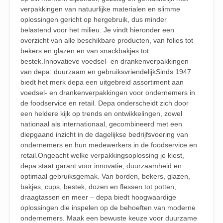
verpakkingen van natuurlijke materialen en slimme
oplossingen gericht op hergebruik, dus minder
belastend voor het milieu. Je vindt hieronder een
overzicht van alle beschikbare producten, van folies tot
bekers en glazen en van snackbakjes tot
bestek.Innovatieve voedsel- en drankenverpakkingen
van depa: duurzaam en gebruiksvriendelijkSinds 1947
biedt het merk depa een uitgebreid assortiment aan
voedsel- en drankenverpakkingen voor ondernemers in
de foodservice en retail. Depa onderscheidt zich door
een heldere kijk op trends en ontwikkelingen, zowel
nationaal als internationaal, gecombineerd met een
diepgaand inzicht in de dagelijkse bedrijfsvoering van
ondernemers en hun medewerkers in de foodservice en
retail.Ongeacht welke verpakkingsoplossing je kiest,
depa staat garant voor innovatie, duurzaamheid en
optimaal gebruiksgemak. Van borden, bekers, glazen,
bakjes, cups, bestek, dozen en flessen tot potten,
draagtassen en meer – depa biedt hoogwaardige
oplossingen die inspelen op de behoeften van moderne
ondernemers. Maak een bewuste keuze voor duurzame