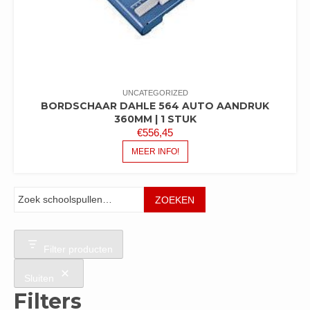
UNCATEGORIZED
BORDSCHAAR DAHLE 564 AUTO AANDRUK
360MM | 1 STUK
€
556,45
MEER INFO!
Zoeken
ZOEKEN
Filter producten
Sluiten
Filters