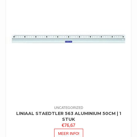
UNCATEGORIZED
LINIAAL STAEDTLER 563 ALUMINIUM 50CM | 1
STUK
€
76,67
MEER INFO!