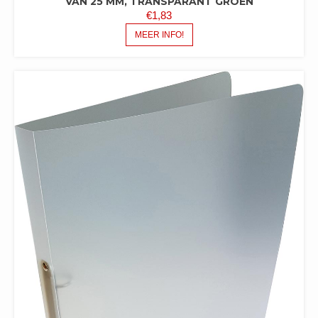
VAN 25 MM, TRANSPARANT GROEN
€
1,83
MEER INFO!