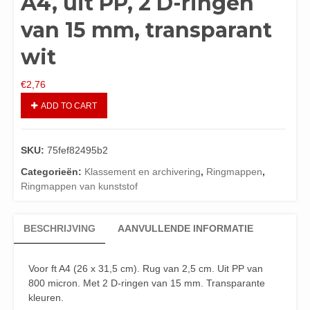
A4, uit PP, 2 D-ringen
van 15 mm, transparant
wit
€
2,76
ADD TO CART
SKU:
75fef82495b2
Categorieën:
Klassement en archivering
,
Ringmappen
,
Ringmappen van kunststof
BESCHRIJVING
AANVULLENDE INFORMATIE
Voor ft A4 (26 x 31,5 cm). Rug van 2,5 cm. Uit PP van
800 micron. Met 2 D-ringen van 15 mm. Transparante
kleuren.