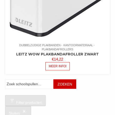
DUBBELZIJDIGE PLAKBANDEN
KANTOORMATERIAAL
PLAKBANDAFROLLERS
LEITZ WOW PLAKBANDAFROLLER ZWART
€
14,22
MEER INFO!
Zoeken
ZOEKEN
Filter producten
Sluiten