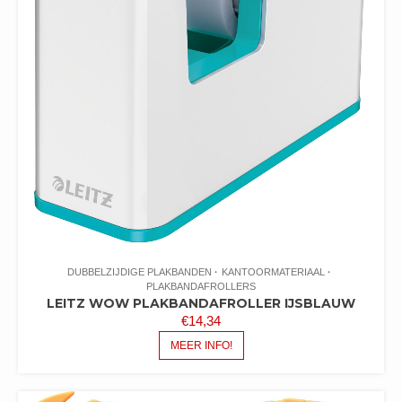
DUBBELZIJDIGE PLAKBANDEN
KANTOORMATERIAAL
PLAKBANDAFROLLERS
LEITZ WOW PLAKBANDAFROLLER IJSBLAUW
€
14,34
MEER INFO!