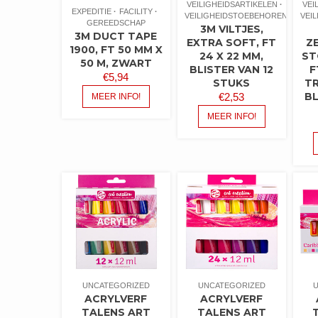
VEILIGHEIDSARTIKELEN
VEI
EXPEDITIE
FACILITY
VEILIGHEIDSTOEBEHOREN
VEI
GEREEDSCHAP
3M VILTJES,
3M DUCT TAPE
EXTRA SOFT, FT
Z
1900, FT 50 MM X
24 X 22 MM,
ST
50 M, ZWART
BLISTER VAN 12
F
€
5,94
STUKS
T
BL
€
2,53
MEER INFO!
MEER INFO!
UNCATEGORIZED
UNCATEGORIZED
ACRYLVERF
ACRYLVERF
TALENS ART
TALENS ART