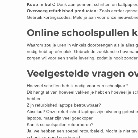
Koop in bulk:
Denk aan pennen, schriften en kaftpapier.
Overweeg refurbished producten:
Zoals eerder genoem
Gebruik kortingscodes: Meld je aan voor onze nieuwsbrie
Online schoolspullen 
Waarom zou je uren in winkels doorbrengen als je alles ge
nodig hebt op één plek. Gebruik de zoekfunctie bovenaa
zorgen wij voor een snelle levering, zodat je nooit zonder
Veelgestelde vragen o
Hoeveel schriften heb ik nodig voor een schooljaar?
Dit hangt af van hoeveel vakken je hebt en hoeveel je schr
hebben.
Zijn refurbished laptops betrouwbaar?
Absoluut! Onze refurbished laptops zijn uitvoerig getes
laptops, maar zijn veel goedkoper.
Kan ik schoolspullen retourneren?
Ja, we hebben een soepel retourbeleid. Mocht je niet tev
schooljaar goed voorbereid