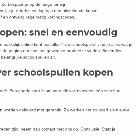
 Zo bespaar je op de lange termijn.
d, zijn refurbished laptops een uitstekende keuze.
f en ontvang regelmatig kortingscodes.
kopen: snel en eenvoudig
makkelijk online kunt bestellen? Op schoolspul.nl vind je alles wat je
n de pagina om snel het gewenste product te vinden. Bovendien
 belangrijke schoolspullen zit.
ver schoolspullen kopen
ijft. Een goede start is om voor elk vak minstens één schrift te
t en worden geleverd met garantie. Ze werken net zo goed als nieuwe
reden zijn, neem dan contact met ons op. Conclusie: Start je