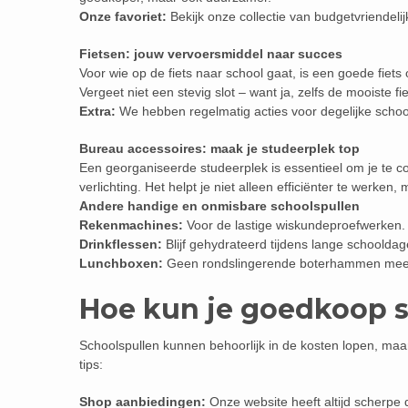
Onze favoriet:
Bekijk onze collectie van budgetvriendelij
Fietsen: jouw vervoersmiddel naar succes
Voor wie op de fiets naar school gaat, is een goede fiets 
Vergeet niet een stevig slot – want ja, zelfs de mooiste fie
Extra:
We hebben regelmatig acties voor degelijke schoo
Bureau accessoires: maak je studeerplek top
Een georganiseerde studeerplek is essentieel om je te
verlichting. Het helpt je niet alleen efficiënter te werken,
Andere handige en onmisbare schoolspullen
Rekenmachines:
Voor de lastige wiskundeproefwerken.
Drinkflessen:
Blijf gehydrateerd tijdens lange schooldag
Lunchboxen:
Geen rondslingerende boterhammen meer 
Hoe kun je goedkoop 
Schoolspullen kunnen behoorlijk in de kosten lopen, maar
tips:
Shop aanbiedingen:
Onze website heeft altijd scherpe 