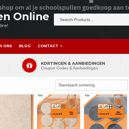
en Online
ine!
R ONS
BLOG
CONTACT
KORTINGEN & AANBIEDINGEN
Coupon Codes & Aanbiedingen