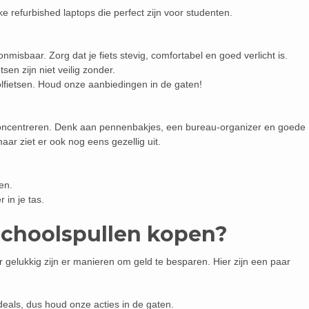
ke refurbished laptops die perfect zijn voor studenten.
onmisbaar. Zorg dat je fiets stevig, comfortabel en goed verlicht is.
tsen zijn niet veilig zonder.
lfietsen. Houd onze aanbiedingen in de gaten!
 concentreren. Denk aan pennenbakjes, een bureau-organizer en goede
 maar ziet er ook nog eens gezellig uit.
en.
in je tas.
schoolspullen kopen?
 gelukkig zijn er manieren om geld te besparen. Hier zijn een paar
deals, dus houd onze acties in de gaten.