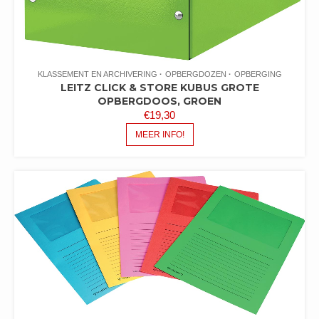
KLASSEMENT EN ARCHIVERING
OPBERGDOZEN
OPBERGING
LEITZ CLICK & STORE KUBUS GROTE
OPBERGDOOS, GROEN
€
19,30
MEER INFO!