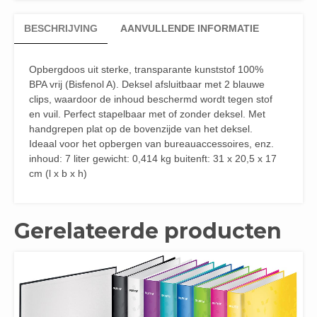
BESCHRIJVING
AANVULLENDE INFORMATIE
Opbergdoos uit sterke, transparante kunststof 100%
BPA vrij (Bisfenol A). Deksel afsluitbaar met 2 blauwe
clips, waardoor de inhoud beschermd wordt tegen stof
en vuil. Perfect stapelbaar met of zonder deksel. Met
handgrepen plat op de bovenzijde van het deksel.
Ideaal voor het opbergen van bureauaccessoires, enz.
inhoud: 7 liter gewicht: 0,414 kg buitenft: 31 x 20,5 x 17
cm (l x b x h)
Gerelateerde producten