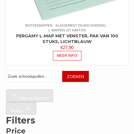
INSTEEKMAPPEN
KLASSEMENT EN ARCHIVERING
L-MAPPEN UIT KARTON
PERGAMY L-MAP MET VENSTER, PAK VAN 100
STUKS, LICHTBLAUW
€
27,90
MEER INFO!
Zoeken
ZOEKEN
Filter producten
Sluiten
Filters
Price