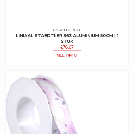
UNCATEGORIZED
LINIAAL STAEDTLER 563 ALUMINIUM 50CM | 1
STUK
€
76,67
MEER INFO!