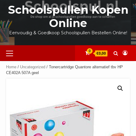
Ga
Schoolspullen Kopen
naar
de
Online
inhoud
Eenvoudig & Goedkoop Schoolspullen Bestellen Online!
Primair
0
€0,00
menu
Home
/
Uncategorized
/ Tonercartridge Quantore alternatief tbv HP
CE402A 507A geel