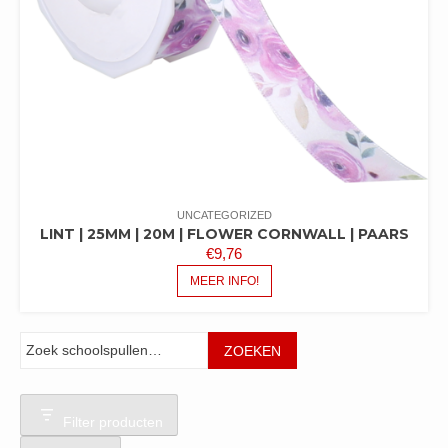
UNCATEGORIZED
LINT | 25MM | 20M | FLOWER CORNWALL | PAARS
€
9,76
MEER INFO!
Zoeken
ZOEKEN
Filter producten