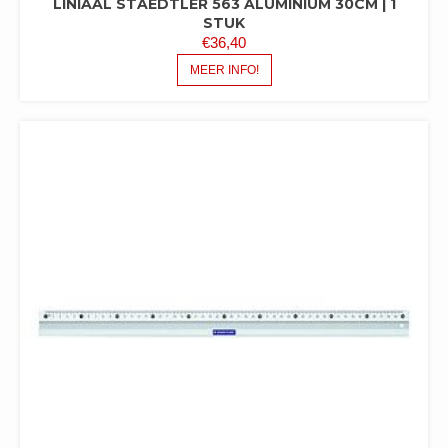
LINIAAL STAEDTLER 563 ALUMINIUM 30CM | 1
STUK
€
36,40
MEER INFO!