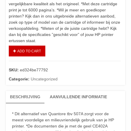
vergelijkbare kwaliteit als het origineel. *Met deze cartridge
print je tot 6000 pagina’s. *Wil je meer en goedkoper
printen? Kijk dan in ons uitgebreide alternatieven aanbod,
zoek op type of model van de cartridge of informeer bij onze
verkoopafdeling. *Weten of je de juiste cartridge hebt? Kijk
dan bij de specificaties ”geschikt voor” of jouw HP printer
ertussen staat.
ADD TO CART
SKU:
ed324be77792
Categorie:
Uncategorized
BESCHRIJVING
AANVULLENDE INFORMATIE
* Dit alternatief van Quantore tbv 507A zorgt voor de
meest voordelige en milieuvriendelijk gebruik van je HP
printer. *De documenten die je met de geel CE402A