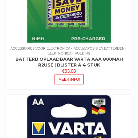
ACCESSOIRES VOOR ELEKTRONICA
ACCU&APOS;S EN BATTERIJEN
ELEKTRONICA
VOEDING
BATTERIJ OPLAADBAAR VARTA AAA 800MAH
R2USE | BLISTER A 4 STUK
€
93,08
MEER INFO!