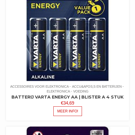
ACCESSOIRES VOOR ELEKTRONICA
ACCU&APOS;S EN BATTERIJEN
ELEKTRONICA
VOEDING
BATTERIJ VARTA ENERGY AA | BLISTER A 4 STUK
€
34,69
MEER INFO!