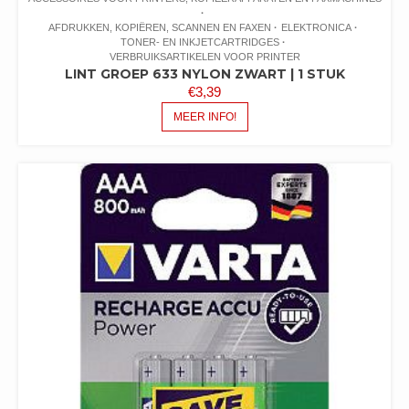
AFDRUKKEN, KOPIËREN, SCANNEN EN FAXEN
ELEKTRONICA
TONER- EN INKJETCARTRIDGES
VERBRUIKSARTIKELEN VOOR PRINTER
LINT GROEP 633 NYLON ZWART | 1 STUK
€
3,39
MEER INFO!