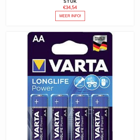
STUK
€
34,54
MEER INFO!