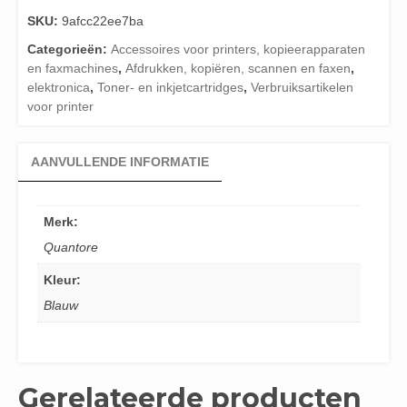
SKU:
9afcc22ee7ba
Categorieën:
Accessoires voor printers, kopieerapparaten
en faxmachines
,
Afdrukken, kopiëren, scannen en faxen
,
elektronica
,
Toner- en inkjetcartridges
,
Verbruiksartikelen
voor printer
AANVULLENDE INFORMATIE
Merk:
Quantore
Kleur:
Blauw
Gerelateerde producten