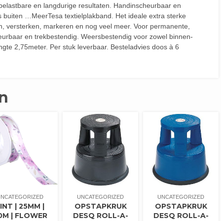
elastbare en langdurige resultaten. Handinscheurbaar en
 buiten …MeerTesa textielplakband. Het ideale extra sterke
en, versterken, markeren en nog veel meer. Voor permanente,
eurbaar en trekbestendig. Weersbestendig voor zowel binnen-
ngte 2,75meter. Per stuk leverbaar. Besteladvies doos à 6
n
UNCATEGORIZED
UNCATEGORIZED
UNCATEGORIZED
INT | 25MM |
OPSTAPKRUK
OPSTAPKRUK
0M | FLOWER
DESQ ROLL-A-
DESQ ROLL-A-