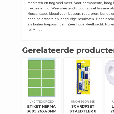
markeren en nog veel meer. Voor permanente, hoog b
trekbestendig. Weersbestendig voor zowel binnen- als
klussentape. Ideaal voor klussen, repareren, bundel
hoog belastbare en langdurige resultaten. Handinsch
als buiten toepassingen. Zeer hoge kleefkracht. Rolle
rol.Minder
Gerelateerde producte
UNCATEGORIZED
UNCATEGORIZED
ETIKET HERMA
SCHRIJFSET
L
3695 26X40MM
STAEDTLER 8
2