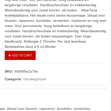
langdurige resultaten. Handinscheurbaar en trekbestendig.
Weersbestendig voor zowel binnen- als buiten …MeerTesa
textielplakband. Het ideale extra sterke klussentape. Ideaal voor
klussen, repareren, bundelen, versterken, markeren en nog veel
meer. Voor permanente, hoog belastbare en langdurige
resultaten. Handinscheurbaar en trekbestendig. Weersbestendig
voor zowel binnen- als buiten toepassingen. Zeer hoge
kleefkracht. Rollengte 2,75meter. Per stuk leverbaar.
Besteladvies doos à 6 rol.Minder
ADD TO CART
SKU:
49d688e2a79e
Categorie:
Uncategorized
tape. Ideaal voor klussen, repareren, bundelen, versterken,