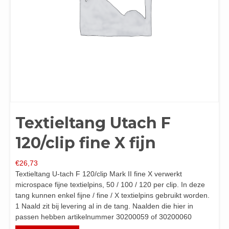
Textieltang Utach F
120/clip fine X fijn
€
26,73
Textieltang U-tach F 120/clip Mark II fine X verwerkt
microspace fijne textielpins, 50 / 100 / 120 per clip. In deze
tang kunnen enkel fijne / fine / X textielpins gebruikt worden.
1 Naald zit bij levering al in de tang. Naalden die hier in
passen hebben artikelnummer 30200059 of 30200060