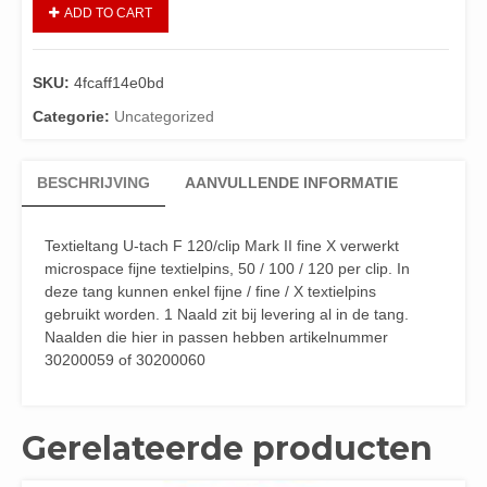
ADD TO CART
SKU:
4fcaff14e0bd
Categorie:
Uncategorized
BESCHRIJVING
AANVULLENDE INFORMATIE
Textieltang U-tach F 120/clip Mark II fine X verwerkt
microspace fijne textielpins, 50 / 100 / 120 per clip. In
deze tang kunnen enkel fijne / fine / X textielpins
gebruikt worden. 1 Naald zit bij levering al in de tang.
Naalden die hier in passen hebben artikelnummer
30200059 of 30200060
Gerelateerde producten