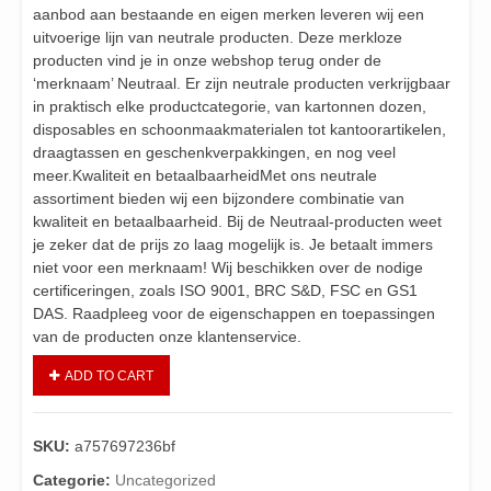
aanbod aan bestaande en eigen merken leveren wij een
uitvoerige lijn van neutrale producten. Deze merkloze
producten vind je in onze webshop terug onder de
‘merknaam’ Neutraal. Er zijn neutrale producten verkrijgbaar
in praktisch elke productcategorie, van kartonnen dozen,
disposables en schoonmaakmaterialen tot kantoorartikelen,
draagtassen en geschenkverpakkingen, en nog veel
meer.Kwaliteit en betaalbaarheidMet ons neutrale
assortiment bieden wij een bijzondere combinatie van
kwaliteit en betaalbaarheid. Bij de Neutraal-producten weet
je zeker dat de prijs zo laag mogelijk is. Je betaalt immers
niet voor een merknaam! Wij beschikken over de nodige
certificeringen, zoals ISO 9001, BRC S&D, FSC en GS1
DAS. Raadpleeg voor de eigenschappen en toepassingen
van de producten onze klantenservice.
ADD TO CART
SKU:
a757697236bf
Categorie:
Uncategorized