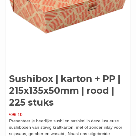
Sushibox | karton + PP |
215x135x50mm | rood |
225 stuks
€
96,10
Presenteer je heerlijke sushi en sashimi in deze luxueuze
sushiboxen van stevig kraftkarton, met of zonder inlay voor
sojasaus, gember en wasabi.; Naast ons uitgebreide