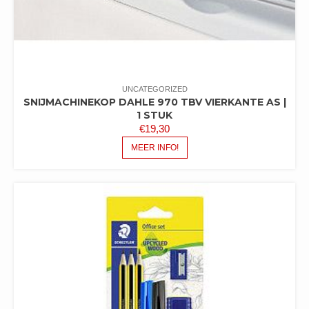
UNCATEGORIZED
SNIJMACHINEKOP DAHLE 970 TBV VIERKANTE AS |
1 STUK
€
19,30
MEER INFO!