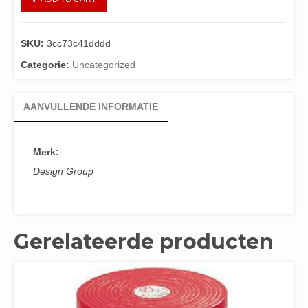
SKU:
3cc73c41dddd
Categorie:
Uncategorized
AANVULLENDE INFORMATIE
Merk:
Design Group
Gerelateerde producten