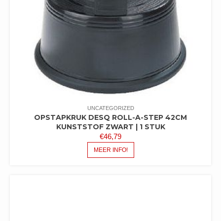
UNCATEGORIZED
OPSTAPKRUK DESQ ROLL-A-STEP 42CM
KUNSTSTOF ZWART | 1 STUK
€
46,79
MEER INFO!