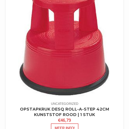
UNCATEGORIZED
OPSTAPKRUK DESQ ROLL-A-STEP 42CM
KUNSTSTOF ROOD | 1 STUK
€
46,79
MEER INFO!