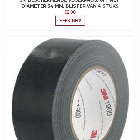
DIAMETER 34 MM, BLISTER VAN 4 STUKS
€
2,96
MEER INFO!