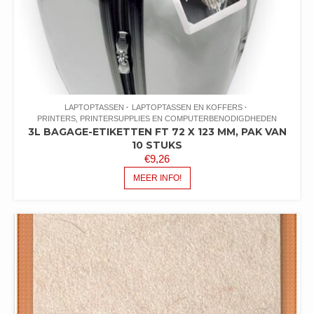
LAPTOPTASSEN
LAPTOPTASSEN EN KOFFERS
PRINTERS, PRINTERSUPPLIES EN COMPUTERBENODIGDHEDEN
3L BAGAGE-ETIKETTEN FT 72 X 123 MM, PAK VAN
10 STUKS
€
9,26
MEER INFO!