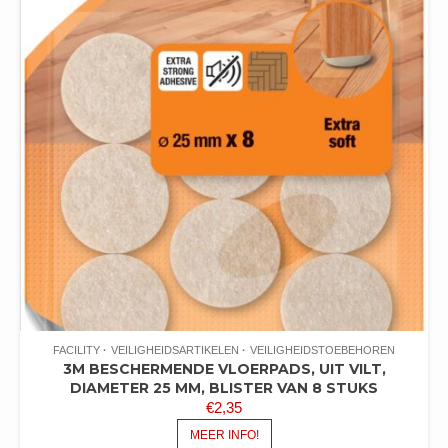
FACILITY
VEILIGHEIDSARTIKELEN
VEILIGHEIDSTOEBEHOREN
3M BESCHERMENDE VLOERPADS, UIT VILT,
DIAMETER 25 MM, BLISTER VAN 8 STUKS
€
2,35
MEER INFO!