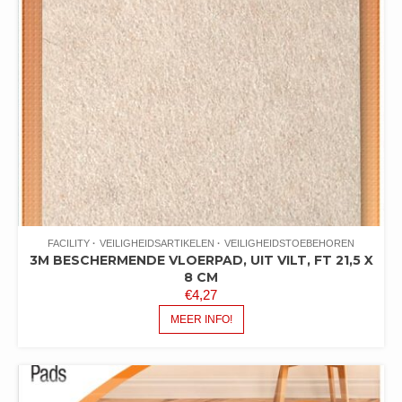
FACILITY
VEILIGHEIDSARTIKELEN
VEILIGHEIDSTOEBEHOREN
3M BESCHERMENDE VLOERPAD, UIT VILT, FT 21,5 X
8 CM
€
4,27
MEER INFO!