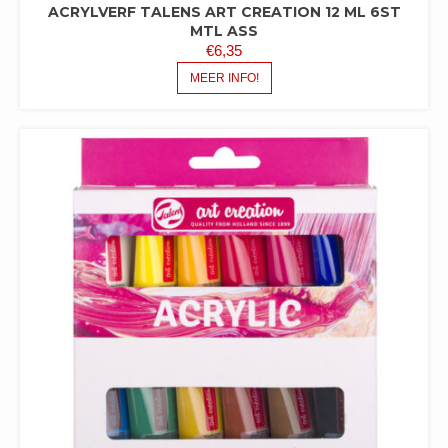
ACRYLVERF TALENS ART CREATION 12 ML 6ST
MTL ASS
€
6,35
MEER INFO!