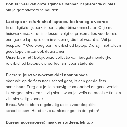
Bonus:
Veel van onze agenda’s hebben inspirerende quotes
om je gemotiveerd te houden.
Laptops en refurbished laptops: technologie voorop
In dit digitale tijdperk is een laptop bijna onmisbaar. Of je nu
huiswerk maakt, online lessen volgt of presentaties voorbereidt,
een goede laptop is een investering die het waard is. Wil je
besparen? Overweeg een refurbished laptop. Die zijn niet alleen
goedkoper, maar ook duurzamer.
Onze favoriet:
Bekijk onze collectie van budgetvriendelijke
refurbished laptops die perfect zijn voor studenten.
Fietsen: jouw vervoersmiddel naar succes
Voor wie op de fiets naar school gaat, is een goede fiets
onmisbaar. Zorg dat je fiets stevig, comfortabel en goed verlicht
is. Vergeet niet een stevig slot – want ja, zelfs de mooiste fietsen
zijn niet veilig zonder.
Extra:
We hebben regelmatig acties voor degelijke
schoolfietsen. Houd onze aanbiedingen in de gaten!
Bureau accessoires: maak je studeerplek top