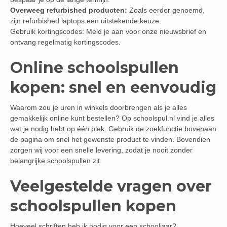
Overweeg refurbished producten:
Zoals eerder genoemd,
zijn refurbished laptops een uitstekende keuze.
Gebruik kortingscodes: Meld je aan voor onze nieuwsbrief en
ontvang regelmatig kortingscodes.
Online schoolspullen
kopen: snel en eenvoudig
Waarom zou je uren in winkels doorbrengen als je alles
gemakkelijk online kunt bestellen? Op schoolspul.nl vind je alles
wat je nodig hebt op één plek. Gebruik de zoekfunctie bovenaan
de pagina om snel het gewenste product te vinden. Bovendien
zorgen wij voor een snelle levering, zodat je nooit zonder
belangrijke schoolspullen zit.
Veelgestelde vragen over
schoolspullen kopen
Hoeveel schriften heb ik nodig voor een schooljaar?