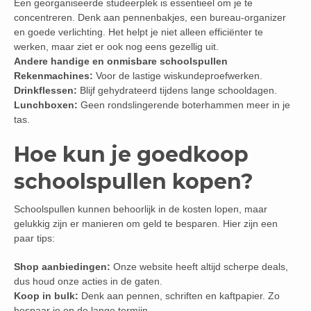
Een georganiseerde studeerplek is essentieel om je te
concentreren. Denk aan pennenbakjes, een bureau-organizer
en goede verlichting. Het helpt je niet alleen efficiënter te
werken, maar ziet er ook nog eens gezellig uit.
Andere handige en onmisbare schoolspullen
Rekenmachines:
Voor de lastige wiskundeproefwerken.
Drinkflessen:
Blijf gehydrateerd tijdens lange schooldagen.
Lunchboxen:
Geen rondslingerende boterhammen meer in je
tas.
Hoe kun je goedkoop
schoolspullen kopen?
Schoolspullen kunnen behoorlijk in de kosten lopen, maar
gelukkig zijn er manieren om geld te besparen. Hier zijn een
paar tips:
Shop aanbiedingen:
Onze website heeft altijd scherpe deals,
dus houd onze acties in de gaten.
Koop in bulk:
Denk aan pennen, schriften en kaftpapier. Zo
bespaar je op de lange termijn.