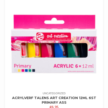
UNCATEGORIZED
ACRYLVERF TALENS ART CREATION 12ML 6ST
PRIMARY ASS
€
6,35