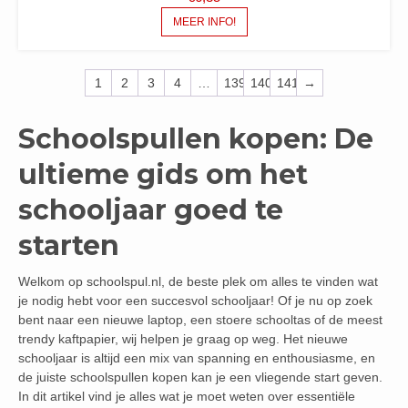
MEER INFO!
1
2
3
4
…
139
140
141
→
Schoolspullen kopen: De
ultieme gids om het
schooljaar goed te
starten
Welkom op schoolspul.nl, de beste plek om alles te vinden wat
je nodig hebt voor een succesvol schooljaar! Of je nu op zoek
bent naar een nieuwe laptop, een stoere schooltas of de meest
trendy kaftpapier, wij helpen je graag op weg. Het nieuwe
schooljaar is altijd een mix van spanning en enthousiasme, en
de juiste schoolspullen kopen kan je een vliegende start geven.
In dit artikel vind je alles wat je moet weten over essentiële