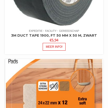
EXPEDITIE
FACILITY
GEREEDSCHAP
3M DUCT TAPE 1900, FT 50 MM X 50 M, ZWART
€
5,94
MEER INFO!