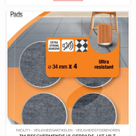
FACILITY
VEILIGHEIDSARTIKELEN
VEILIGHEIDSTOEBEHOREN
3M BESCHERMENDE VLOERPADS, UIT VILT,