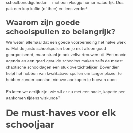
schoolbenodigdheden – met een vleugje humor natuurlijk. Dus
pak een kop koffie (of thee) en lees verder!
Waarom zijn goede
schoolspullen zo belangrijk?
We weten allemaal dat een goede voorbereiding het halve werk
is. Met de juiste schoolspullen ben je niet alleen goed
georganiseerd, maar straal je ook zelfvertrouwen uit. Een mooie
agenda en een goed gevulde schooltas maken zelfs de meest
chaotische schooldagen een stuk overzichtelijker. Bovendien
helpt het hebben van kwalitatieve spullen om langer plezier te
hebben zonder constant nieuwe aankopen te hoeven doen.
En laten we eerlijk zijn: wie wil er nu met een saaie, kapotte pen
aankomen tijdens wiskunde?
De must-haves voor elk
schooljaar