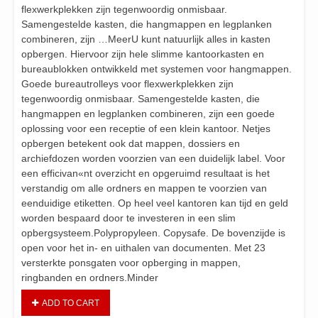
flexwerkplekken zijn tegenwoordig onmisbaar.
Samengestelde kasten, die hangmappen en legplanken
combineren, zijn …MeerU kunt natuurlijk alles in kasten
opbergen. Hiervoor zijn hele slimme kantoorkasten en
bureaublokken ontwikkeld met systemen voor hangmappen.
Goede bureautrolleys voor flexwerkplekken zijn
tegenwoordig onmisbaar. Samengestelde kasten, die
hangmappen en legplanken combineren, zijn een goede
oplossing voor een receptie of een klein kantoor. Netjes
opbergen betekent ook dat mappen, dossiers en
archiefdozen worden voorzien van een duidelijk label. Voor
een efficivan«nt overzicht en opgeruimd resultaat is het
verstandig om alle ordners en mappen te voorzien van
eenduidige etiketten. Op heel veel kantoren kan tijd en geld
worden bespaard door te investeren in een slim
opbergsysteem.Polypropyleen. Copysafe. De bovenzijde is
open voor het in- en uithalen van documenten. Met 23
versterkte ponsgaten voor opberging in mappen,
ringbanden en ordners.Minder
ADD TO CART