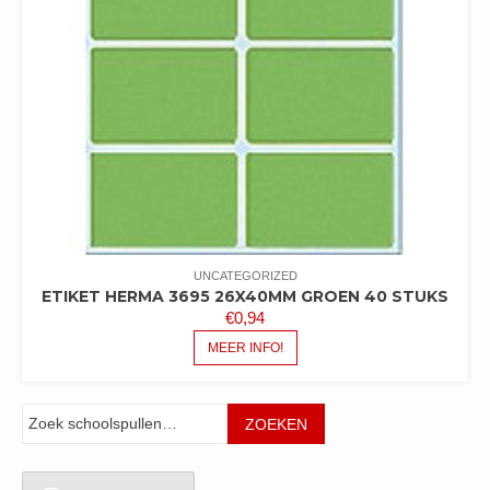
UNCATEGORIZED
ETIKET HERMA 3695 26X40MM GROEN 40 STUKS
€
0,94
MEER INFO!
Zoeken
ZOEKEN