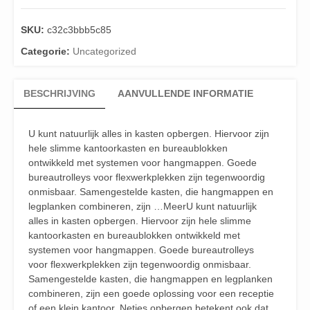
SKU:
c32c3bbb5c85
Categorie:
Uncategorized
BESCHRIJVING
AANVULLENDE INFORMATIE
U kunt natuurlijk alles in kasten opbergen. Hiervoor zijn
hele slimme kantoorkasten en bureaublokken
ontwikkeld met systemen voor hangmappen. Goede
bureautrolleys voor flexwerkplekken zijn tegenwoordig
onmisbaar. Samengestelde kasten, die hangmappen en
legplanken combineren, zijn …MeerU kunt natuurlijk
alles in kasten opbergen. Hiervoor zijn hele slimme
kantoorkasten en bureaublokken ontwikkeld met
systemen voor hangmappen. Goede bureautrolleys
voor flexwerkplekken zijn tegenwoordig onmisbaar.
Samengestelde kasten, die hangmappen en legplanken
combineren, zijn een goede oplossing voor een receptie
of een klein kantoor. Netjes opbergen betekent ook dat