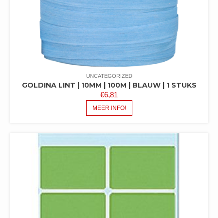
UNCATEGORIZED
GOLDINA LINT | 10MM | 100M | BLAUW | 1 STUKS
€
6,81
MEER INFO!