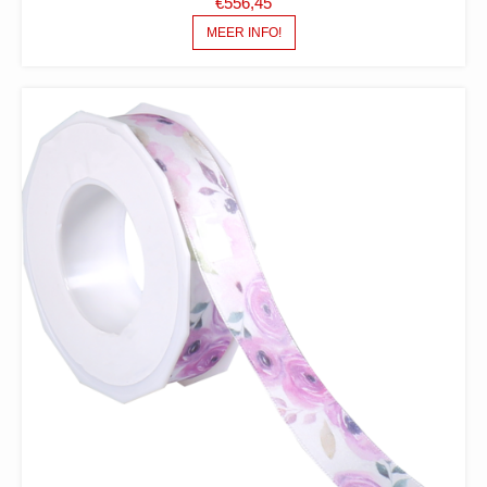
€
556,45
MEER INFO!