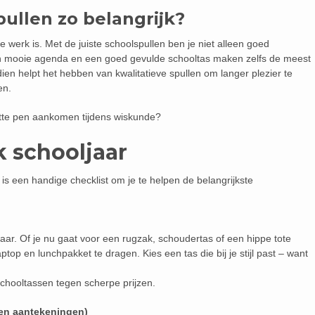
ullen zo belangrijk?
werk is. Met de juiste schoolspullen ben je niet alleen goed
Een mooie agenda en een goed gevulde schooltas maken zelfs de meest
ien helpt het hebben van kwalitatieve spullen om langer plezier te
en.
apotte pen aankomen tijdens wiskunde?
k schooljaar
r is een handige checklist om je te helpen de belangrijkste
jaar. Of je nu gaat voor een rugzak, schoudertas of een hippe tote
ptop en lunchpakket te dragen. Kies een tas die bij je stijl past – want
 schooltassen tegen scherpe prijzen.
(en aantekeningen)