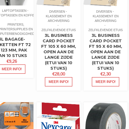
LAPTOPTASSEN
DIVERSEN
DIVERSEN
TOPTASSEN EN KOFFERS
KLASSEMENT EN
KLASSEMENT EN
ARCHIVERING
ARCHIVERING
PRINTERS,
PRINTERSUPPLIES EN
ZELFKLEVENDE ETUIS
ZELFKLEVENDE ETUIS
PUTERBENODIGDHEDEN
3L BUSINESS
3L BUSINESS
3L BAGAGE-
CARD POCKET
CARD POCKET
IKETTEN FT 72
FT 105 X 60 MM,
FT 95 X 60 MM,
 123 MM, PAK
OPEN AAN DE
OPEN AAN DE
AN 10 STUKS
LANGE ZIJDE
LANGE ZIJDE
€
9,26
(ETUI VAN 10
(ETUI VAN 10
STUKS)
STUKS)
MEER INFO!
€
28,00
€
2,30
MEER INFO!
MEER INFO!