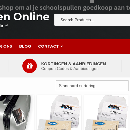
en Online
ine!
R ONS
BLOG
CONTACT
KORTINGEN & AANBIEDINGEN
Coupon Codes & Aanbiedingen