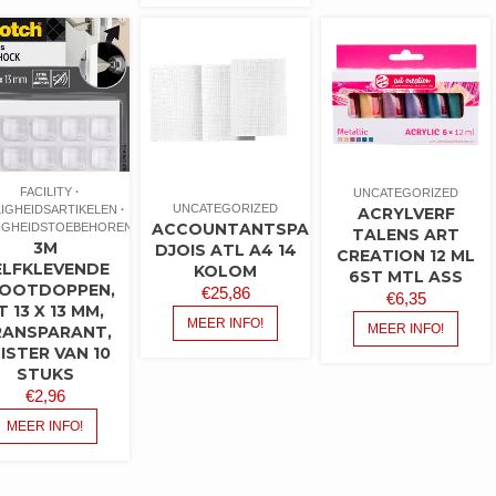
FACILITY
UNCATEGORIZED
UNCATEGORIZED
LIGHEIDSARTIKELEN
ACRYLVERF
ACCOUNTANTSPAPIER
LIGHEIDSTOEBEHOREN
TALENS ART
3M
DJOIS ATL A4 14
CREATION 12 ML
ELFKLEVENDE
KOLOM
6ST MTL ASS
OOTDOPPEN,
€
25,86
€
6,35
T 13 X 13 MM,
MEER INFO!
MEER INFO!
RANSPARANT,
ISTER VAN 10
STUKS
€
2,96
MEER INFO!