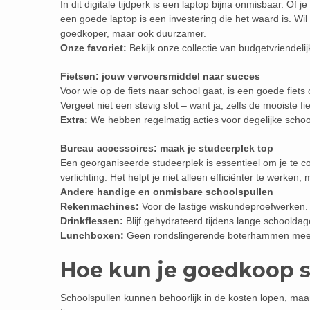
In dit digitale tijdperk is een laptop bijna onmisbaar. Of 
een goede laptop is een investering die het waard is. Wil
goedkoper, maar ook duurzamer.
Onze favoriet:
Bekijk onze collectie van budgetvriendelij
Fietsen: jouw vervoersmiddel naar succes
Voor wie op de fiets naar school gaat, is een goede fiets 
Vergeet niet een stevig slot – want ja, zelfs de mooiste fie
Extra:
We hebben regelmatig acties voor degelijke schoo
Bureau accessoires: maak je studeerplek top
Een georganiseerde studeerplek is essentieel om je te
verlichting. Het helpt je niet alleen efficiënter te werken,
Andere handige en onmisbare schoolspullen
Rekenmachines:
Voor de lastige wiskundeproefwerken.
Drinkflessen:
Blijf gehydrateerd tijdens lange schooldag
Lunchboxen:
Geen rondslingerende boterhammen meer 
Hoe kun je goedkoop 
Schoolspullen kunnen behoorlijk in de kosten lopen, maar