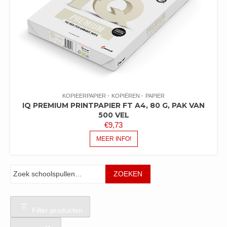
KOPIEERPAPIER
KOPIËREN
PAPIER
IQ PREMIUM PRINTPAPIER FT A4, 80 G, PAK VAN
500 VEL
€
9,73
MEER INFO!
Zoeken
ZOEKEN
Filter producten