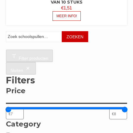
VAN 10 STUKS
€
1,51
MEER INFO!
Zoeken
ZOEKEN
Filter producten
Sluiten
Filters
Price
Category