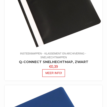
INSTEEKMAPPEN
KLASSEMENT EN ARCHIVERING
SNELHECHTMAPPEN
Q-CONNECT SNELHECHTMAP, ZWART
€
0,39
MEER INFO!