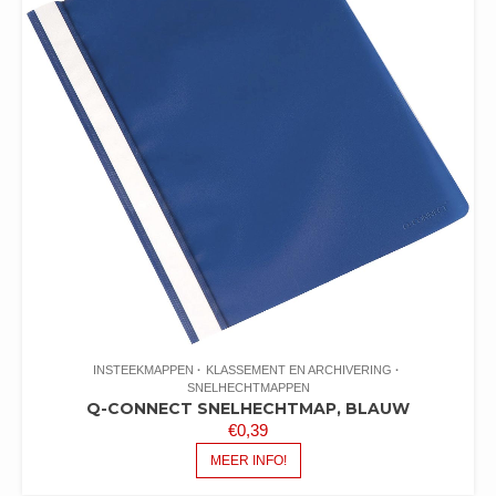
INSTEEKMAPPEN
KLASSEMENT EN ARCHIVERING
SNELHECHTMAPPEN
Q-CONNECT SNELHECHTMAP, BLAUW
€
0,39
MEER INFO!