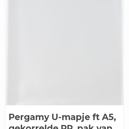
Pergamy U-mapje ft A5,
gekorrelde PP, pak van