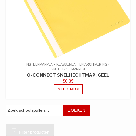
INSTEEKMAPPEN
KLASSEMENT EN ARCHIVERING
SNELHECHTMAPPEN
Q-CONNECT SNELHECHTMAP, GEEL
€
0,39
MEER INFO!
Zoeken
ZOEKEN
Filter producten