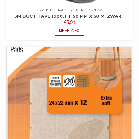
EXPEDITIE
FACILITY
GEREEDSCHAP
3M DUCT TAPE 1900, FT 50 MM X 50 M, ZWART
€
5,94
MEER INFO!