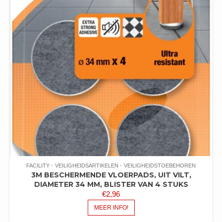
FACILITY
VEILIGHEIDSARTIKELEN
VEILIGHEIDSTOEBEHOREN
3M BESCHERMENDE VLOERPADS, UIT VILT,
DIAMETER 34 MM, BLISTER VAN 4 STUKS
€
2,96
MEER INFO!