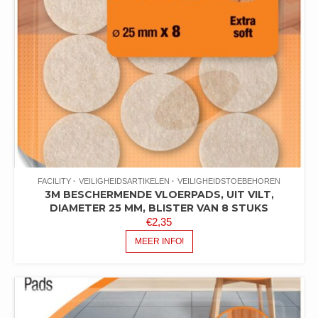
FACILITY
VEILIGHEIDSARTIKELEN
VEILIGHEIDSTOEBEHOREN
3M BESCHERMENDE VLOERPADS, UIT VILT,
DIAMETER 25 MM, BLISTER VAN 8 STUKS
€
2,35
MEER INFO!