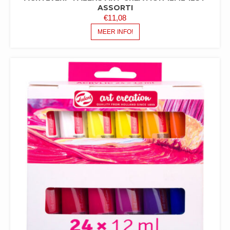
ASSORTI
€
11,08
MEER INFO!