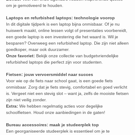
om je gemotiveerd te houden.
Laptops en refurbished laptops: technologie voorop
In dit digitale tijdperk is een laptop bijna onmisbaar. Of je nu
huiswerk maakt, online lessen volgt of presentaties voorbereidt,
een goede laptop is een investering die het waard is. Wil je
besparen? Overweeg een refurbished laptop. Die zijn niet alleen
goedkoper, maar ook duurzamer.
Onze favoriet:
Bekijk onze collectie van budgetvriendelijke
refurbished laptops die perfect zijn voor studenten.
Fietsen: jouw vervoersmiddel naar succes
Voor wie op de fiets naar school gaat, is een goede fiets
onmisbaar. Zorg dat je fiets stevig, comfortabel en goed verlicht
is. Vergeet niet een stevig slot – want ja, zelfs de mooiste fietsen
zijn niet veilig zonder.
Extra:
We hebben regelmatig acties voor degelijke
schoolfietsen. Houd onze aanbiedingen in de gaten!
Bureau accessoires: maak je studeerplek top
Een georganiseerde studeerplek is essentieel om je te