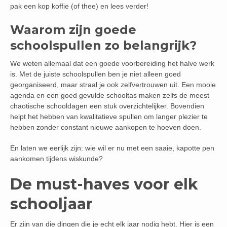
pak een kop koffie (of thee) en lees verder!
Waarom zijn goede
schoolspullen zo belangrijk?
We weten allemaal dat een goede voorbereiding het halve werk
is. Met de juiste schoolspullen ben je niet alleen goed
georganiseerd, maar straal je ook zelfvertrouwen uit. Een mooie
agenda en een goed gevulde schooltas maken zelfs de meest
chaotische schooldagen een stuk overzichtelijker. Bovendien
helpt het hebben van kwalitatieve spullen om langer plezier te
hebben zonder constant nieuwe aankopen te hoeven doen.
En laten we eerlijk zijn: wie wil er nu met een saaie, kapotte pen
aankomen tijdens wiskunde?
De must-haves voor elk
schooljaar
Er zijn van die dingen die je echt elk jaar nodig hebt. Hier is een