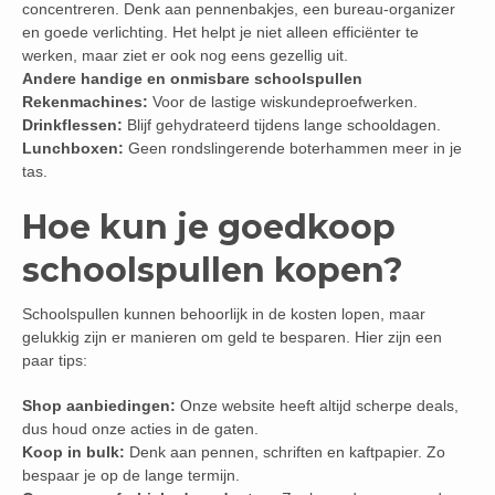
concentreren. Denk aan pennenbakjes, een bureau-organizer
en goede verlichting. Het helpt je niet alleen efficiënter te
werken, maar ziet er ook nog eens gezellig uit.
Andere handige en onmisbare schoolspullen
Rekenmachines:
Voor de lastige wiskundeproefwerken.
Drinkflessen:
Blijf gehydrateerd tijdens lange schooldagen.
Lunchboxen:
Geen rondslingerende boterhammen meer in je
tas.
Hoe kun je goedkoop
schoolspullen kopen?
Schoolspullen kunnen behoorlijk in de kosten lopen, maar
gelukkig zijn er manieren om geld te besparen. Hier zijn een
paar tips:
Shop aanbiedingen:
Onze website heeft altijd scherpe deals,
dus houd onze acties in de gaten.
Koop in bulk:
Denk aan pennen, schriften en kaftpapier. Zo
bespaar je op de lange termijn.