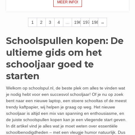
MEER INFO!
1
2
3
4
…
196
197
198
→
Schoolspullen kopen: De
ultieme gids om het
schooljaar goed te
starten
Welkom op schoolspul.nl, de beste plek om alles te vinden wat
je nodig hebt voor een succesvol schooljaar! Of je nu op zoek
bent naar een nieuwe laptop, een stoere schooltas of de meest
trendy kaftpapier, wij helpen je graag op weg. Het nieuwe
schooljaar is altijd een mix van spanning en enthousiasme, en
de juiste schoolspullen kopen kan je een vliegende start geven.
In dit artikel vind je alles wat je moet weten over essentiële
schoolbenodigdheden – met een vleugje humor natuurlijk. Dus