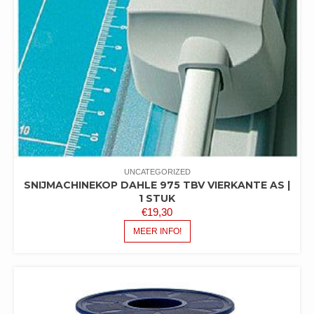
UNCATEGORIZED
SNIJMACHINEKOP DAHLE 975 TBV VIERKANTE AS |
1 STUK
€
19,30
MEER INFO!