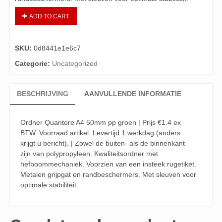
ADD TO CART
SKU:
0d8441e1e6c7
Categorie:
Uncategorized
BESCHRIJVING
AANVULLENDE INFORMATIE
Ordner Quantore A4 50mm pp groen | Prijs €1.4 ex
BTW. Voorraad artikel. Levertijd 1 werkdag (anders
krijgt u bericht). | Zowel de buiten- als de binnenkant
zijn van polypropyleen. Kwaliteitsordner met
hefboommechaniek. Voorzien van een insteek rugetiket.
Metalen grijpgat en randbeschermers. Met sleuven voor
optimale stabiliteit.