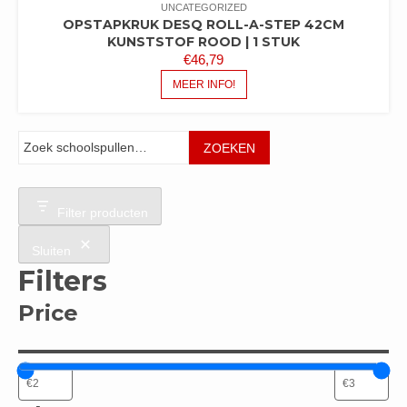
UNCATEGORIZED
OPSTAPKRUK DESQ ROLL-A-STEP 42CM
KUNSTSTOF ROOD | 1 STUK
€
46,79
MEER INFO!
Zoeken
ZOEKEN
Filter producten
Sluiten
Filters
Price