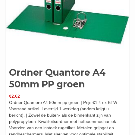
Ordner Quantore A4
50mm PP groen
€
2,62
Ordner Quantore A4 50mm pp groen | Prijs €1.4 ex BTW.
Voorraad artikel. Levertijd 1 werkdag (anders krijgt u
bericht). | Zowel de buiten- als de binnenkant zijn van
polypropyleen. Kwaliteitsordner met hefboommechaniek.
Voorzien van een insteek rugetiket. Metalen grijpgat en
randbeschermers. Met sleuven voor optimale stabiliteit.