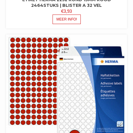
2464STUKS | BLISTER A 32 VEL
€
3,93
MEER INFO!