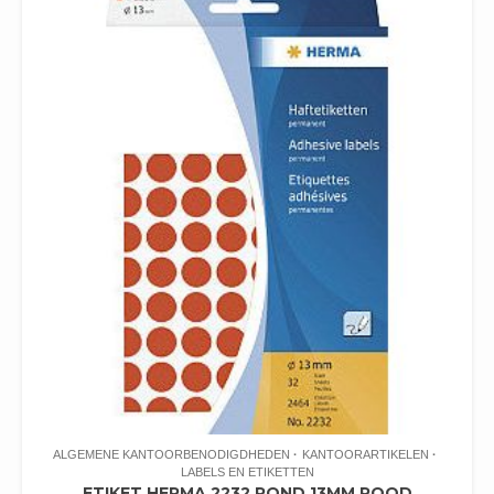
ALGEMENE KANTOORBENODIGDHEDEN
KANTOORARTIKELEN
LABELS EN ETIKETTEN
ETIKET HERMA 2232 ROND 13MM ROOD