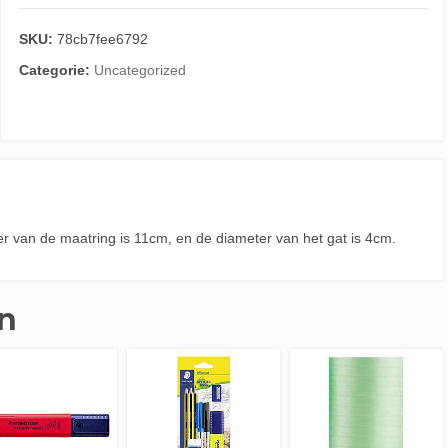
SKU:
78cb7fee6792
Categorie:
Uncategorized
r van de maatring is 11cm, en de diameter van het gat is 4cm.
n