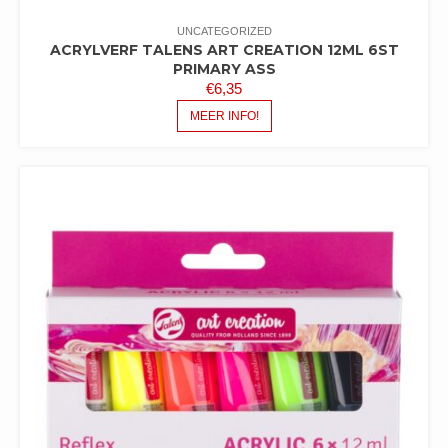
UNCATEGORIZED
ACRYLVERF TALENS ART CREATION 12ML 6ST
PRIMARY ASS
€
6,35
MEER INFO!