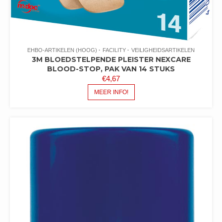
EHBO-ARTIKELEN (HOOG)
FACILITY
VEILIGHEIDSARTIKELEN
3M BLOEDSTELPENDE PLEISTER NEXCARE
BLOOD-STOP, PAK VAN 14 STUKS
€
4,67
MEER INFO!