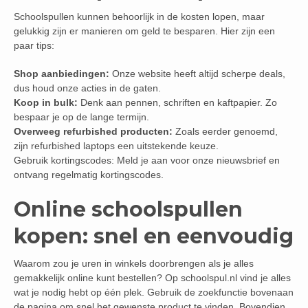
Schoolspullen kunnen behoorlijk in de kosten lopen, maar
gelukkig zijn er manieren om geld te besparen. Hier zijn een
paar tips:
Shop aanbiedingen:
Onze website heeft altijd scherpe deals,
dus houd onze acties in de gaten.
Koop in bulk:
Denk aan pennen, schriften en kaftpapier. Zo
bespaar je op de lange termijn.
Overweeg refurbished producten:
Zoals eerder genoemd,
zijn refurbished laptops een uitstekende keuze.
Gebruik kortingscodes: Meld je aan voor onze nieuwsbrief en
ontvang regelmatig kortingscodes.
Online schoolspullen
kopen: snel en eenvoudig
Waarom zou je uren in winkels doorbrengen als je alles
gemakkelijk online kunt bestellen? Op schoolspul.nl vind je alles
wat je nodig hebt op één plek. Gebruik de zoekfunctie bovenaan
de pagina om snel het gewenste product te vinden. Bovendien