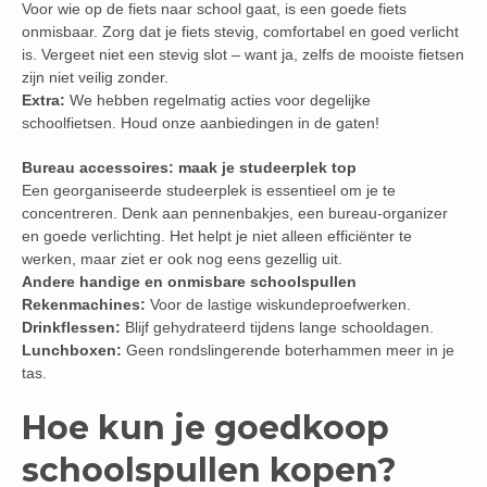
Voor wie op de fiets naar school gaat, is een goede fiets
onmisbaar. Zorg dat je fiets stevig, comfortabel en goed verlicht
is. Vergeet niet een stevig slot – want ja, zelfs de mooiste fietsen
zijn niet veilig zonder.
Extra:
We hebben regelmatig acties voor degelijke
schoolfietsen. Houd onze aanbiedingen in de gaten!
Bureau accessoires: maak je studeerplek top
Een georganiseerde studeerplek is essentieel om je te
concentreren. Denk aan pennenbakjes, een bureau-organizer
en goede verlichting. Het helpt je niet alleen efficiënter te
werken, maar ziet er ook nog eens gezellig uit.
Andere handige en onmisbare schoolspullen
Rekenmachines:
Voor de lastige wiskundeproefwerken.
Drinkflessen:
Blijf gehydrateerd tijdens lange schooldagen.
Lunchboxen:
Geen rondslingerende boterhammen meer in je
tas.
Hoe kun je goedkoop
schoolspullen kopen?