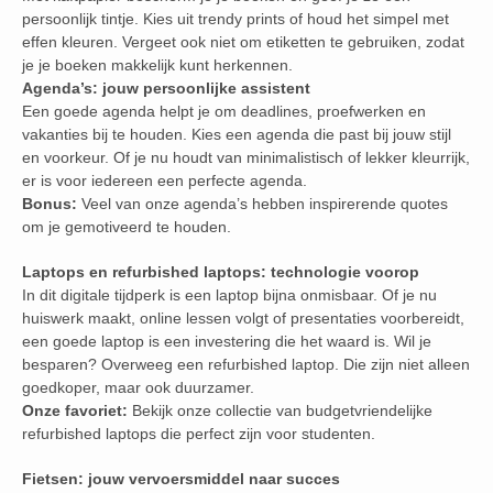
persoonlijk tintje. Kies uit trendy prints of houd het simpel met
effen kleuren. Vergeet ook niet om etiketten te gebruiken, zodat
je je boeken makkelijk kunt herkennen.
Agenda’s: jouw persoonlijke assistent
Een goede agenda helpt je om deadlines, proefwerken en
vakanties bij te houden. Kies een agenda die past bij jouw stijl
en voorkeur. Of je nu houdt van minimalistisch of lekker kleurrijk,
er is voor iedereen een perfecte agenda.
Bonus:
Veel van onze agenda’s hebben inspirerende quotes
om je gemotiveerd te houden.
Laptops en refurbished laptops: technologie voorop
In dit digitale tijdperk is een laptop bijna onmisbaar. Of je nu
huiswerk maakt, online lessen volgt of presentaties voorbereidt,
een goede laptop is een investering die het waard is. Wil je
besparen? Overweeg een refurbished laptop. Die zijn niet alleen
goedkoper, maar ook duurzamer.
Onze favoriet:
Bekijk onze collectie van budgetvriendelijke
refurbished laptops die perfect zijn voor studenten.
Fietsen: jouw vervoersmiddel naar succes