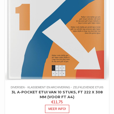
DIVERSEN
KLASSEMENT EN ARCHIVERING
ZELFKLEVENDE ETUIS
3L A-POCKET ETUI VAN 10 STUKS, FT 222 X 308
MM (VOOR FT A4)
€
11,75
MEER INFO!