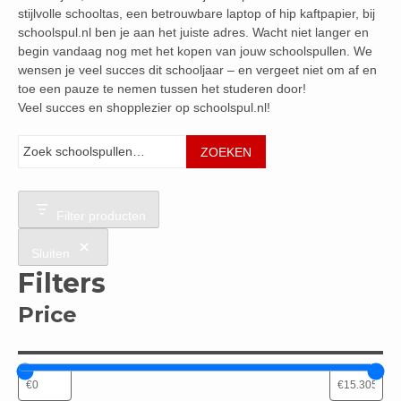
stijlvolle schooltas, een betrouwbare laptop of hip kaftpapier, bij
schoolspul.nl ben je aan het juiste adres. Wacht niet langer en
begin vandaag nog met het kopen van jouw schoolspullen. We
wensen je veel succes dit schooljaar – en vergeet niet om af en
toe een pauze te nemen tussen het studeren door!
Veel succes en shopplezier op schoolspul.nl!
Zoeken
ZOEKEN
Filter producten
Sluiten
Filters
Price