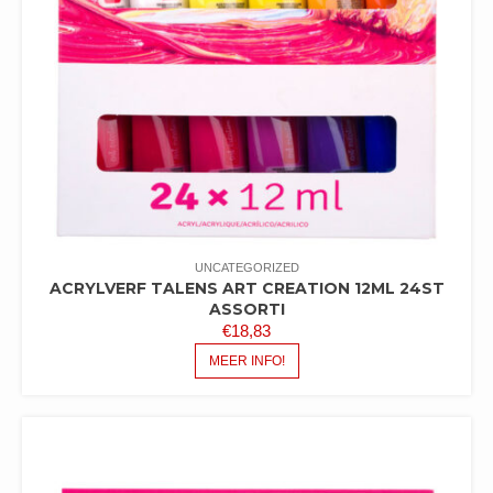
UNCATEGORIZED
ACRYLVERF TALENS ART CREATION 12ML 24ST
ASSORTI
€
18,83
MEER INFO!