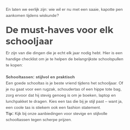
En laten we eerlijk zijn: wie wil er nu met een saaie, kapotte pen
aankomen tijdens wiskunde?
De must-haves voor elk
schooljaar
Er zijn van die dingen die je echt elk jaar nodig hebt. Hier is een
handige checklist om je te helpen de belangrijkste schoolspullen
te kopen:
Schooltassen: stijlvol en praktisch
Een goede schooltas is je beste vriend tijdens het schooljaar. Of
je nu gaat voor een rugzak, schoudertas of een hippe tote bag,
zorg ervoor dat hij stevig genoeg is om je boeken, laptop en
lunchpakket te dragen. Kies een tas die bij je stijl past – want ja,
een coole tas is stiekem ook een fashion statement.
Tip:
Kijk bij onze aanbiedingen voor stevige en stijlvolle
schooltassen tegen scherpe prijzen.