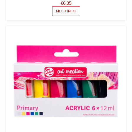
€
6,35
MEER INFO!