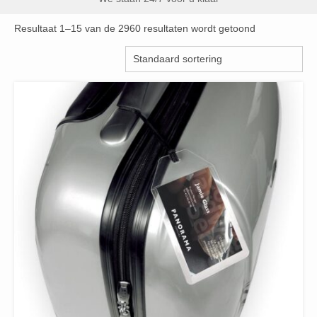
Resultaat 1–15 van de 2960 resultaten wordt getoond