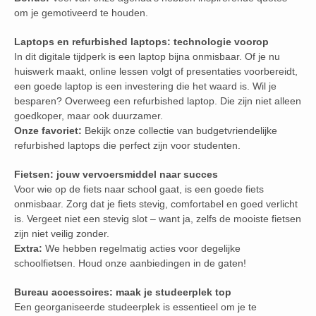
om je gemotiveerd te houden.
Laptops en refurbished laptops: technologie voorop
In dit digitale tijdperk is een laptop bijna onmisbaar. Of je nu
huiswerk maakt, online lessen volgt of presentaties voorbereidt,
een goede laptop is een investering die het waard is. Wil je
besparen? Overweeg een refurbished laptop. Die zijn niet alleen
goedkoper, maar ook duurzamer.
Onze favoriet:
Bekijk onze collectie van budgetvriendelijke
refurbished laptops die perfect zijn voor studenten.
Fietsen: jouw vervoersmiddel naar succes
Voor wie op de fiets naar school gaat, is een goede fiets
onmisbaar. Zorg dat je fiets stevig, comfortabel en goed verlicht
is. Vergeet niet een stevig slot – want ja, zelfs de mooiste fietsen
zijn niet veilig zonder.
Extra:
We hebben regelmatig acties voor degelijke
schoolfietsen. Houd onze aanbiedingen in de gaten!
Bureau accessoires: maak je studeerplek top
Een georganiseerde studeerplek is essentieel om je te