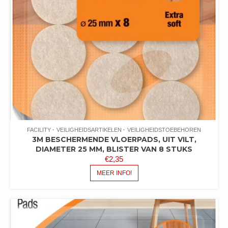
FACILITY
VEILIGHEIDSARTIKELEN
VEILIGHEIDSTOEBEHOREN
3M BESCHERMENDE VLOERPADS, UIT VILT,
DIAMETER 25 MM, BLISTER VAN 8 STUKS
€
2,35
MEER INFO!