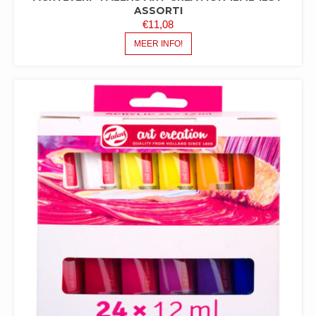
ASSORTI
€
11,08
MEER INFO!