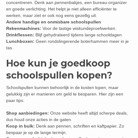
concentreren. Denk aan pennenbakjes, een bureau-organizer
en goede verlichting. Het helpt je niet alleen efficiënter te
werken, maar ziet er ook nog eens gezellig uit.
Andere handige en onmisbare schoolspullen
Rekenmachines:
Voor de lastige wiskundeproefwerken.
Drinkflessen:
Blijf gehydrateerd tijdens lange schooldagen.
Lunchboxen:
Geen rondslingerende boterhammen meer in je
tas.
Hoe kun je goedkoop
schoolspullen kopen?
Schoolspullen kunnen behoorlijk in de kosten lopen, maar
gelukkig zijn er manieren om geld te besparen. Hier zijn een
paar tips:
Shop aanbiedingen:
Onze website heeft altijd scherpe deals,
dus houd onze acties in de gaten.
Koop in bulk:
Denk aan pennen, schriften en kaftpapier. Zo
bespaar je op de lange termijn.