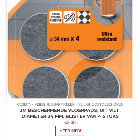
FACILITY
VEILIGHEIDSARTIKELEN
VEILIGHEIDSTOEBEHOREN
3M BESCHERMENDE VLOERPADS, UIT VILT,
DIAMETER 34 MM, BLISTER VAN 4 STUKS
€
2,96
MEER INFO!