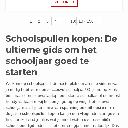
MEER INFO!
1
2
3
4
…
196
197
198
→
Schoolspullen kopen: De
ultieme gids om het
schooljaar goed te
starten
Welkom op schoolspul.nl, de beste plek om alles te vinden wat
je nodig hebt voor een succesvol schooljaar! Of je nu op zoek
bent naar een nieuwe laptop, een stoere schooltas of de meest
trendy kaftpapier, wij helpen je graag op weg. Het nieuwe
schooljaar is altijd een mix van spanning en enthousiasme, en
de juiste schoolspullen kopen kan je een vliegende start geven.
In dit artikel vind je alles wat je moet weten over essentiële
schoolbenodigdheden – met een vleugje humor natuurlijk. Dus