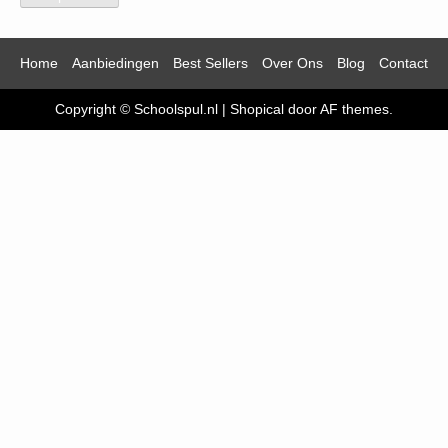
Home
Aanbiedingen
Best Sellers
Over Ons
Blog
Contact
Copyright © Schoolspul.nl
|
Shopical
door AF themes.