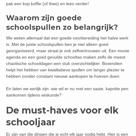
pak een kop koffie (of thee) en lees verder!
Waarom zijn goede
schoolspullen zo belangrijk?
We weten allemaal dat een goede voorbereiding het halve werk
is. Met de juiste schoolspullen ben je niet alleen goed
georganiseerd, maar straal je ook zelfvertrouwen uit. Een mooie
agenda en een goed gevulde schooltas maken zelfs de meest
chaotische schooldagen een stuk overzichtelijker. Bovendien
helpt het hebben van kwalitatieve spullen om langer plezier te
hebben zonder constant nieuwe aankopen te hoeven doen.
En laten we eerlijk zijn: wie wil er nu met een saaie, kapotte pen
aankomen tijdens wiskunde?
De must-haves voor elk
schooljaar
Er zijn van die dingen die je echt elk jaar nodig hebt. Hier is een