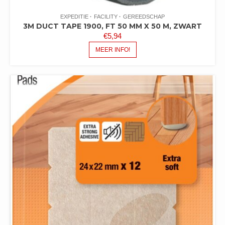
EXPEDITIE
FACILITY
GEREEDSCHAP
3M DUCT TAPE 1900, FT 50 MM X 50 M, ZWART
€
5,94
MEER INFO!