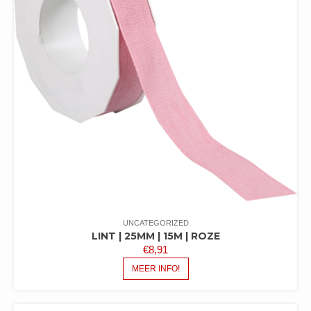
UNCATEGORIZED
LINT | 25MM | 15M | ROZE
€
8,91
MEER INFO!