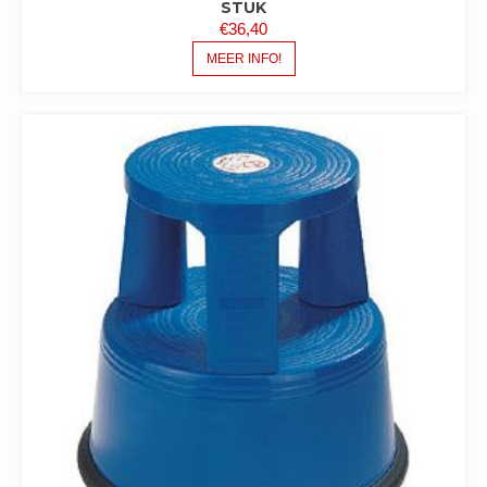
STUK
€
36,40
MEER INFO!