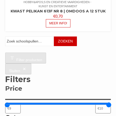
HOBBY&APOS;S EN CREATIEVE VAARDIGHEDEN
KUNST EN ENTERTAINMENT
KWAST PELIKAN 613F NR 8 | OMDOOS A 12 STUK
€
0,70
MEER INFO!
Zoeken
ZOEKEN
Filter producten
Sluiten
Filters
Price