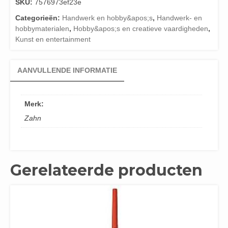
SKU:
7576973ef23e
Categorieën:
Handwerk en hobby&apos;s
,
Handwerk- en
hobbymaterialen
,
Hobby&apos;s en creatieve vaardigheden
,
Kunst en entertainment
AANVULLENDE INFORMATIE
Merk:
Zahn
Gerelateerde producten