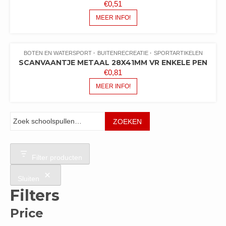
€
0,51
MEER INFO!
BOTEN EN WATERSPORT
BUITENRECREATIE
SPORTARTIKELEN
SCANVAANTJE METAAL 28X41MM VR ENKELE PEN
€
0,81
MEER INFO!
Zoeken
ZOEKEN
Filter producten
Sluiten
Filters
Price