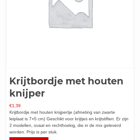
Krijtbordje met houten
knijper
€
1,39
Krijtbordje met houten knijpertje (afmeting van zwarte
leiplaat is 7×5 cm) Geschikt voor krijtjes en krijtstiften. Er zijn
2 modellen, ovaal en rechthoekig, die in de mix geleverd
worden. Prijs is per stuk.