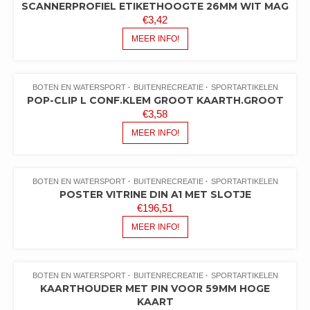
SCANNERPROFIEL ETIKETHOOGTE 26MM WIT MAG
€
3,42
MEER INFO!
BOTEN EN WATERSPORT
BUITENRECREATIE
SPORTARTIKELEN
POP-CLIP L CONF.KLEM GROOT KAARTH.GROOT
€
3,58
MEER INFO!
BOTEN EN WATERSPORT
BUITENRECREATIE
SPORTARTIKELEN
POSTER VITRINE DIN A1 MET SLOTJE
€
196,51
MEER INFO!
BOTEN EN WATERSPORT
BUITENRECREATIE
SPORTARTIKELEN
KAARTHOUDER MET PIN VOOR 59MM HOGE
KAART