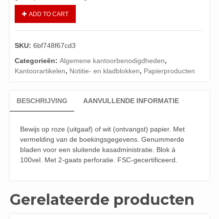
ADD TO CART
SKU:
6bf748f67cd3
Categorieën:
Algemene kantoorbenodigdheden
,
Kantoorartikelen
,
Notitie- en kladblokken
,
Papierproducten
BESCHRIJVING
AANVULLENDE INFORMATIE
Bewijs op roze (uitgaaf) of wit (ontvangst) papier. Met
vermelding van de boekingsgegevens. Genummerde
bladen voor een sluitende kasadministratie. Blok à
100vel. Met 2-gaats perforatie. FSC-gecertificeerd.
Gerelateerde producten