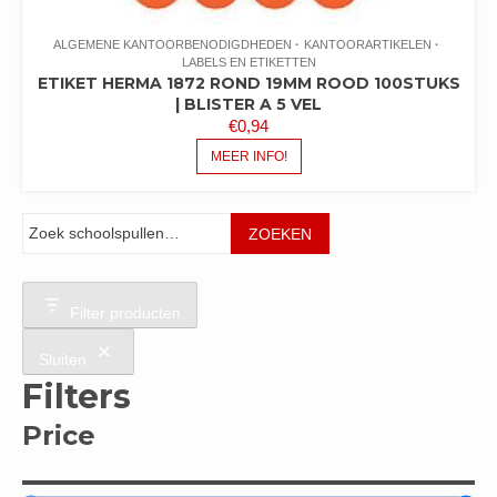
ALGEMENE KANTOORBENODIGDHEDEN
KANTOORARTIKELEN
LABELS EN ETIKETTEN
ETIKET HERMA 1872 ROND 19MM ROOD 100STUKS
| BLISTER A 5 VEL
€
0,94
MEER INFO!
Zoeken
ZOEKEN
Filter producten
Sluiten
Filters
Price