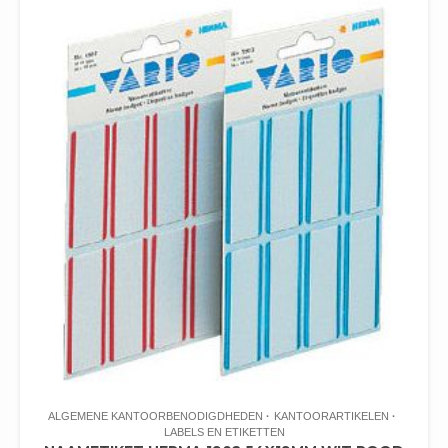
ALGEMENE KANTOORBENODIGDHEDEN
KANTOORARTIKELEN
LABELS EN ETIKETTEN