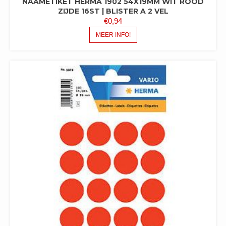
NAAMETIKET HERMA 1902 54X19MM WIT ROOD
ZIJDE 16ST | BLISTER A 2 VEL
€
0,94
MEER INFO!