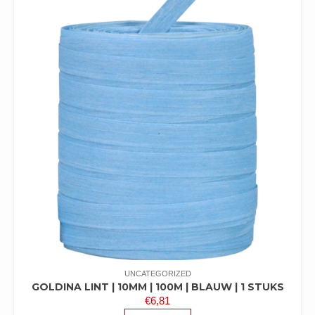
UNCATEGORIZED
GOLDINA LINT | 10MM | 100M | BLAUW | 1 STUKS
€
6,81