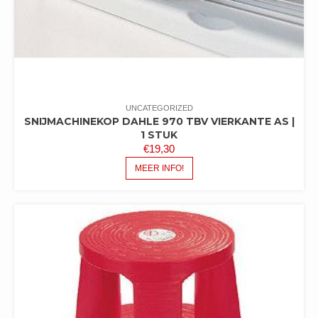
UNCATEGORIZED
SNIJMACHINEKOP DAHLE 970 TBV VIERKANTE AS |
1 STUK
€
19,30
MEER INFO!