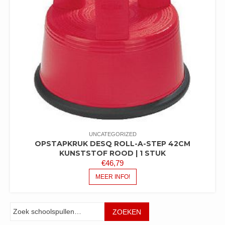
UNCATEGORIZED
OPSTAPKRUK DESQ ROLL-A-STEP 42CM
KUNSTSTOF ROOD | 1 STUK
€
46,79
MEER INFO!
Zoeken
ZOEKEN