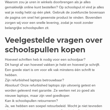
Waarom zou je uren in winkels doorbrengen als je alles
gemakkelijk online kunt bestellen? Op schoolspul.nl vind je alles
wat je nodig hebt op één plek. Gebruik de zoekfunctie bovenaan
de pagina om snel het gewenste product te vinden. Bovendien
zorgen wij voor een snelle levering, zodat je nooit zonder
belangrijke schoolspullen zit.
Veelgestelde vragen over
schoolspullen kopen
Hoeveel schriften heb ik nodig voor een schooljaar?
Dit hangt af van hoeveel vakken je hebt en hoeveel je schrijft.
Een goede start is om voor elk vak minstens één schrift te
hebben.
Zijn refurbished laptops betrouwbaar?
Absoluut! Onze refurbished laptops zijn uitvoerig getest en
worden geleverd met garantie. Ze werken net zo goed als
nieuwe laptops, maar zijn veel goedkoper.
Kan ik schoolspullen retourneren?
Ja, we hebben een soepel retourbeleid. Mocht je niet tevreden