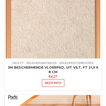
FACILITY
VEILIGHEIDSARTIKELEN
VEILIGHEIDSTOEBEHOREN
3M BESCHERMENDE VLOERPAD, UIT VILT, FT 21,5 X
8 CM
€
4,27
MEER INFO!