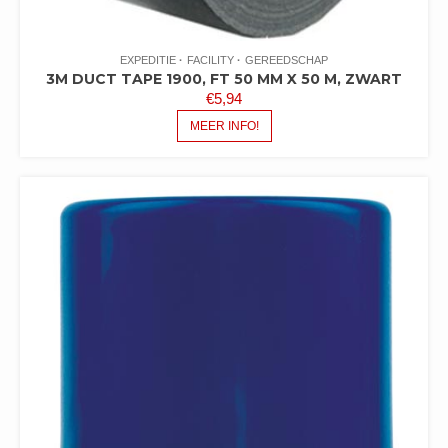
EXPEDITIE
FACILITY
GEREEDSCHAP
3M DUCT TAPE 1900, FT 50 MM X 50 M, ZWART
€
5,94
MEER INFO!