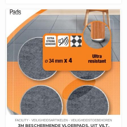
FACILITY
VEILIGHEIDSARTIKELEN
VEILIGHEIDSTOEBEHOREN
3M BESCHERMENDE VLOERPADS, UIT VILT,