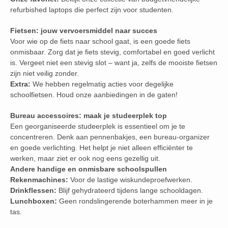
refurbished laptops die perfect zijn voor studenten.
Fietsen: jouw vervoersmiddel naar succes
Voor wie op de fiets naar school gaat, is een goede fiets
onmisbaar. Zorg dat je fiets stevig, comfortabel en goed verlicht
is. Vergeet niet een stevig slot – want ja, zelfs de mooiste fietsen
zijn niet veilig zonder.
Extra:
We hebben regelmatig acties voor degelijke
schoolfietsen. Houd onze aanbiedingen in de gaten!
Bureau accessoires: maak je studeerplek top
Een georganiseerde studeerplek is essentieel om je te
concentreren. Denk aan pennenbakjes, een bureau-organizer
en goede verlichting. Het helpt je niet alleen efficiënter te
werken, maar ziet er ook nog eens gezellig uit.
Andere handige en onmisbare schoolspullen
Rekenmachines:
Voor de lastige wiskundeproefwerken.
Drinkflessen:
Blijf gehydrateerd tijdens lange schooldagen.
Lunchboxen:
Geen rondslingerende boterhammen meer in je
tas.