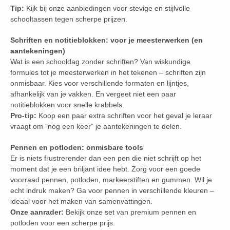
Tip:
Kijk bij onze aanbiedingen voor stevige en stijlvolle
schooltassen tegen scherpe prijzen.
Schriften en notitieblokken: voor je meesterwerken (en
aantekeningen)
Wat is een schooldag zonder schriften? Van wiskundige
formules tot je meesterwerken in het tekenen – schriften zijn
onmisbaar. Kies voor verschillende formaten en lijntjes,
afhankelijk van je vakken. En vergeet niet een paar
notitieblokken voor snelle krabbels.
Pro-tip:
Koop een paar extra schriften voor het geval je leraar
vraagt om “nog een keer” je aantekeningen te delen.
Pennen en potloden: onmisbare tools
Er is niets frustrerender dan een pen die niet schrijft op het
moment dat je een briljant idee hebt. Zorg voor een goede
voorraad pennen, potloden, markeerstiften en gummen. Wil je
echt indruk maken? Ga voor pennen in verschillende kleuren –
ideaal voor het maken van samenvattingen.
Onze aanrader:
Bekijk onze set van premium pennen en
potloden voor een scherpe prijs.