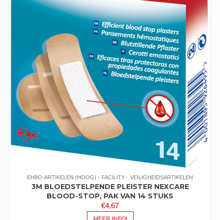
EHBO-ARTIKELEN (HOOG)
FACILITY
VEILIGHEIDSARTIKELEN
3M BLOEDSTELPENDE PLEISTER NEXCARE
BLOOD-STOP, PAK VAN 14 STUKS
€
4,67
MEER INFO!