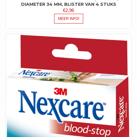
DIAMETER 34 MM, BLISTER VAN 4 STUKS
€
2,96
MEER INFO!