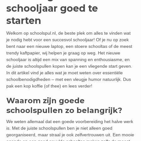
schooljaar goed te
starten
Welkom op schoolspul.nl, de beste plek om alles te vinden wat
je nodig hebt voor een succesvol schooljaar! Of je nu op zoek
bent naar een nieuwe laptop, een stoere schooltas of de meest
trendy kaftpapier, wij helpen je graag op weg. Het nieuwe
schooljaar is altijd een mix van spanning en enthousiasme, en
de juiste schoolspullen kopen kan je een vliegende start geven.
In dit artikel vind je alles wat je moet weten over essentiële
schoolbenodigdheden – met een vleugje humor natuurlijk. Dus
pak een kop koffie (of thee) en lees verder!
Waarom zijn goede
schoolspullen zo belangrijk?
We weten allemaal dat een goede voorbereiding het halve werk
is. Met de juiste schoolspullen ben je niet alleen goed
georganiseerd, maar straal je ook zelfvertrouwen uit. Een mooie