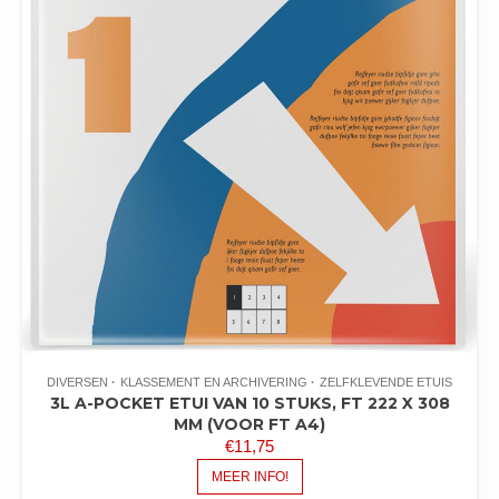
DIVERSEN
KLASSEMENT EN ARCHIVERING
ZELFKLEVENDE ETUIS
3L A-POCKET ETUI VAN 10 STUKS, FT 222 X 308
MM (VOOR FT A4)
€
11,75
MEER INFO!