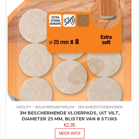
FACILITY
VEILIGHEIDSARTIKELEN
VEILIGHEIDSTOEBEHOREN
3M BESCHERMENDE VLOERPADS, UIT VILT,
DIAMETER 25 MM, BLISTER VAN 8 STUKS
€
2,35
MEER INFO!