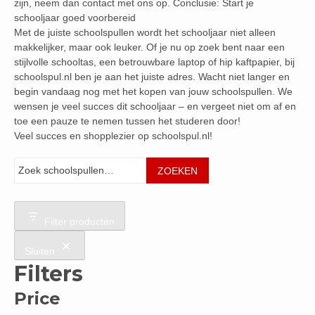
zijn, neem dan contact met ons op. Conclusie: Start je
schooljaar goed voorbereid
Met de juiste schoolspullen wordt het schooljaar niet alleen
makkelijker, maar ook leuker. Of je nu op zoek bent naar een
stijlvolle schooltas, een betrouwbare laptop of hip kaftpapier, bij
schoolspul.nl ben je aan het juiste adres. Wacht niet langer en
begin vandaag nog met het kopen van jouw schoolspullen. We
wensen je veel succes dit schooljaar – en vergeet niet om af en
toe een pauze te nemen tussen het studeren door!
Veel succes en shopplezier op schoolspul.nl!
Zoeken
ZOEKEN
Filter producten
Sluiten
Filters
Price