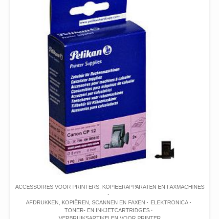
ACCESSOIRES VOOR PRINTERS, KOPIEERAPPARATEN EN FAXMACHINES
AFDRUKKEN, KOPIËREN, SCANNEN EN FAXEN
ELEKTRONICA
TONER- EN INKJETCARTRIDGES
VERBRUIKSARTIKELEN VOOR PRINTER