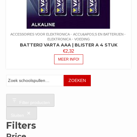
ACCESSOIRES VOOR ELEKTRONICA
ACCU&APOS;S EN BATTERIJEN
ELEKTRONICA
VOEDING
BATTERIJ VARTA AAA | BLISTER A 4 STUK
€
2,32
MEER INFO!
Zoeken
ZOEKEN
Filter producten
Sluiten
Filters
Price