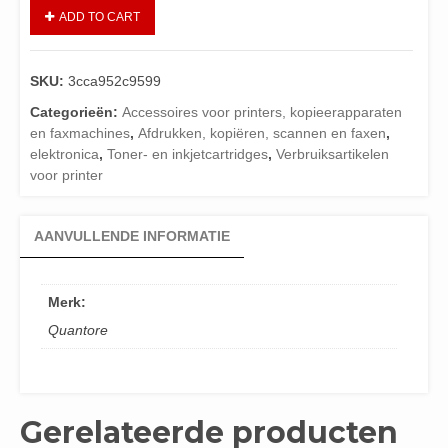
ADD TO CART
SKU:
3cca952c9599
Categorieën:
Accessoires voor printers, kopieerapparaten
en faxmachines
,
Afdrukken, kopiëren, scannen en faxen
,
elektronica
,
Toner- en inkjetcartridges
,
Verbruiksartikelen
voor printer
AANVULLENDE INFORMATIE
Merk:
Quantore
Gerelateerde producten