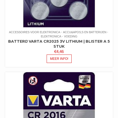
ACCESSOIRES VOOR ELEKTRONICA
ACCU&APOS;S EN BATTERIJEN
ELEKTRONICA
VOEDING
BATTERIJ VARTA CR2025 3V LITHIUM | BLISTER A 5
STUK
€
4,46
MEER INFO!