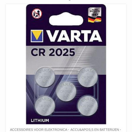
ACCESSOIRES VOOR ELEKTRONICA
ACCU&APOS;S EN BATTERIJEN