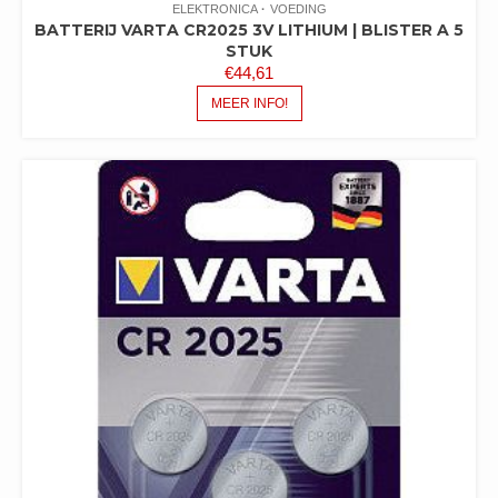
ELEKTRONICA
VOEDING
BATTERIJ VARTA CR2025 3V LITHIUM | BLISTER A 5
STUK
€
44,61
MEER INFO!