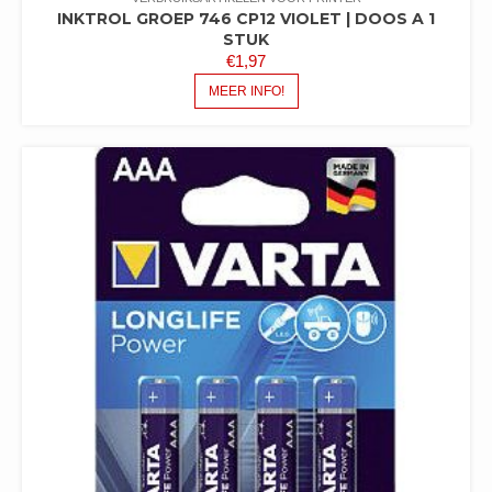
INKTROL GROEP 746 CP12 VIOLET | DOOS A 1
STUK
€
1,97
MEER INFO!