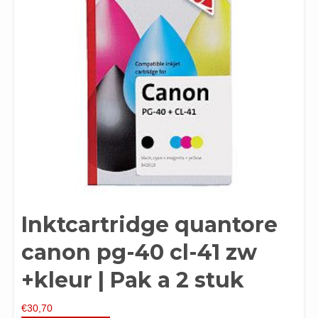
Inktcartridge quantore
canon pg-40 cl-41 zw
+kleur | Pak a 2 stuk
€
30,70