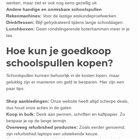
werken, maar ziet er ook nog eens gezellig uit.
Andere handige en onmisbare schoolspullen
Rekenmachines:
Voor de lastige wiskundeproefwerken.
Drinkflessen:
Blijf gehydrateerd tijdens lange schooldagen.
Lunchboxen:
Geen rondslingerende boterhammen meer in je
tas.
Hoe kun je goedkoop
schoolspullen kopen?
Schoolspullen kunnen behoorlijk in de kosten lopen, maar
gelukkig zijn er manieren om geld te besparen. Hier zijn een
paar tips:
Shop aanbiedingen:
Onze website heeft altijd scherpe deals,
dus houd onze acties in de gaten.
Koop in bulk:
Denk aan pennen, schriften en kaftpapier. Zo
bespaar je op de lange termijn.
Overweeg refurbished producten:
Zoals eerder genoemd,
zijn refurbished laptops een uitstekende keuze.