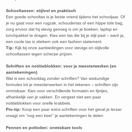
Schooltassen: stijlvol en praktisch
Een goede schooltas is je beste vriend tijdens het schooljaar. Of
je nu gaat voor een rugzak, schoudertas of een hippe tote bag,
zorg ervoor dat hij stevig genoeg is om je boeken, laptop en
lunchpakket te dragen. Kies een tas die bij je stijl past – want ja,
een coole tas is stiekem ook een fashion statement.
Tip:
Kijk bij onze aanbiedingen voor stevige en stijlvolle
schooltassen tegen scherpe prijzen.
Schriften en notitieblokken: voor je meesterwerken (en
aantekeningen)
Wat is een schooldag zonder schriften? Van wiskundige
formules tot je meesterwerken in het tekenen – schriften zijn
onmisbaar. Kies voor verschillende formaten en lijntjes,
afhankelijk van je vakken. En vergeet niet een paar
notitieblokken voor snelle krabbels.
Pro-tip:
Koop een paar extra schriften voor het geval je leraar
vraagt om “nog een keer” je aantekeningen te delen.
Pennen en potloden: onmisbare tools