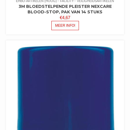
EHBO-ARTIKELEN (HOOG)
FACILITY
VEILIGHEIDSARTIKELEN
3M BLOEDSTELPENDE PLEISTER NEXCARE
BLOOD-STOP, PAK VAN 14 STUKS
€
4,67
MEER INFO!