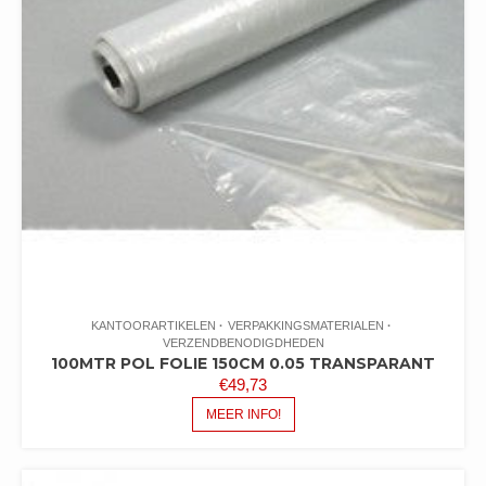
KANTOORARTIKELEN
VERPAKKINGSMATERIALEN
VERZENDBENODIGDHEDEN
100MTR POL FOLIE 150CM 0.05 TRANSPARANT
€
49,73
MEER INFO!