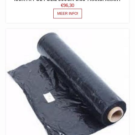
€
96,30
MEER INFO!