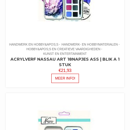
HANDWERK EN HOBBY&APOS;S
HANDWERK- EN HOBBYMATERIALEN
HOBBY&APOS;S EN CREATIEVE VAARDIGHEDEN
KUNST EN ENTERTAINMENT
ACRYLVERF NASSAU ART 18NAPJES ASS | BLIK A 1
STUK
€
21,93
MEER INFO!