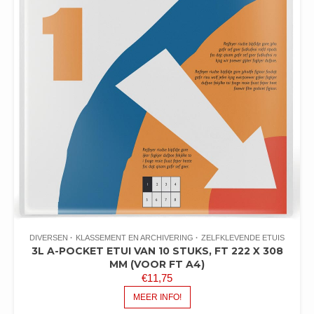
DIVERSEN
KLASSEMENT EN ARCHIVERING
ZELFKLEVENDE ETUIS
3L A-POCKET ETUI VAN 10 STUKS, FT 222 X 308
MM (VOOR FT A4)
€
11,75
MEER INFO!