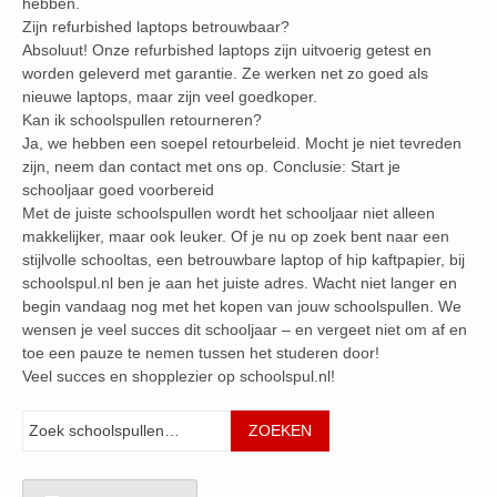
hebben.
Zijn refurbished laptops betrouwbaar?
Absoluut! Onze refurbished laptops zijn uitvoerig getest en
worden geleverd met garantie. Ze werken net zo goed als
nieuwe laptops, maar zijn veel goedkoper.
Kan ik schoolspullen retourneren?
Ja, we hebben een soepel retourbeleid. Mocht je niet tevreden
zijn, neem dan contact met ons op. Conclusie: Start je
schooljaar goed voorbereid
Met de juiste schoolspullen wordt het schooljaar niet alleen
makkelijker, maar ook leuker. Of je nu op zoek bent naar een
stijlvolle schooltas, een betrouwbare laptop of hip kaftpapier, bij
schoolspul.nl ben je aan het juiste adres. Wacht niet langer en
begin vandaag nog met het kopen van jouw schoolspullen. We
wensen je veel succes dit schooljaar – en vergeet niet om af en
toe een pauze te nemen tussen het studeren door!
Veel succes en shopplezier op schoolspul.nl!
Zoeken
ZOEKEN