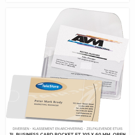
DIVERSEN
KLASSEMENT EN ARCHIVERING
ZELFKLEVENDE ETUIS
3L BUSINESS CARD POCKET FT 105 X 60 MM, OPEN