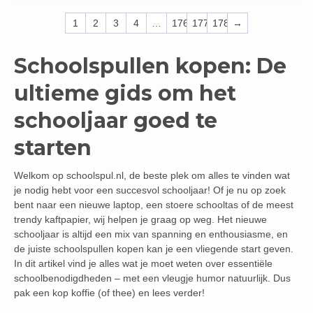
1
2
3
4
…
176
177
178
→
Schoolspullen kopen: De
ultieme gids om het
schooljaar goed te
starten
Welkom op schoolspul.nl, de beste plek om alles te vinden wat
je nodig hebt voor een succesvol schooljaar! Of je nu op zoek
bent naar een nieuwe laptop, een stoere schooltas of de meest
trendy kaftpapier, wij helpen je graag op weg. Het nieuwe
schooljaar is altijd een mix van spanning en enthousiasme, en
de juiste schoolspullen kopen kan je een vliegende start geven.
In dit artikel vind je alles wat je moet weten over essentiële
schoolbenodigdheden – met een vleugje humor natuurlijk. Dus
pak een kop koffie (of thee) en lees verder!