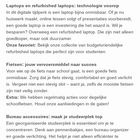
Laptops en refurbished laptops: technologie voorop
In dit digitale tijdperk is een laptop bijna onmisbaar. Of je nu
huiswerk maakt, online lessen volgt of presentaties voorbereidt,
een goede laptop is een investering die het waard is. Wil je
besparen? Overweeg een refurbished laptop. Die zijn niet alleen
goedkoper, maar ook duurzamer.
Onze favoriet:
Bekijk onze collectie van budgetvriendelijke
refurbished laptops die perfect zijn voor studenten.
Fietsen: jouw vervoersmiddel naar succes
Voor wie op de fiets naar school gaat, is een goede fiets
onmisbaar. Zorg dat je fiets stevig, comfortabel en goed verlicht
is. Vergeet niet een stevig slot – want ja, zelfs de mooiste fietsen
zijn niet veilig zonder.
Extra:
We hebben regelmatig acties voor degelijke
schoolfietsen. Houd onze aanbiedingen in de gaten!
Bureau accessoires: maak je studeerplek top
Een georganiseerde studeerplek is essentieel om je te
concentreren. Denk aan pennenbakjes, een bureau-organizer
en goede verlichting. Het helpt je niet alleen efficiënter te