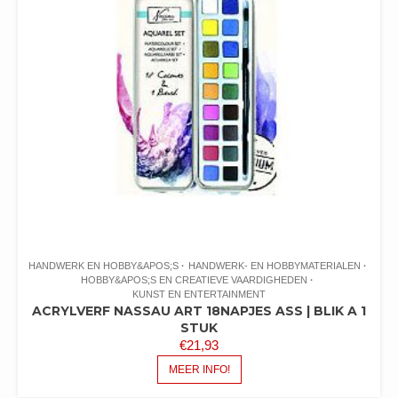
HANDWERK EN HOBBY&APOS;S
HANDWERK- EN HOBBYMATERIALEN
HOBBY&APOS;S EN CREATIEVE VAARDIGHEDEN
KUNST EN ENTERTAINMENT
ACRYLVERF NASSAU ART 18NAPJES ASS | BLIK A 1
STUK
€
21,93
MEER INFO!