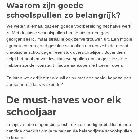
Waarom zijn goede
schoolspullen zo belangrijk?
We weten allemaal dat een goede voorbereiding het halve werk
is. Met de juiste schoolspullen ben je niet alleen goed
georganiseerd, maar straal je ook zelfvertrouwen uit. Een mooie
agenda en een goed gevulde schooltas maken zelfs de meest
chaotische schooldagen een stuk overzichtelijker. Bovendien
helpt het hebben van kwalitatieve spullen om langer plezier te
hebben zonder constant nieuwe aankopen te hoeven doen.
En laten we eerlijk zijn: wie wil er nu met een saaie, kapotte pen
aankomen tijdens wiskunde?
De must-haves voor elk
schooljaar
Er zijn van die dingen die je echt elk jaar nodig hebt. Hier is een
handige checklist om je te helpen de belangrijkste schoolspullen
te kopen: