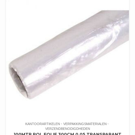
KANTOORARTIKELEN
VERPAKKINGSMATERIALEN
VERZENDBENODIGDHEDEN
100MTR POL FOLIE 300CM 0.05 TRANSPARANT