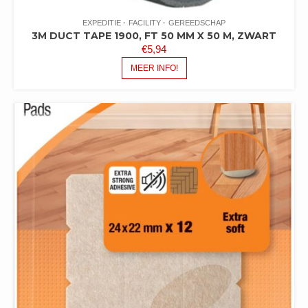
EXPEDITIE
FACILITY
GEREEDSCHAP
3M DUCT TAPE 1900, FT 50 MM X 50 M, ZWART
€
5,94
MEER INFO!