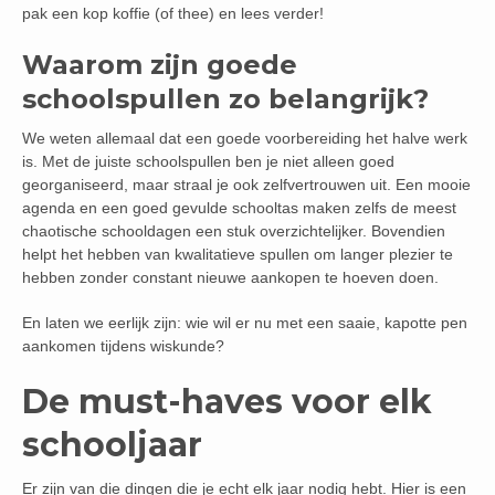
pak een kop koffie (of thee) en lees verder!
Waarom zijn goede
schoolspullen zo belangrijk?
We weten allemaal dat een goede voorbereiding het halve werk
is. Met de juiste schoolspullen ben je niet alleen goed
georganiseerd, maar straal je ook zelfvertrouwen uit. Een mooie
agenda en een goed gevulde schooltas maken zelfs de meest
chaotische schooldagen een stuk overzichtelijker. Bovendien
helpt het hebben van kwalitatieve spullen om langer plezier te
hebben zonder constant nieuwe aankopen te hoeven doen.
En laten we eerlijk zijn: wie wil er nu met een saaie, kapotte pen
aankomen tijdens wiskunde?
De must-haves voor elk
schooljaar
Er zijn van die dingen die je echt elk jaar nodig hebt. Hier is een