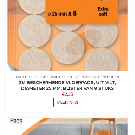
FACILITY
VEILIGHEIDSARTIKELEN
VEILIGHEIDSTOEBEHOREN
3M BESCHERMENDE VLOERPADS, UIT VILT,
DIAMETER 25 MM, BLISTER VAN 8 STUKS
€
2,35
MEER INFO!