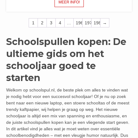
MEER INFO!
1
2
3
4
…
196
197
198
→
Schoolspullen kopen: De
ultieme gids om het
schooljaar goed te
starten
Welkom op schoolspul.nl, de beste plek om alles te vinden wat
je nodig hebt voor een succesvol schooljaar! Of je nu op zoek
bent naar een nieuwe laptop, een stoere schooltas of de meest
trendy kaftpapier, wij helpen je graag op weg. Het nieuwe
schooljaar is altijd een mix van spanning en enthousiasme, en
de juiste schoolspullen kopen kan je een vliegende start geven.
In dit artikel vind je alles wat je moet weten over essentiële
schoolbenodigdheden – met een vleugje humor natuurlijk. Dus