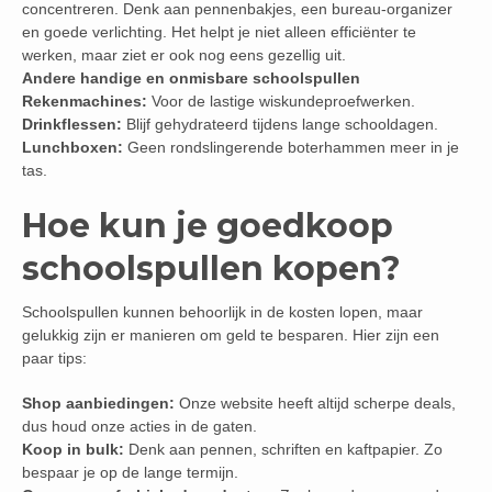
concentreren. Denk aan pennenbakjes, een bureau-organizer
en goede verlichting. Het helpt je niet alleen efficiënter te
werken, maar ziet er ook nog eens gezellig uit.
Andere handige en onmisbare schoolspullen
Rekenmachines:
Voor de lastige wiskundeproefwerken.
Drinkflessen:
Blijf gehydrateerd tijdens lange schooldagen.
Lunchboxen:
Geen rondslingerende boterhammen meer in je
tas.
Hoe kun je goedkoop
schoolspullen kopen?
Schoolspullen kunnen behoorlijk in de kosten lopen, maar
gelukkig zijn er manieren om geld te besparen. Hier zijn een
paar tips:
Shop aanbiedingen:
Onze website heeft altijd scherpe deals,
dus houd onze acties in de gaten.
Koop in bulk:
Denk aan pennen, schriften en kaftpapier. Zo
bespaar je op de lange termijn.