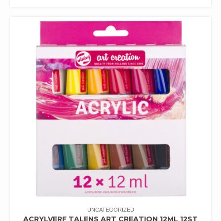
UNCATEGORIZED
ACRYLVERF TALENS ART CREATION 12ML 12ST