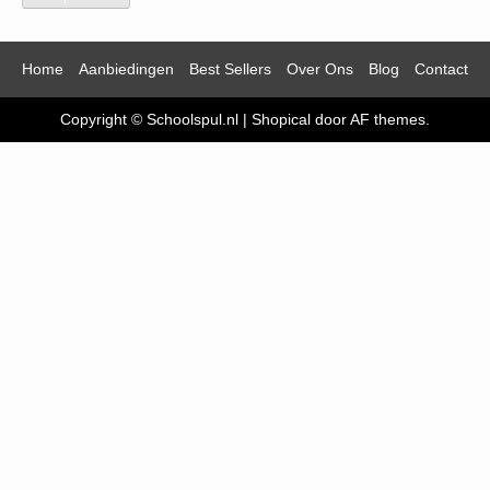
Home
Aanbiedingen
Best Sellers
Over Ons
Blog
Contact
Copyright © Schoolspul.nl
|
Shopical
door AF themes.