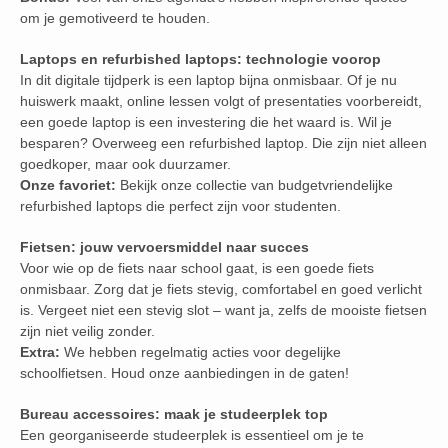
om je gemotiveerd te houden.
Laptops en refurbished laptops: technologie voorop
In dit digitale tijdperk is een laptop bijna onmisbaar. Of je nu
huiswerk maakt, online lessen volgt of presentaties voorbereidt,
een goede laptop is een investering die het waard is. Wil je
besparen? Overweeg een refurbished laptop. Die zijn niet alleen
goedkoper, maar ook duurzamer.
Onze favoriet:
Bekijk onze collectie van budgetvriendelijke
refurbished laptops die perfect zijn voor studenten.
Fietsen: jouw vervoersmiddel naar succes
Voor wie op de fiets naar school gaat, is een goede fiets
onmisbaar. Zorg dat je fiets stevig, comfortabel en goed verlicht
is. Vergeet niet een stevig slot – want ja, zelfs de mooiste fietsen
zijn niet veilig zonder.
Extra:
We hebben regelmatig acties voor degelijke
schoolfietsen. Houd onze aanbiedingen in de gaten!
Bureau accessoires: maak je studeerplek top
Een georganiseerde studeerplek is essentieel om je te