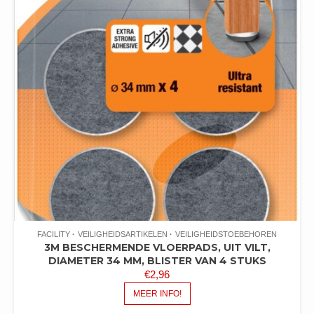
FACILITY
VEILIGHEIDSARTIKELEN
VEILIGHEIDSTOEBEHOREN
3M BESCHERMENDE VLOERPADS, UIT VILT,
DIAMETER 34 MM, BLISTER VAN 4 STUKS
€
2,96
MEER INFO!