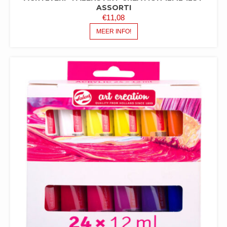
ASSORTI
€
11,08
MEER INFO!